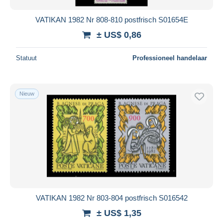
VATIKAN 1982 Nr 808-810 postfrisch S01654E
± US$ 0,86
Statuut
Professioneel handelaar
Nieuw
VATIKAN 1982 Nr 803-804 postfrisch S016542
± US$ 1,35