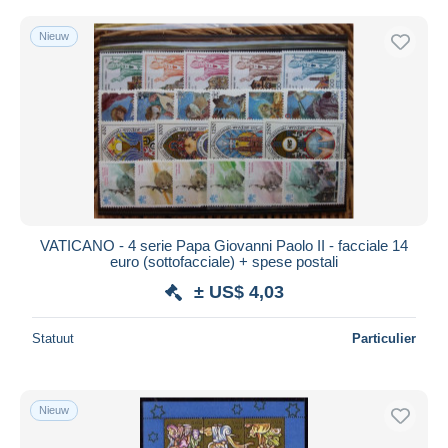
Nieuw
VATICANO - 4 serie Papa Giovanni Paolo II - facciale 14
euro (sottofacciale) + spese postali
± US$ 4,03
Statuut
Particulier
Nieuw