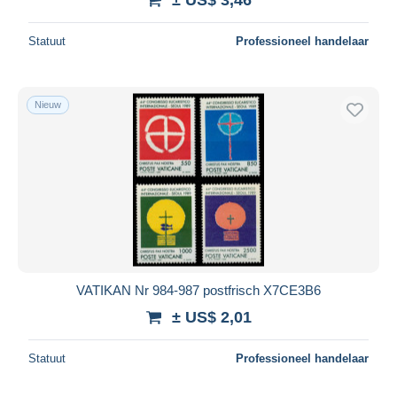
Statuut
Professioneel handelaar
Nieuw
VATIKAN Nr 984-987 postfrisch X7CE3B6
± US$ 2,01
Statuut
Professioneel handelaar