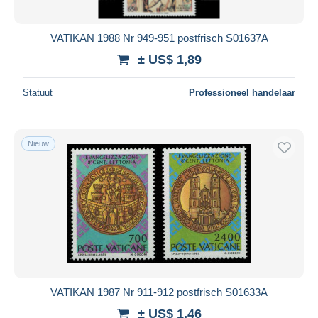
VATIKAN 1988 Nr 949-951 postfrisch S01637A
± US$ 1,89
Statuut
Professioneel handelaar
Nieuw
VATIKAN 1987 Nr 911-912 postfrisch S01633A
± US$ 1,46