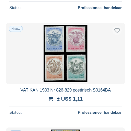
Statuut
Professioneel handelaar
Nieuw
VATIKAN 1983 Nr 826-829 postfrisch S0164BA
± US$ 1,11
Statuut
Professioneel handelaar