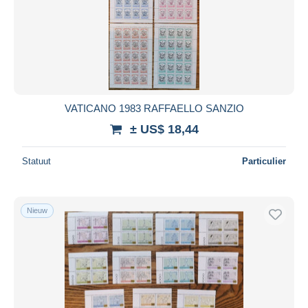
Toepassen
VATICANO 1983 RAFFAELLO SANZIO
± US$ 18,44
Statuut
Particulier
Nieuw