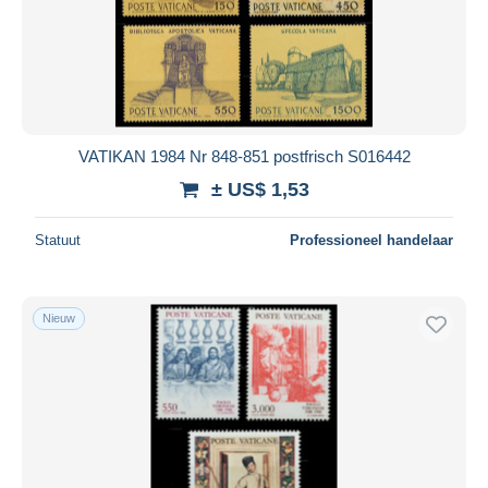
VATIKAN 1984 Nr 848-851 postfrisch S016442
± US$ 1,53
Statuut
Professioneel handelaar
Nieuw