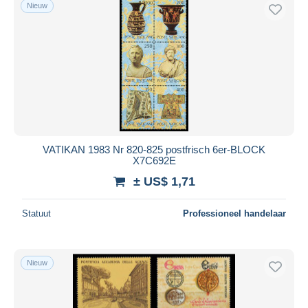
Nieuw
VATIKAN 1983 Nr 820-825 postfrisch 6er-BLOCK
X7C692E
± US$ 1,71
Statuut
Professioneel handelaar
Nieuw