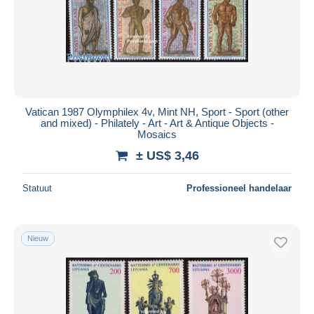
Vatican 1987 Olymphilex 4v, Mint NH, Sport - Sport (other
and mixed) - Philately - Art - Art & Antique Objects -
Mosaics
± US$ 3,46
Statuut
Professioneel handelaar
Nieuw