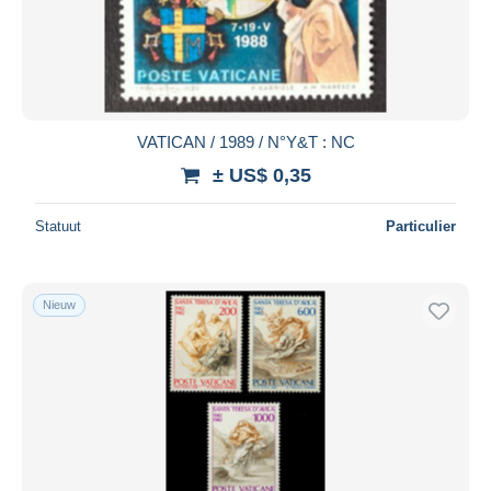
VATICAN / 1989 / N°Y&T : NC
± US$ 0,35
Statuut
Particulier
Nieuw