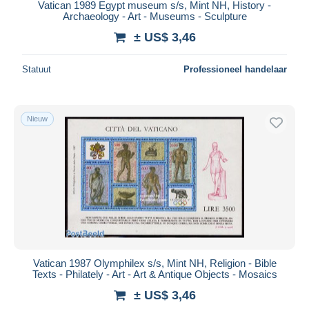
Vatican 1989 Egypt museum s/s, Mint NH, History -
Archaeology - Art - Museums - Sculpture
± US$ 3,46
Statuut
Professioneel handelaar
Nieuw
Vatican 1987 Olymphilex s/s, Mint NH, Religion - Bible
Texts - Philately - Art - Art & Antique Objects - Mosaics
± US$ 3,46