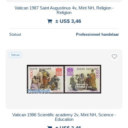
Vatican 1987 Saint Augustinus 4v, Mint NH, Religion -
Religion
± US$ 3,46
Statuut
Professioneel handelaar
Nieuw
Vatican 1986 Scientific academy 2v, Mint NH, Science -
Education
± US$ 3,46