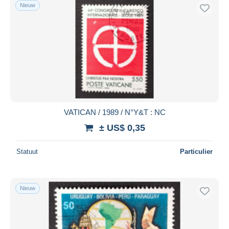
Nieuw
VATICAN / 1989 / N°Y&T : NC
± US$ 0,35
Statuut
Particulier
Nieuw