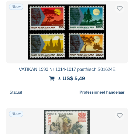
Nieuw
VATIKAN 1990 Nr 1014-1017 postfrisch S01624E
± US$ 5,49
Statuut
Professioneel handelaar
Nieuw