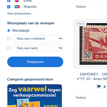
iDeal
Maestro
Statuut
Alles deselecteren
Woonplaats van de verkoper
Nieuw
Wereldwijd
Toepassen
DAHOMEY - 1942
n°YT. 10 - Avion 50
Categorie gesponsord door
±
Statuut