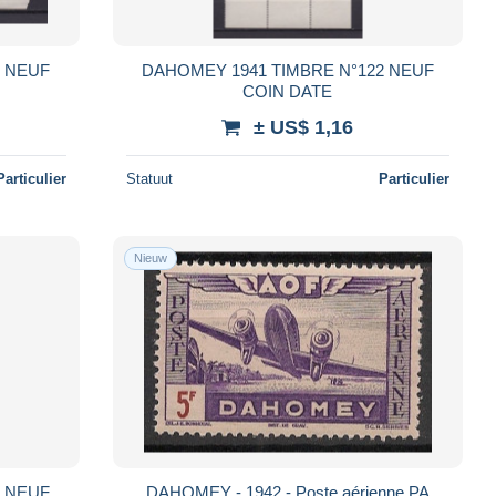
6 NEUF
DAHOMEY 1941 TIMBRE N°122 NEUF
COIN DATE
± US$ 1,16
Particulier
Statuut
Particulier
Nieuw
0 NEUF
DAHOMEY - 1942 - Poste aérienne PA