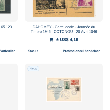
 123
DAHOMEY - Carte locale - Journée du
Timbre 1946 - COTONOU - 29 Avril 1946
± US$ 4,16
Particulier
Statuut
Professioneel handelaar
Nieuw