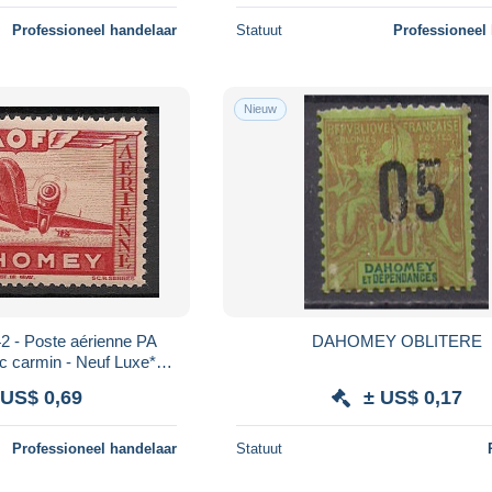
Professioneel handelaar
Statuut
Professioneel
Nieuw
 - Poste aérienne PA
DAHOMEY OBLITERE
c carmin - Neuf Luxe** /
MNH
 US$ 0,69
± US$ 0,17
Professioneel handelaar
Statuut