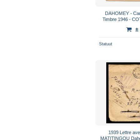
DAHOMEY - Carte
Timbre 1946 - CO
±
Statuut
1939 Lettre ave
MATITINGOU Dahom