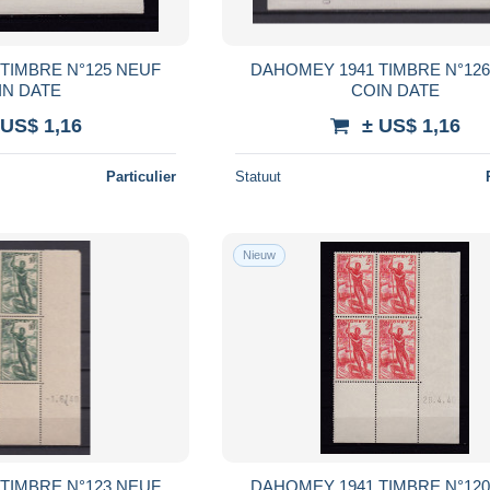
TIMBRE N°125 NEUF
DAHOMEY 1941 TIMBRE N°12
IN DATE
COIN DATE
 US$ 1,16
± US$ 1,16
Particulier
Statuut
Nieuw
TIMBRE N°123 NEUF
DAHOMEY 1941 TIMBRE N°12