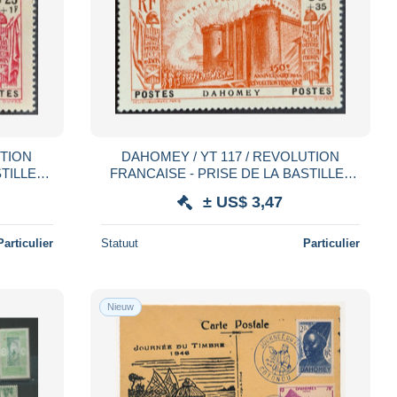
UTION
DAHOMEY / YT 117 / REVOLUTION
TILLE /
FRANCAISE - PRISE DE LA BASTILLE /
NEUF * / MH
± US$ 3,47
Particulier
Statuut
Particulier
Nieuw