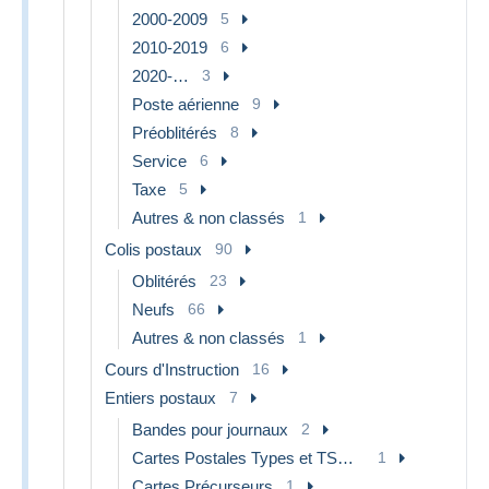
2000-2009
5
2010-2019
6
2020-…
3
Poste aérienne
9
Préoblitérés
8
Service
6
Taxe
5
Autres & non classés
1
Colis postaux
90
Oblitérés
23
Neufs
66
Autres & non classés
1
Cours d'Instruction
16
Entiers postaux
7
Bandes pour journaux
2
Cartes Postales Types et TSC (avant 1995)
1
Cartes Précurseurs
1