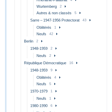
Wurtemberg
2
Autres & non classés
5
Sarre – 1947-1956 Protectorat
43
Oblitérés
1
Neufs
42
Berlin
2
1948-1959
2
Neufs
2
République Démocratique
16
1948-1959
9
Oblitérés
4
Neufs
5
1970-1979
1
Neufs
1
1980-1990
6