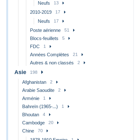
Neufs
13
2010-2019
17
Neufs
17
Poste aérienne
51
Blocs-feuillets
5
FDC
1
Années Complètes
21
Autres & non classés
2
Asie
198
Afghanistan
2
Arabie Saoudite
2
Arménie
1
Bahreïn (1965-...)
1
Bhoutan
4
Cambodge
20
Chine
70
1878-1910 Empire
1