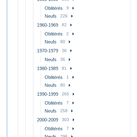
Oblitérés
9
Neufs
226
1960-1969
82
Oblitérés
2
Neufs
80
1970-1979
36
Neufs
36
1980-1989
81
Oblitérés
1
Neufs
80
1990-1999
265
Oblitérés
7
Neufs
258
2000-2009
303
Oblitérés
7
Neufs
296