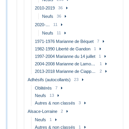
2010-2019
36
Neufs
36
2020-…
11
Neufs
11
1971-1976 Marianne de Béquet
7
1982-1990 Liberté de Gandon
1
1997-2004 Marianne du 14 juillet
1
2004-2008 Marianne de Lamouche
1
2013-2018 Marianne de Ciappa-Kawena
2
Adhésifs (autocollants)
23
Oblitérés
7
Neufs
13
Autres & non classés
3
Alsace-Lorraine
2
Neufs
1
Autres & non classés
1