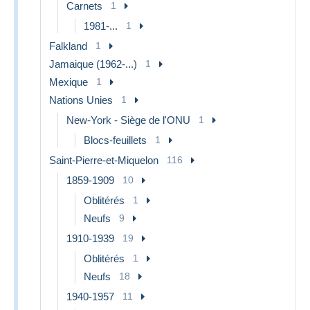
Carnets
1
1981-...
1
Falkland
1
Jamaique (1962-...)
1
Mexique
1
Nations Unies
1
New-York - Siège de l'ONU
1
Blocs-feuillets
1
Saint-Pierre-et-Miquelon
116
1859-1909
10
Oblitérés
1
Neufs
9
1910-1939
19
Oblitérés
1
Neufs
18
1940-1957
11