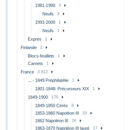
1981-1990
3
Neufs
3
1991-2000
1
Neufs
1
Exprès
1
Finlande
2
Blocs-feuillets
1
Carnets
1
France
3 812
... - 1849 Préphilatélie
1
1801-1848: Précurseurs XIX
1
1849-1900
170
1849-1850 Cérès
9
1853-1860 Napoléon III
20
1862 Napoléon III
26
1863-1870 Napoléon III lauré
17