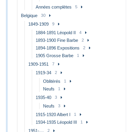
Années complètes
5
Belgique
30
1849-1909
9
1884-1891 Léopold II
4
1893-1900 Fine Barbe
2
1894-1896 Expositions
2
1905 Grosse Barbe
1
1909-1951
7
1919-34
2
Oblitérés
1
Neufs
1
1935-40
3
Neufs
3
1915-1920 Albert I
1
1934-1935 Léopold III
1
1951-....
2