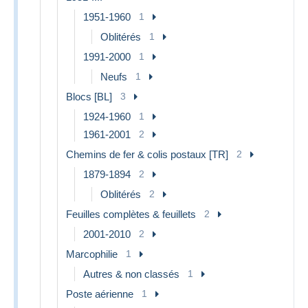
1951-1960
1
Oblitérés
1
1991-2000
1
Neufs
1
Blocs [BL]
3
1924-1960
1
1961-2001
2
Chemins de fer & colis postaux [TR]
2
1879-1894
2
Oblitérés
2
Feuilles complètes & feuillets
2
2001-2010
2
Marcophilie
1
Autres & non classés
1
Poste aérienne
1