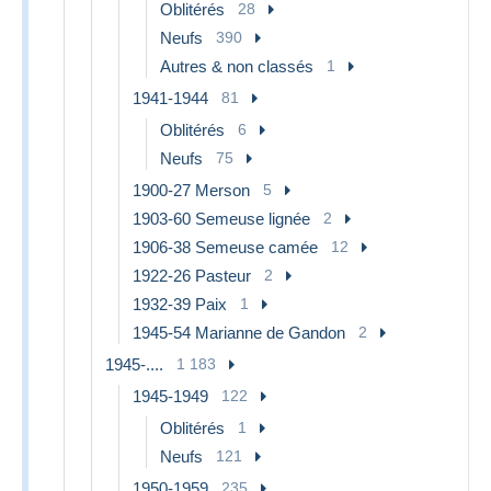
Oblitérés
28
Neufs
390
Autres & non classés
1
1941-1944
81
Oblitérés
6
Neufs
75
1900-27 Merson
5
1903-60 Semeuse lignée
2
1906-38 Semeuse camée
12
1922-26 Pasteur
2
1932-39 Paix
1
1945-54 Marianne de Gandon
2
1945-....
1 183
1945-1949
122
Oblitérés
1
Neufs
121
1950-1959
235