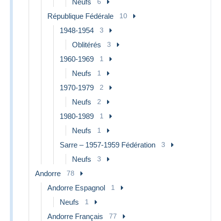
Neufs
6
République Fédérale
10
1948-1954
3
Oblitérés
3
1960-1969
1
Neufs
1
1970-1979
2
Neufs
2
1980-1989
1
Neufs
1
Sarre – 1957-1959 Fédération
3
Neufs
3
Andorre
78
Andorre Espagnol
1
Neufs
1
Andorre Français
77