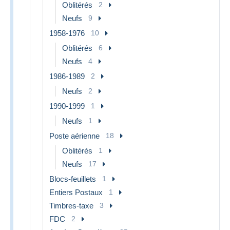
Oblitérés
2
Neufs
9
1958-1976
10
Oblitérés
6
Neufs
4
1986-1989
2
Neufs
2
1990-1999
1
Neufs
1
Poste aérienne
18
Oblitérés
1
Neufs
17
Blocs-feuillets
1
Entiers Postaux
1
Timbres-taxe
3
FDC
2