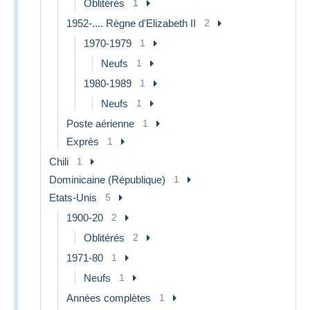
Oblitérés
1
1952-.... Règne d'Elizabeth II
2
1970-1979
1
Neufs
1
1980-1989
1
Neufs
1
Poste aérienne
1
Exprès
1
Chili
1
Dominicaine (République)
1
Etats-Unis
5
1900-20
2
Oblitérés
2
1971-80
1
Neufs
1
Années complètes
1