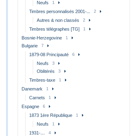
Neufs
1
Timbres personnalisés 2001-...
2
Autres & non classés
2
Timbres télégraphes [TG]
1
Bosnie-Herzegovine
1
Bulgarie
7
1879-08 Principauté
6
Neufs
3
Oblitérés
3
Timbres-taxe
1
Danemark
1
Carnets
1
Espagne
6
1873 1ère République
1
Neufs
1
1931-…
4