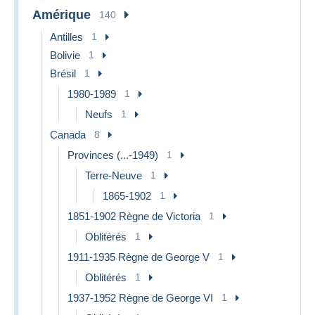
Amérique
140
Antilles
1
Bolivie
1
Brésil
1
1980-1989
1
Neufs
1
Canada
8
Provinces (...-1949)
1
Terre-Neuve
1
1865-1902
1
1851-1902 Règne de Victoria
1
Oblitérés
1
1911-1935 Règne de George V
1
Oblitérés
1
1937-1952 Règne de George VI
1