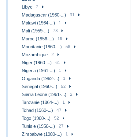
Libye
2
Madagascar (1960-...)
31
Malawi (1964-...)
1
Mali (1959-...)
73
Maroc (1956-...)
19
Mauritanie (1960-...)
58
Mozambique
2
Niger (1960-...)
61
Nigeria (1961-...)
1
Ouganda (1962-...)
1
Sénégal (1960-...)
52
Sierra Leone (1961-...)
2
Tanzanie (1964-...)
1
Tchad (1960-...)
47
Togo (1960-...)
52
Tunisie (1956-...)
27
Zimbabwe (1980-...)
1