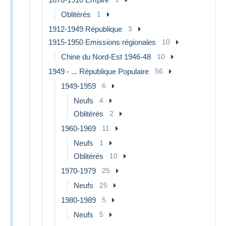
Oblitérés
1
1912-1949 République
3
1915-1950 Emissions régionales
10
Chine du Nord-Est 1946-48
10
1949 - ... République Populaire
56
1949-1959
6
Neufs
4
Oblitérés
2
1960-1969
11
Neufs
1
Oblitérés
10
1970-1979
25
Neufs
25
1980-1989
5
Neufs
5