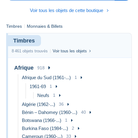
Voir tous les objets de cette boutique
Timbres
Monnaies & Billets
Timbres
8 461 objets trouvés
Voir tous les objets
Afrique
918
Afrique du Sud (1961-...)
1
1961-69
1
Neufs
1
Algérie (1962-...)
36
Bénin – Dahomey (1960-...)
40
Botswana (1966-...)
1
Burkina Faso (1984-...)
2
Cameroun (1960-...)
33