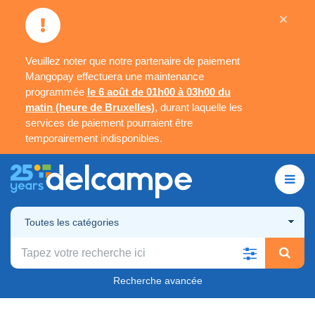
×
Veuillez noter que notre partenaire de paiement
Mangopay effectuera une maintenance
programmée
le 6 août de 01h00 à 03h00 du
matin (heure de Bruxelles)
, durant laquelle les
services de paiement pourraient être
temporairement indisponibles.
Toutes les catégories
Recherche avancée