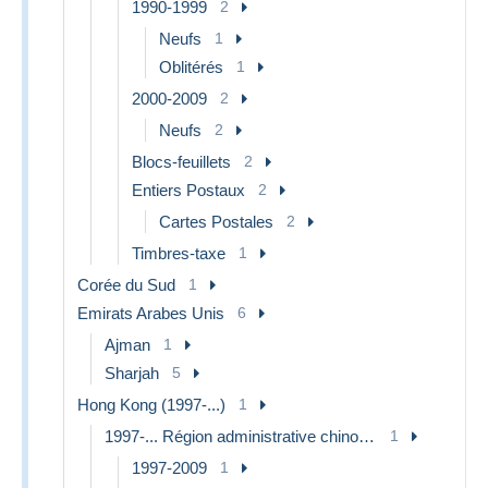
1990-1999
2
Neufs
1
Oblitérés
1
2000-2009
2
Neufs
2
Blocs-feuillets
2
Entiers Postaux
2
Cartes Postales
2
Timbres-taxe
1
Corée du Sud
1
Emirats Arabes Unis
6
Ajman
1
Sharjah
5
Hong Kong (1997-...)
1
1997-... Région administrative chinoise
1
1997-2009
1