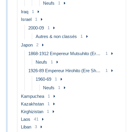
Neufs
1
Iraq
1
Israel
1
2000-09
1
Autres & non classés
1
Japon
2
1868-1912 Empereur Mutsuhito (Ere Meiji)
1
Neufs
1
1926-89 Empereur Hirohito (Ere Showa)
1
1960-69
1
Neufs
1
Kampuchea
1
Kazakhstan
1
Kirghizistan
1
Laos
41
Liban
3