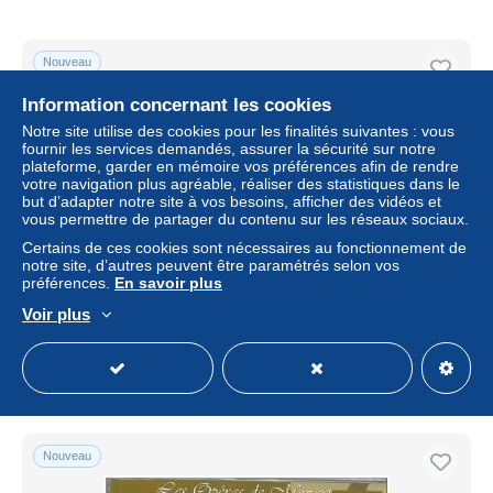
Nouveau
Information concernant les cookies
Notre site utilise des cookies pour les finalités suivantes : vous
fournir les services demandés, assurer la sécurité sur notre
plateforme, garder en mémoire vos préférences afin de rendre
votre navigation plus agréable, réaliser des statistiques dans le
but d’adapter notre site à vos besoins, afficher des vidéos et
vous permettre de partager du contenu sur les réseaux sociaux.
Certains de ces cookies sont nécessaires au fonctionnement de
notre site, d’autres peuvent être paramétrés selon vos
préférences.
En savoir plus
Bloc 14 Nancy 2005 sous blister non ouvert
Voir plus
± 3,70 $US
Statut
Particulier
Nouveau