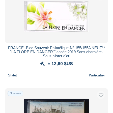
Appliquer
FRANCE -Bloc Souvenir Philatélique-N° 155/155A NEUF**
"LA FLORE EN DANGER"" année 2019 Sans charnière-
Sous blister d'ori
± 12,60 $US
Statut
Particulier
Nouveau