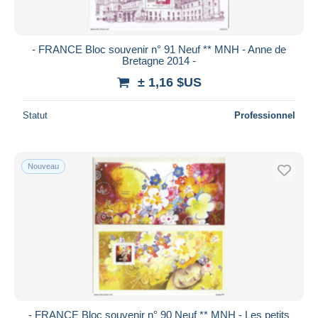
- FRANCE Bloc souvenir n° 91 Neuf ** MNH - Anne de
Bretagne 2014 -
± 1,16 $US
Statut
Professionnel
Nouveau
- FRANCE Bloc souvenir n° 90 Neuf ** MNH - Les petits