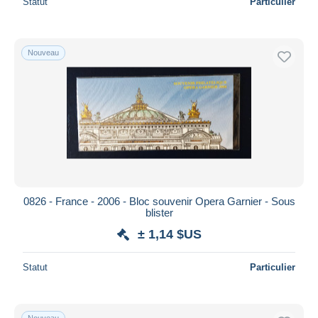
Statut
Particulier
Nouveau
0826 - France - 2006 - Bloc souvenir Opera Garnier - Sous
blister
± 1,14 $US
Statut
Particulier
Nouveau