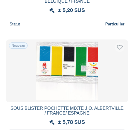
BELGIQUE / FRANCE
± 5,20 $US
Statut
Particulier
Nouveau
SOUS BLISTER POCHETTE MIXTE J.O. ALBERTVILLE
/ FRANCE/ ESPAGNE
± 5,78 $US