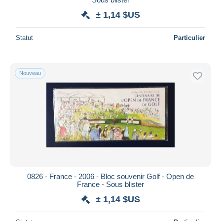
± 1,14 $US
Statut
Particulier
Nouveau
0826 - France - 2006 - Bloc souvenir Golf - Open de
France - Sous blister
± 1,14 $US