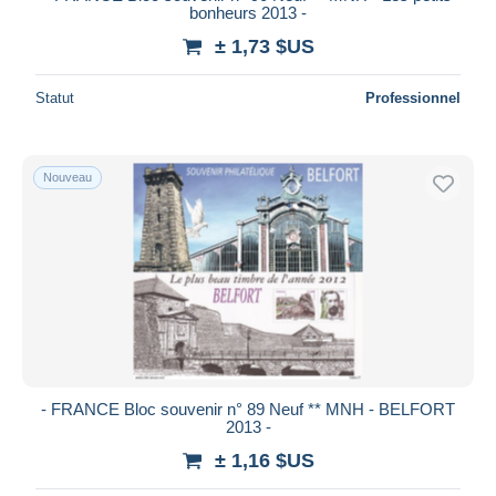
bonheurs 2013 -
± 1,73 $US
Statut
Professionnel
Nouveau
- FRANCE Bloc souvenir n° 89 Neuf ** MNH - BELFORT
2013 -
± 1,16 $US