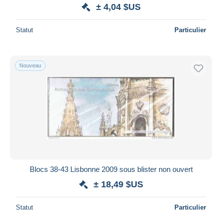
± 4,04 $US
Statut
Particulier
Nouveau
Blocs 38-43 Lisbonne 2009 sous blister non ouvert
± 18,49 $US
Statut
Particulier