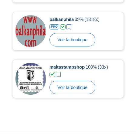
balkanphila
99%
(1318x)
PRO
Voir la boutique
maltastampshop
100%
(33x)
Voir la boutique