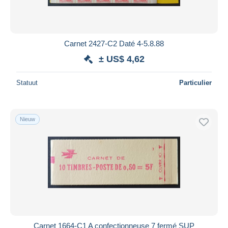
Carnet 2427-C2 Daté 4-5.8.88
± US$ 4,62
Statuut
Particulier
Nieuw
Carnet 1664-C1 A confectionneuse 7 fermé SUP