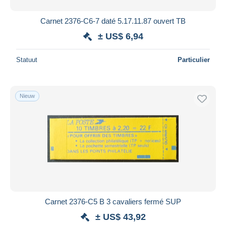
Carnet 2376-C6-7 daté 5.17.11.87 ouvert TB
± US$ 6,94
Statuut
Particulier
Nieuw
Carnet 2376-C5 B 3 cavaliers fermé SUP
± US$ 43,92