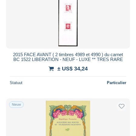
Toepassen
2015 FACE AVANT ( 2 timbres 4989 et 4990 ) du carnet
BC 1522 LIBERATION - NEUF - LUXE ** TRES RARE
± US$ 34,24
Statuut
Particulier
Nieuw