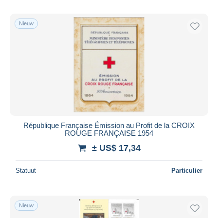
Nieuw
République Française Émission au Profit de la CROIX
ROUGE FRANÇAISE 1954
± US$ 17,34
Statuut
Particulier
Nieuw