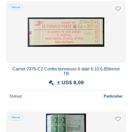
Nieuw
Carnet 2376-C2 Confectionneuse 6 daté 6.10.6.85fermé
TB
± US$ 8,09
Statuut
Particulier
Nieuw