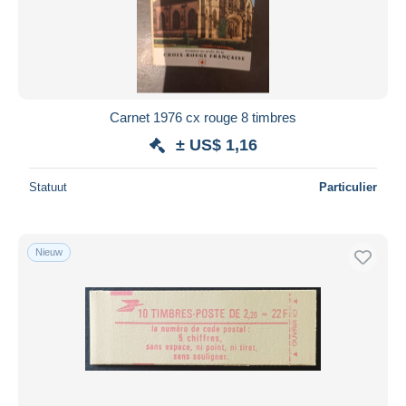
Carnet 1976 cx rouge 8 timbres
± US$ 1,16
Statuut
Particulier
Nieuw