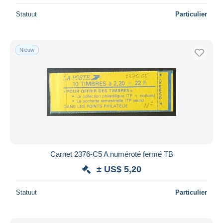
Statuut
Particulier
Nieuw
Carnet 2376-C5 A numéroté fermé TB
± US$ 5,20
Statuut
Particulier