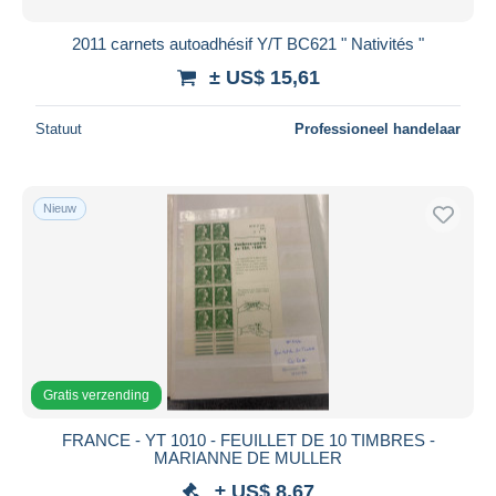
2011 carnets autoadhésif Y/T BC621 " Nativités "
± US$ 15,61
Statuut
Professioneel handelaar
Nieuw
Gratis verzending
FRANCE - YT 1010 - FEUILLET DE 10 TIMBRES -
MARIANNE DE MULLER
± US$ 8,67