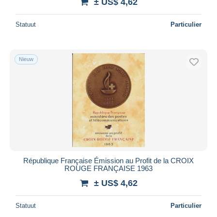
± US$ 4,62
Statuut
Particulier
Nieuw
République Française Émission au Profit de la CROIX
ROUGE FRANÇAISE 1963
± US$ 4,62
Statuut
Particulier