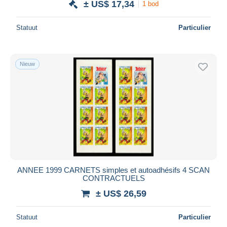
± US$ 17,34
1 bod
Statuut
Particulier
Nieuw
ANNEE 1999 CARNETS simples et autoadhésifs 4 SCAN
CONTRACTUELS
± US$ 26,59
Statuut
Particulier