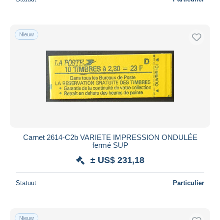
Nieuw
Carnet 2614-C2b VARIETE IMPRESSION ONDULÉE
fermé SUP
± US$ 231,18
Statuut
Particulier
Nieuw