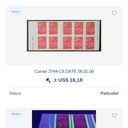
Nieuw
Carnet 3744-C8 DATE 06.01.06
± US$ 16,18
Statuut
Particulier
Nieuw