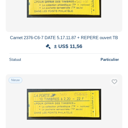
Carnet 2376-C6-7 DATE 5.17.11.87 + REPERE ouvert TB
± US$ 11,56
Statuut
Particulier
Nieuw