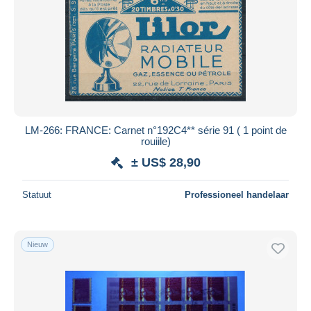
LM-266: FRANCE: Carnet n°192C4** série 91 ( 1 point de
rouiile)
± US$ 28,90
Statuut
Professioneel handelaar
Nieuw