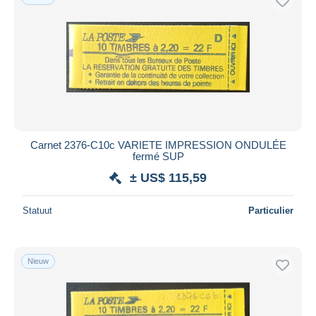
Carnet 2376-C10c VARIETE IMPRESSION ONDULÉE
fermé SUP
± US$ 115,59
Statuut
Particulier
Nieuw