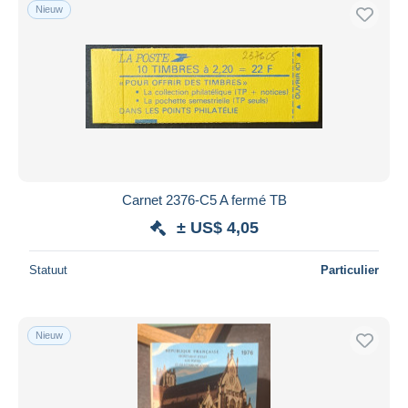
Nieuw
Carnet 2376-C5 A fermé TB
± US$ 4,05
Statuut
Particulier
Nieuw