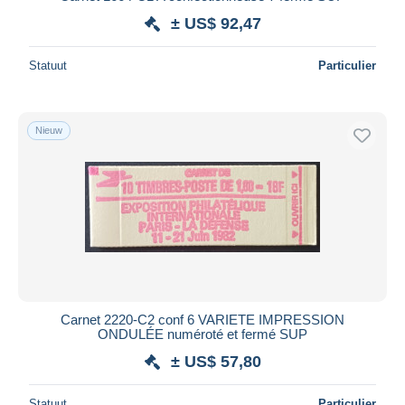
± US$ 92,47
Statuut
Particulier
Nieuw
Carnet 2220-C2 conf 6 VARIETE IMPRESSION
ONDULÉE numéroté et fermé SUP
± US$ 57,80
Statuut
Particulier