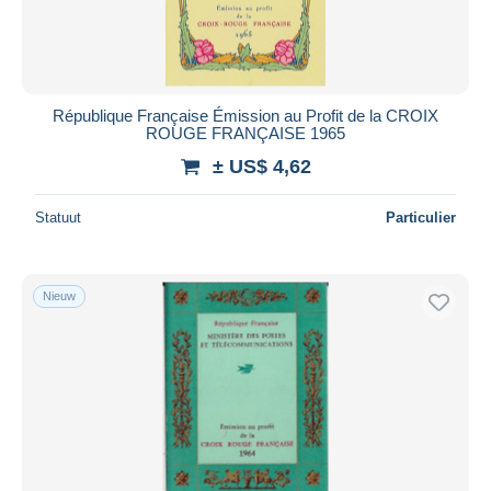
République Française Émission au Profit de la CROIX
ROUGE FRANÇAISE 1965
± US$ 4,62
Statuut
Particulier
Nieuw