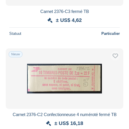
Carnet 2376-C3 fermé TB
± US$ 4,62
Statuut
Particulier
Nieuw
Carnet 2376-C2 Confectionneuse 4 numéroté fermé TB
± US$ 16,18