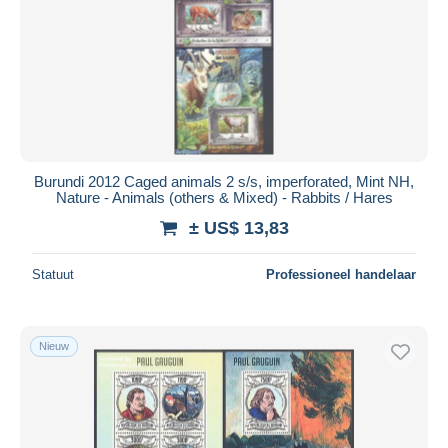
Burundi 2012 Caged animals 2 s/s, imperforated, Mint NH,
Nature - Animals (others & Mixed) - Rabbits / Hares
± US$ 13,83
Statuut
Professioneel handelaar
Nieuw