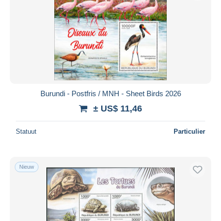
Burundi - Postfris / MNH - Sheet Birds 2026
± US$ 11,46
Statuut
Particulier
Nieuw