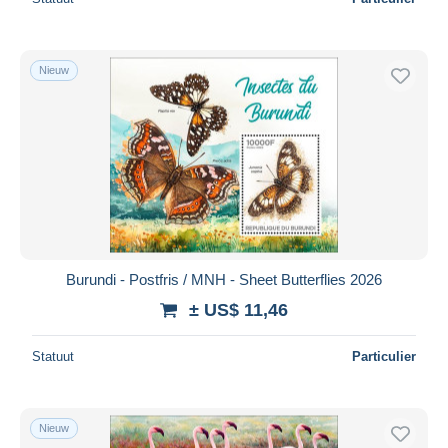
Nieuw
Burundi - Postfris / MNH - Sheet Butterflies 2026
± US$ 11,46
Statuut
Particulier
Nieuw