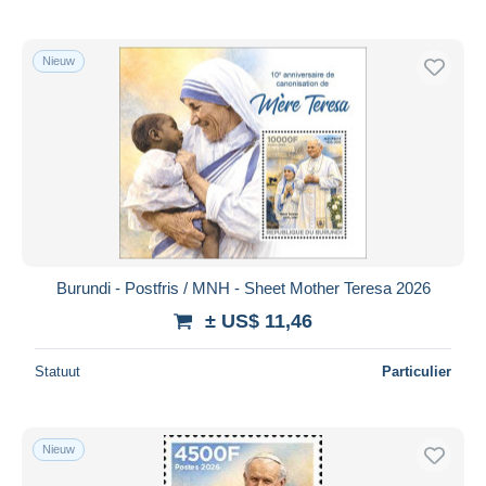
Nieuw
Burundi - Postfris / MNH - Sheet Mother Teresa 2026
± US$ 11,46
Statuut
Particulier
Nieuw