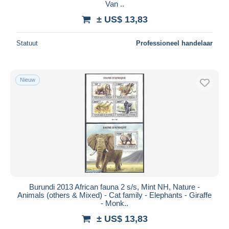
Van ..
± US$ 13,83
Statuut
Professioneel handelaar
Nieuw
Burundi 2013 African fauna 2 s/s, Mint NH, Nature -
Animals (others & Mixed) - Cat family - Elephants - Giraffe
- Monk..
± US$ 13,83