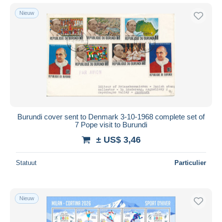
Nieuw
Burundi cover sent to Denmark 3-10-1968 complete set of
7 Pope visit to Burundi
± US$ 3,46
Statuut
Particulier
Nieuw