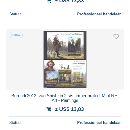
± US$ 13,83
Statuut
Professioneel handelaar
Nieuw
Burundi 2012 Ivan Shishkin 2 s/s, imperforated, Mint NH,
Art - Paintings
± US$ 13,83
Statuut
Professioneel handelaar