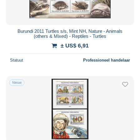
Burundi 2011 Turtles s/s, Mint NH, Nature - Animals
(others & Mixed) - Reptiles - Turtles
± US$ 6,91
Statuut
Professioneel handelaar
Nieuw