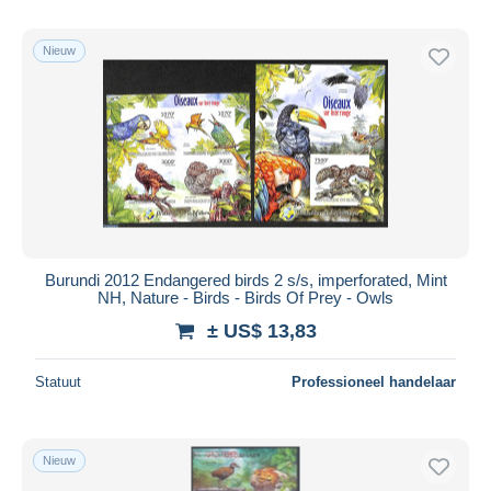
Nieuw
Burundi 2012 Endangered birds 2 s/s, imperforated, Mint
NH, Nature - Birds - Birds Of Prey - Owls
± US$ 13,83
Statuut
Professioneel handelaar
Nieuw