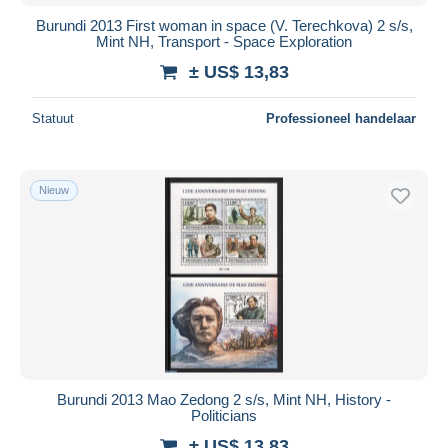
Burundi 2013 First woman in space (V. Terechkova) 2 s/s,
Mint NH, Transport - Space Exploration
± US$ 13,83
Statuut
Professioneel handelaar
Nieuw
Burundi 2013 Mao Zedong 2 s/s, Mint NH, History -
Politicians
± US$ 13,83