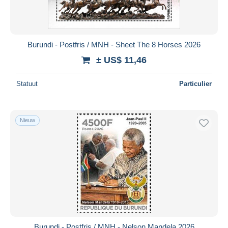
Burundi - Postfris / MNH - Sheet The 8 Horses 2026
± US$ 11,46
Statuut
Particulier
Nieuw
Burundi - Postfris / MNH - Nelson Mandela 2026