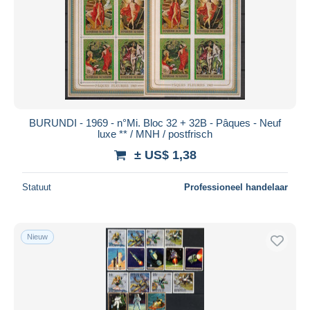
BURUNDI - 1969 - n°Mi. Bloc 32 + 32B - Pâques - Neuf
luxe ** / MNH / postfrisch
± US$ 1,38
Statuut
Professioneel handelaar
Nieuw