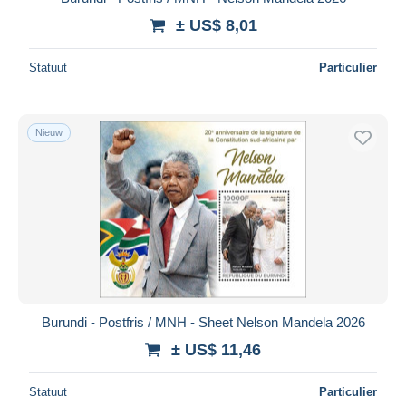
± US$ 8,01
Statuut
Particulier
Nieuw
Burundi - Postfris / MNH - Sheet Nelson Mandela 2026
± US$ 11,46
Statuut
Particulier