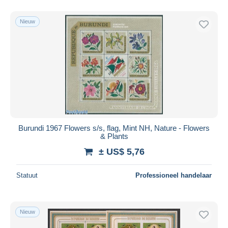
Nieuw
Burundi 1967 Flowers s/s, flag, Mint NH, Nature - Flowers
& Plants
± US$ 5,76
Statuut
Professioneel handelaar
Nieuw