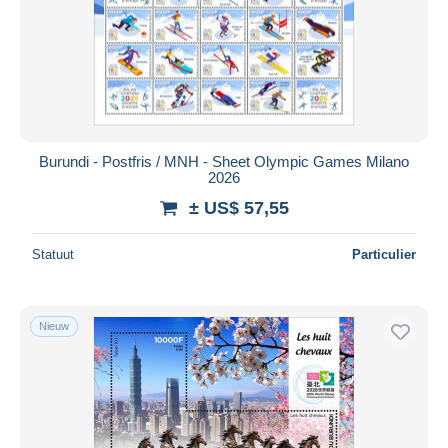
Burundi - Postfris / MNH - Sheet Olympic Games Milano
2026
± US$ 57,55
Statuut
Particulier
Nieuw