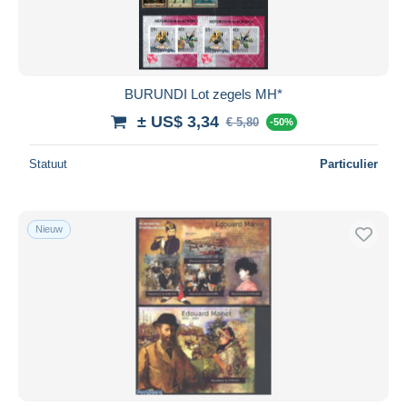
BURUNDI Lot zegels MH*
± US$ 3,34
€ 5,80
-50%
Statuut
Particulier
Nieuw