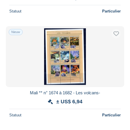
Statuut
Particulier
Nieuw
Mali ** n° 1674 à 1682 - Les volcans-
± US$ 6,94
Statuut
Particulier