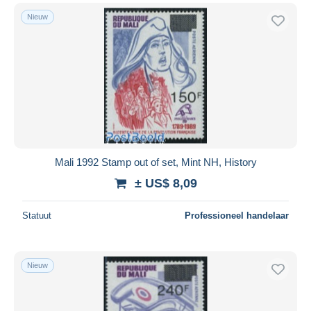
Nieuw
Mali 1992 Stamp out of set, Mint NH, History
± US$ 8,09
Statuut
Professioneel handelaar
Nieuw