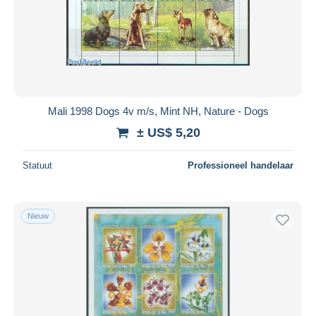
Toepassen
Mali 1998 Dogs 4v m/s, Mint NH, Nature - Dogs
± US$ 5,20
Statuut
Professioneel handelaar
Nieuw