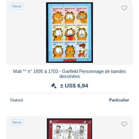
Nieuw
Mali ** n° 1695 à 1703 - Garfield Personnage de bandes
dessinées
± US$ 6,94
Statuut
Particulier
Nieuw