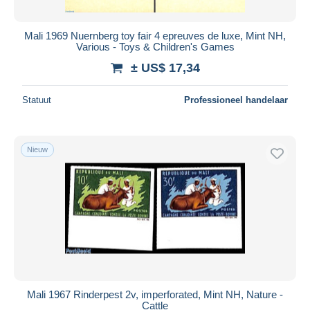
Mali 1969 Nuernberg toy fair 4 epreuves de luxe, Mint NH,
Various - Toys & Children's Games
± US$ 17,34
Statuut
Professioneel handelaar
Nieuw
Mali 1967 Rinderpest 2v, imperforated, Mint NH, Nature -
Cattle