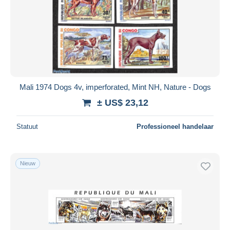
Mali 1974 Dogs 4v, imperforated, Mint NH, Nature - Dogs
± US$ 23,12
Statuut
Professioneel handelaar
Nieuw