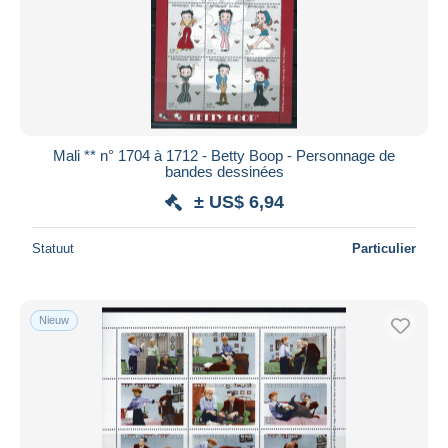
Mali ** n° 1704 à 1712 - Betty Boop - Personnage de
bandes dessinées
± US$ 6,94
Statuut
Particulier
Nieuw