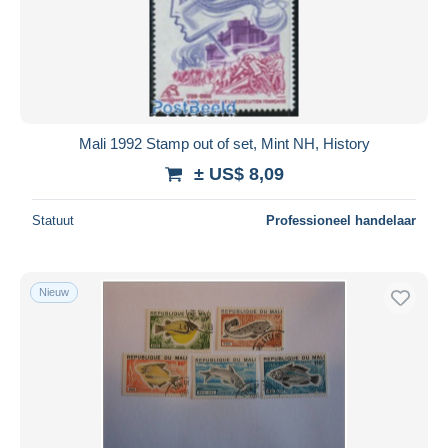
Mali 1992 Stamp out of set, Mint NH, History
± US$ 8,09
Statuut
Professioneel handelaar
Nieuw