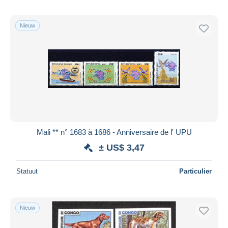
Nieuw
Mali ** n° 1683 à 1686 - Anniversaire de l' UPU
± US$ 3,47
Statuut
Particulier
Nieuw