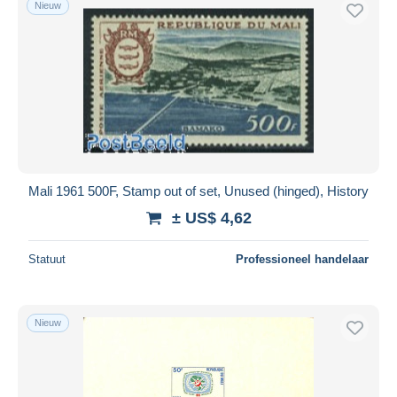
Nieuw
Mali 1961 500F, Stamp out of set, Unused (hinged), History
± US$ 4,62
Statuut
Professioneel handelaar
Nieuw