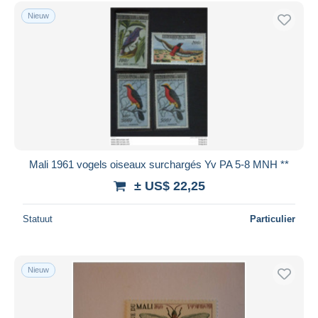
Nieuw
Mali 1961 vogels oiseaux surchargés Yv PA 5-8 MNH **
± US$ 22,25
Statuut
Particulier
Nieuw