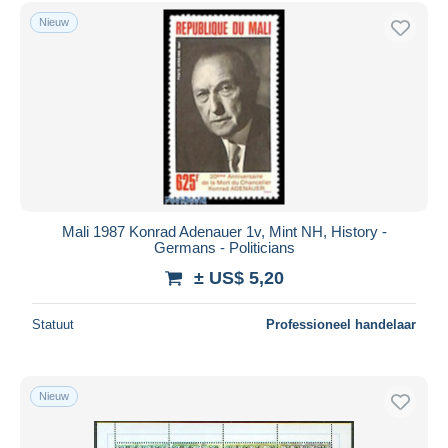
Gratis levering
Nieuw
Betaalmiddelen
PayPal
Bankoverschrijving
Visa
Mastercard
Bancontact
iDeal
Mali 1987 Konrad Adenauer 1v, Mint NH, History -
Germans - Politicians
Maestro
± US$ 5,20
Alles deselecteren
Woonplaats van de verkoper
Statuut
Professioneel handelaar
Wereldwijd
Nieuw