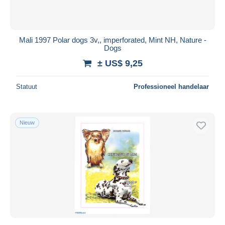
Mali 1997 Polar dogs 3v,, imperforated, Mint NH, Nature -
Dogs
± US$ 9,25
Statuut
Professioneel handelaar
Nieuw