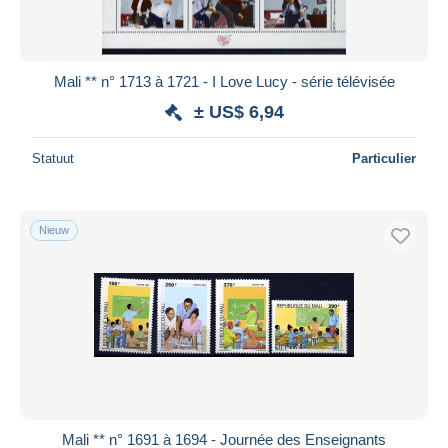
Mali ** n° 1713 à 1721 - I Love Lucy - série télévisée
± US$ 6,94
Statuut
Particulier
Nieuw
Mali ** n° 1691 à 1694 - Journée des Enseignants