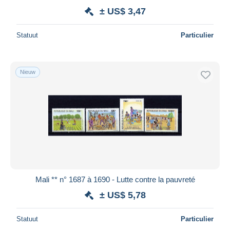
± US$ 3,47
Statuut
Particulier
Nieuw
Mali ** n° 1687 à 1690 - Lutte contre la pauvreté
± US$ 5,78
Statuut
Particulier