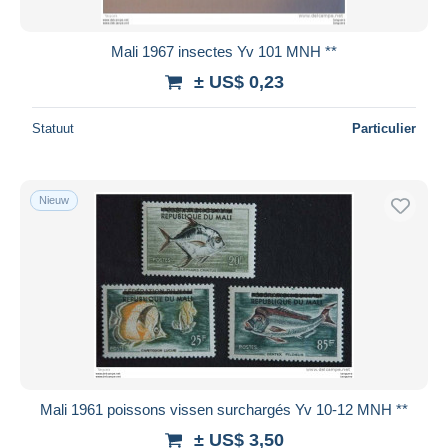
Mali 1967 insectes Yv 101 MNH **
± US$ 0,23
Statuut
Particulier
Nieuw
Mali 1961 poissons vissen surchargés Yv 10-12 MNH **
± US$ 3,50