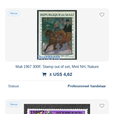
Nieuw
Mali 1967 300F, Stamp out of set, Mint NH, Nature
± US$ 4,62
Statuut
Professioneel handelaar
Nieuw