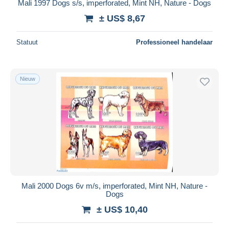
Mali 1997 Dogs s/s, imperforated, Mint NH, Nature - Dogs
± US$ 8,67
Statuut
Professioneel handelaar
Nieuw
Mali 2000 Dogs 6v m/s, imperforated, Mint NH, Nature -
Dogs
± US$ 10,40