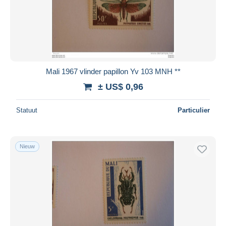
Mali 1967 vlinder papillon Yv 103 MNH **
± US$ 0,96
Statuut
Particulier
Nieuw