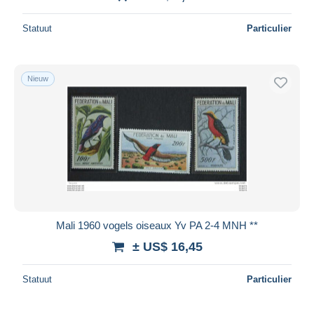
Statuut
Particulier
Nieuw
Mali 1960 vogels oiseaux Yv PA 2-4 MNH **
± US$ 16,45
Statuut
Particulier