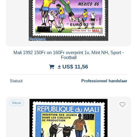
Mali 1992 150Fr on 160Fr overprint 1v, Mint NH, Sport -
Football
± US$ 11,56
Statuut
Professioneel handelaar
Nieuw