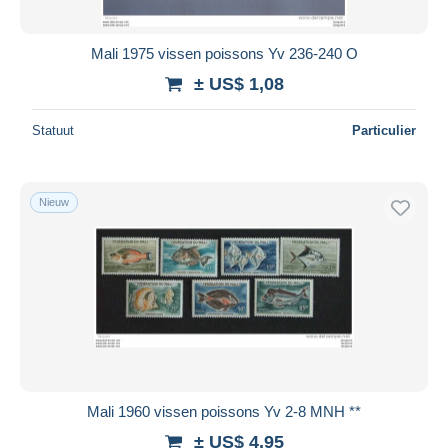
Mali 1975 vissen poissons Yv 236-240 O
± US$ 1,08
Statuut
Particulier
Nieuw
Mali 1960 vissen poissons Yv 2-8 MNH **
± US$ 4,95