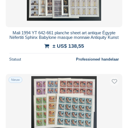
Mali 1994 YT 642-661 planche sheet art antique Égypte
Néfertiti Sphinx Babylone masque monnaie Antiquity Kunst
± US$ 138,55
Statuut
Professioneel handelaar
Nieuw