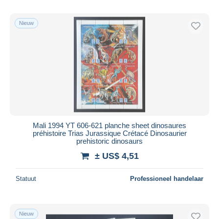
Nieuw
Mali 1994 YT 606-621 planche sheet dinosaures
préhistoire Trias Jurassique Crétacé Dinosaurier
prehistoric dinosaurs
± US$ 4,51
Statuut
Professioneel handelaar
Nieuw