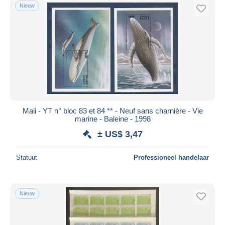
Nieuw
Mali - YT n° bloc 83 et 84 ** - Neuf sans charnière - Vie
marine - Baleine - 1998
± US$ 3,47
Statuut
Professioneel handelaar
Nieuw