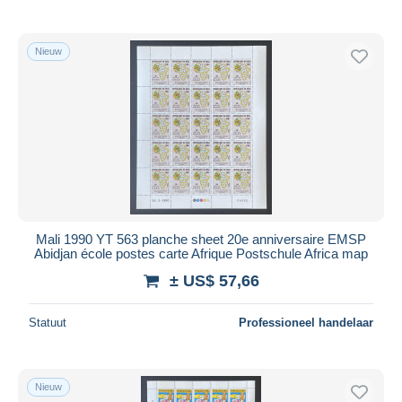
Nieuw
Mali 1990 YT 563 planche sheet 20e anniversaire EMSP
Abidjan école postes carte Afrique Postschule Africa map
± US$ 57,66
Statuut
Professioneel handelaar
Nieuw