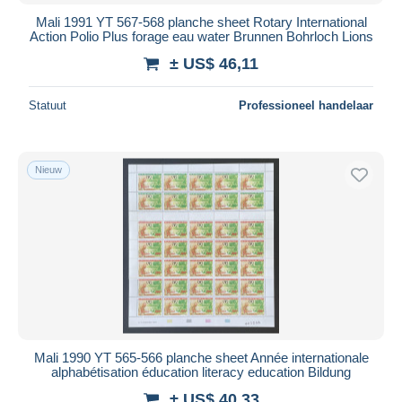
Mali 1991 YT 567-568 planche sheet Rotary International
Action Polio Plus forage eau water Brunnen Bohrloch Lions
± US$ 46,11
Statuut
Professioneel handelaar
Nieuw
Mali 1990 YT 565-566 planche sheet Année internationale
alphabétisation éducation literacy education Bildung
± US$ 40,33