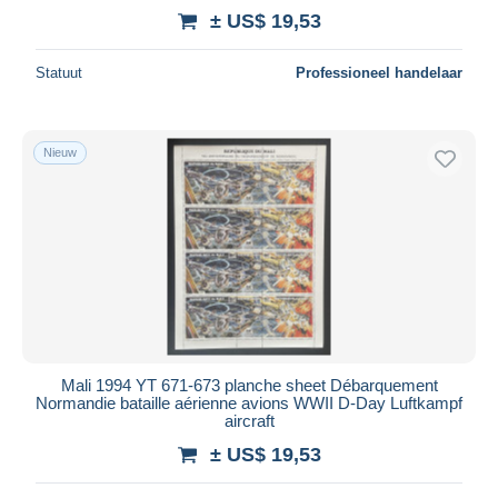
± US$ 19,53
Statuut
Professioneel handelaar
Nieuw
Mali 1994 YT 671-673 planche sheet Débarquement
Normandie bataille aérienne avions WWII D-Day Luftkampf
aircraft
± US$ 19,53