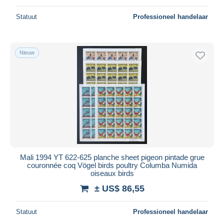
Statuut
Professioneel handelaar
Nieuw
Mali 1994 YT 622-625 planche sheet pigeon pintade grue
couronnée coq Vögel birds poultry Columba Numida
oiseaux birds
± US$ 86,55
Statuut
Professioneel handelaar