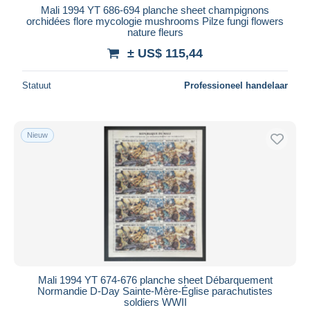
Mali 1994 YT 686-694 planche sheet champignons
orchidées flore mycologie mushrooms Pilze fungi flowers
nature fleurs
± US$ 115,44
Statuut
Professioneel handelaar
Nieuw
Mali 1994 YT 674-676 planche sheet Débarquement
Normandie D-Day Sainte-Mère-Église parachutistes
soldiers WWII