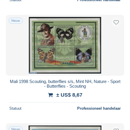
Nieuw
Mali 1998 Scouting, butterflies s/s, Mint NH, Nature - Sport
- Butterflies - Scouting
± US$ 8,67
Statuut
Professioneel handelaar
Nieuw