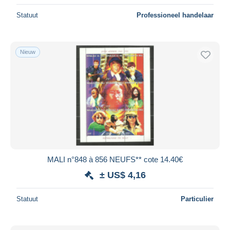
Statuut
Professioneel handelaar
Nieuw
MALI n°848 à 856 NEUFS** cote 14.40€
± US$ 4,16
Statuut
Particulier