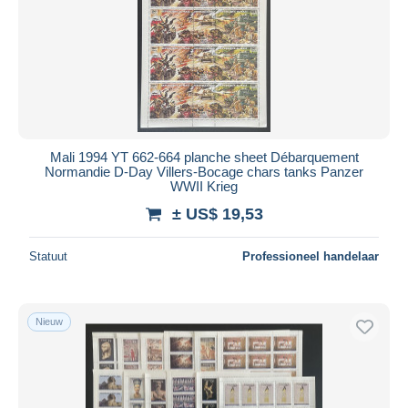
Mali 1994 YT 662-664 planche sheet Débarquement
Normandie D-Day Villers-Bocage chars tanks Panzer
WWII Krieg
± US$ 19,53
Statuut
Professioneel handelaar
Nieuw