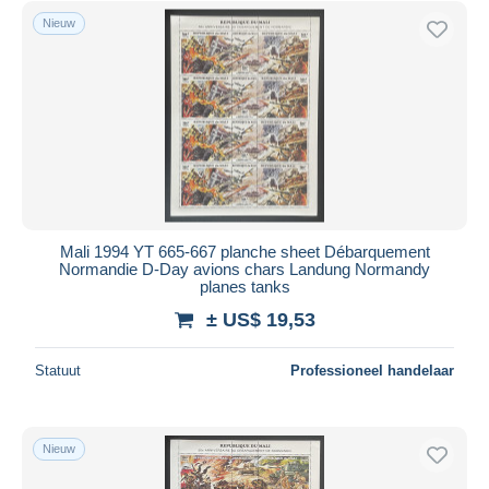
Nieuw
Mali 1994 YT 665-667 planche sheet Débarquement
Normandie D-Day avions chars Landung Normandy
planes tanks
± US$ 19,53
Statuut
Professioneel handelaar
Nieuw