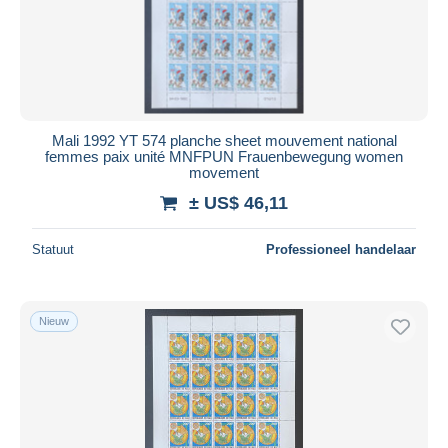
Mali 1992 YT 574 planche sheet mouvement national
femmes paix unité MNFPUN Frauenbewegung women
movement
± US$ 46,11
Statuut
Professioneel handelaar
Nieuw