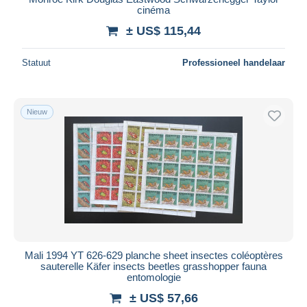
cinéma
± US$ 115,44
Statuut
Professioneel handelaar
Nieuw
Mali 1994 YT 626-629 planche sheet insectes coléoptères
sauterelle Käfer insects beetles grasshopper fauna
entomologie
± US$ 57,66