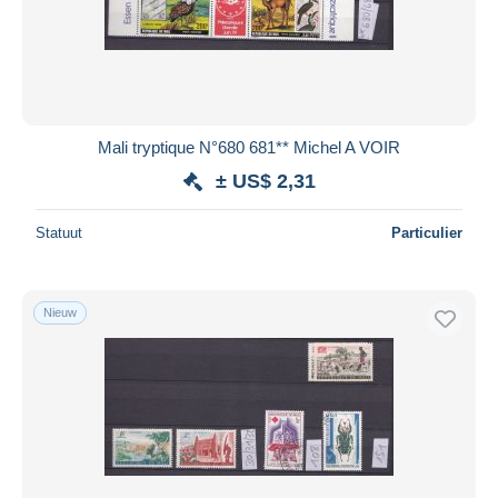
Mali tryptique N°680 681** Michel A VOIR
± US$ 2,31
Statuut
Particulier
Nieuw