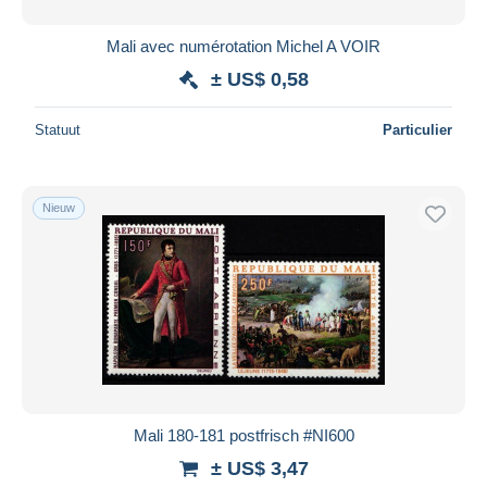
Mali avec numérotation Michel A VOIR
± US$ 0,58
Statuut
Particulier
Nieuw
Mali 180-181 postfrisch #NI600
± US$ 3,47