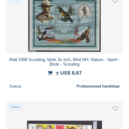
Mali 1998 Scouting, birds 3v m/s, Mint NH, Nature - Sport -
Birds - Scouting
± US$ 8,67
Statuut
Professioneel handelaar
Nieuw