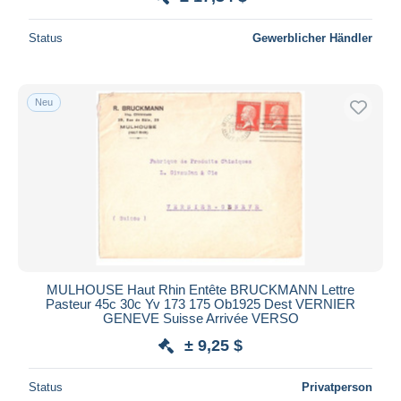
Status
Gewerblicher Händler
Neu
MULHOUSE Haut Rhin Entête BRUCKMANN Lettre
Pasteur 45c 30c Yv 173 175 Ob1925 Dest VERNIER
GENEVE Suisse Arrivée VERSO
± 9,25 $
Status
Privatperson