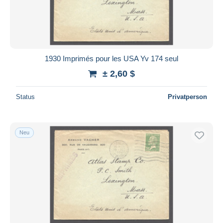
1930 Imprimés pour les USA Yv 174 seul
± 2,60 $
Status
Privatperson
Neu