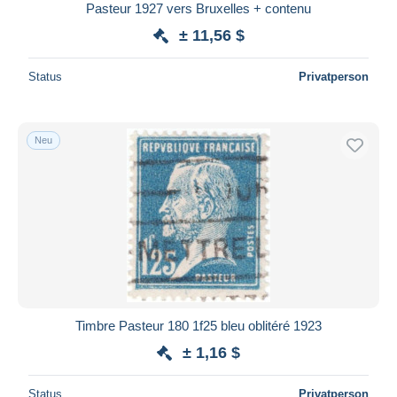
Pasteur 1927 vers Bruxelles + contenu
± 11,56 $
Status
Privatperson
Neu
Timbre Pasteur 180 1f25 bleu oblitéré 1923
± 1,16 $
Status
Privatperson