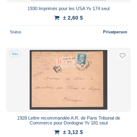
1930 Imprimés pour les USA Yv 174 seul
± 2,60 $
Status
Privatperson
Neu
1928 Lettre recommandée A.R. de Paris Tribunal de
Commerce pour Dordogne Yv 181 seul
± 3,12 $