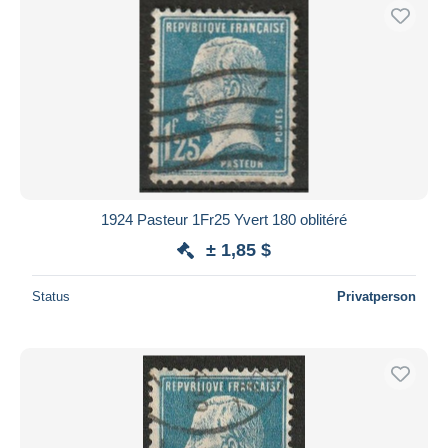
1924 Pasteur 1Fr25 Yvert 180 oblitéré
± 1,85 $
Status
Privatperson