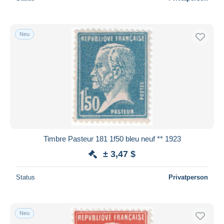
Neu
Timbre Pasteur 181 1f50 bleu neuf ** 1923
± 3,47 $
Status
Privatperson
Neu