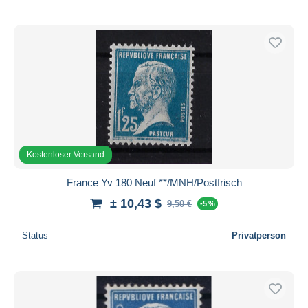
Kostenloser Versand
France Yv 180 Neuf **/MNH/Postfrisch
± 10,43 $
9,50 €
-5 %
Status
Privatperson