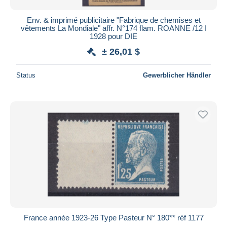
Env. & imprimé publicitaire "Fabrique de chemises et
vêtements La Mondiale" affr. N°174 flam. ROANNE /12 I
1928 pour DIE
± 26,01 $
Status
Gewerblicher Händler
France année 1923-26 Type Pasteur N° 180** réf 1177