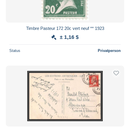
Timbre Pasteur 172 20c vert neuf ** 1923
± 1,16 $
Status
Privatperson