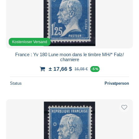
Kostenloser Versand
France : Yv 180 Lune moon dans le timbre MH/* Falz/
charniere
± 17,66 $
16,08 €
-5 %
Status
Privatperson