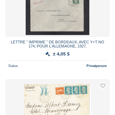
LETTRE " IMPRIME " DE BORDEAUX, AVEC Y+T NO
174, POUR L'ALLEMAGNE, 1927.
± 4,05 $
Status
Privatperson