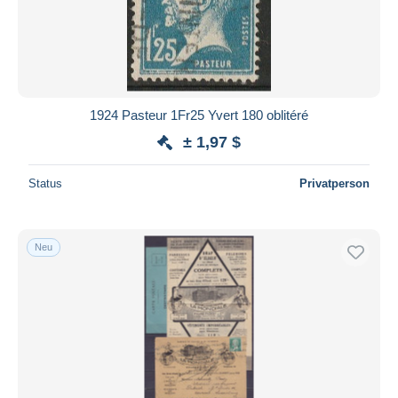
1924 Pasteur 1Fr25 Yvert 180 oblitéré
± 1,97 $
Status
Privatperson
Neu