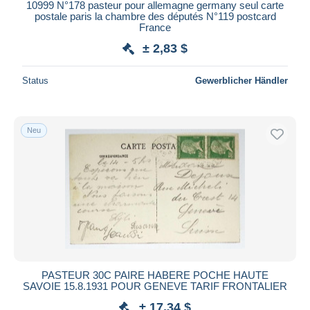
10999 N°178 pasteur pour allemagne germany seul carte
postale paris la chambre des députés N°119 postcard
France
± 2,83 $
Status
Gewerblicher Händler
Neu
PASTEUR 30C PAIRE HABERE POCHE HAUTE
SAVOIE 15.8.1931 POUR GENEVE TARIF FRONTALIER
± 17,34 $