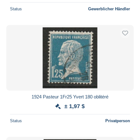
Status
Gewerblicher Händler
1924 Pasteur 1Fr25 Yvert 180 oblitéré
± 1,97 $
Status
Privatperson