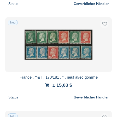
Status
Gewerblicher Händler
Neu
France . Y&T . 170/181 . * . neuf avec gomme
± 15,03 $
Status
Gewerblicher Händler
Neu