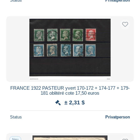
Status
Privatperson
FRANCE 1922 PASTEUR yvert 170-172 + 174-177 + 179-
181 oblitéré cote 17,50 euros
± 2,31 $
Status
Privatperson
Neu