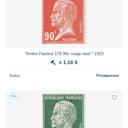
Timbre Pasteur 178 90c rouge neuf * 1923
± 1,16 $
Status
Privatperson
Neu