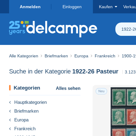
Anmelden
Einloggen
Kaufen
Verka
1922-2
Alle Kategorien
Briefmarken
Europa
Frankreich
1900-1
Suche in der Kategorie
1922-26 Pasteur
3.123
Kategorien
Alles sehen
Neu
Hauptkategorien
Briefmarken
Europa
Frankreich