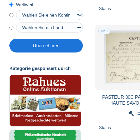
Weltweit
Status
Neu
Übernehmen
Kategorie gesponsert durch
PASTEUR 30C P
HAUTE SAVOI
GENEVE TA
Status