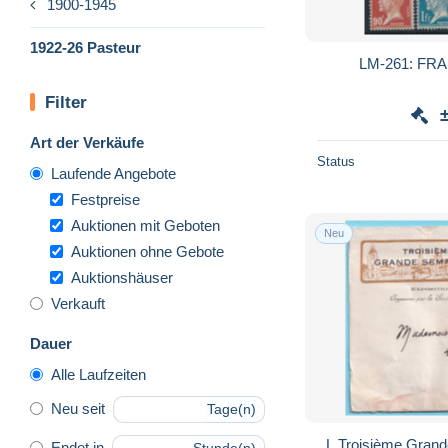
1900-1945
1922-26 Pasteur
Filter
Art der Verkäufe
Status
Laufende Angebote
Festpreise
Auktionen mit Geboten
Neu
Auktionen ohne Gebote
Auktionshäuser
Verkauft
Dauer
Alle Laufzeiten
Neu seit
Tage(n)
L Troisième Gran
Endet in