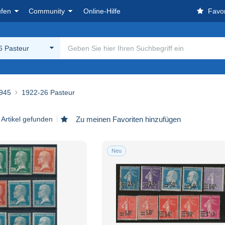
ufen
Community
Online-Hilfe
Favor
6 Pasteur
945
1922-26 Pasteur
 Artikel gefunden
Zu meinen Favoriten hinzufügen
Neu