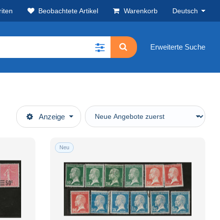
iten
Beobachtete Artikel
Warenkorb
Deutsch
Erweiterte Suche
Anzeige
Neu