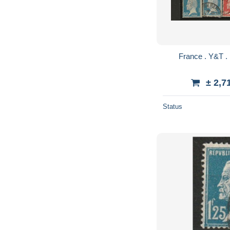
± 2,7
Status