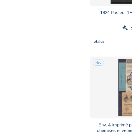
1924 Pasteur 1Fr
Status
Neu
Env. & imprimé pu
chemises et vêtem