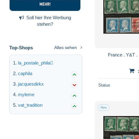
Soll hier Ihre Werbung
stehen?
Top-Shops
Alles sehen
la_postale_phila
caphila
jacquesdirkx
Status
myleme
vat_tradition
Neu