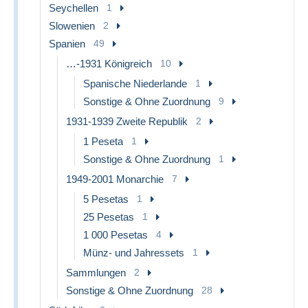
Seychellen
1
Slowenien
2
Spanien
49
…-1931 Königreich
10
Spanische Niederlande
1
Sonstige & Ohne Zuordnung
9
1931-1939 Zweite Republik
2
1 Peseta
1
Sonstige & Ohne Zuordnung
1
1949-2001 Monarchie
7
5 Pesetas
1
25 Pesetas
1
1 000 Pesetas
4
Münz- und Jahressets
1
Sammlungen
2
Sonstige & Ohne Zuordnung
28