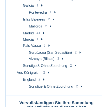
Galicia
1
Pontevedra
1
Islas Baleares
2
Mallorca
2
Madrid
41
Murcia
1
País Vasco
5
Guipúzcoa (San Sebastián)
2
Vizcaya (Bilbao)
3
Sonstige & Ohne Zuordnung
2
Ver. Königreich
2
England
2
Sonstige & Ohne Zuordnung
2
Vervollständigen Sie Ihre Sammlung