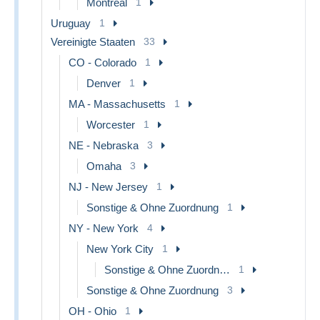
Montreal
1
Uruguay
1
Vereinigte Staaten
33
CO - Colorado
1
Denver
1
MA - Massachusetts
1
Worcester
1
NE - Nebraska
3
Omaha
3
NJ - New Jersey
1
Sonstige & Ohne Zuordnung
1
NY - New York
4
New York City
1
Sonstige & Ohne Zuordnung
1
Sonstige & Ohne Zuordnung
3
OH - Ohio
1