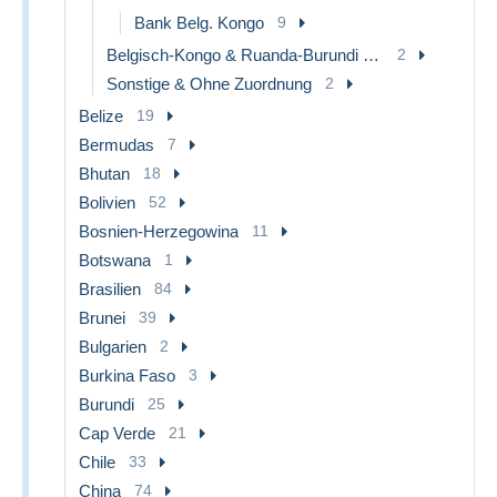
Bank Belg. Kongo
9
Belgisch-Kongo & Ruanda-Burundi (1952-1960)
2
Sonstige & Ohne Zuordnung
2
Belize
19
Bermudas
7
Bhutan
18
Bolivien
52
Bosnien-Herzegowina
11
Botswana
1
Brasilien
84
Brunei
39
Bulgarien
2
Burkina Faso
3
Burundi
25
Cap Verde
21
Chile
33
China
74