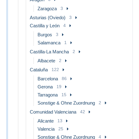
Zaragoza
3
Asturias (Oviedo)
3
Castilla y León
4
Burgos
3
Salamanca
1
Castilla-La Mancha
2
Albacete
2
Cataluña
122
Barcelona
86
Gerona
19
Tarragona
15
Sonstige & Ohne Zuordnung
2
Comunidad Valenciana
42
Alicante
13
Valencia
25
Sonstige & Ohne Zuordnung
4