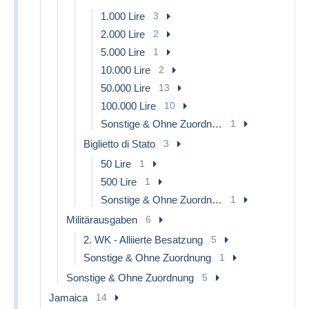
1.000 Lire
3
2.000 Lire
2
5.000 Lire
1
10.000 Lire
2
50.000 Lire
13
100.000 Lire
10
Sonstige & Ohne Zuordnung
1
Biglietto di Stato
3
50 Lire
1
500 Lire
1
Sonstige & Ohne Zuordnung
1
Militärausgaben
6
2. WK - Alliierte Besatzung
5
Sonstige & Ohne Zuordnung
1
Sonstige & Ohne Zuordnung
5
Jamaica
14