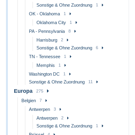
Sonstige & Ohne Zuordnung
1
OK - Oklahoma
1
Oklahoma City
1
PA - Pennsylvania
8
Harrisburg
2
Sonstige & Ohne Zuordnung
6
TN - Tennessee
1
Memphis
1
Washington DC
1
Sonstige & Ohne Zuordnung
11
Europa
275
Belgien
7
Antwerpen
3
Antwerpen
2
Sonstige & Ohne Zuordnung
1
Brüssel
4