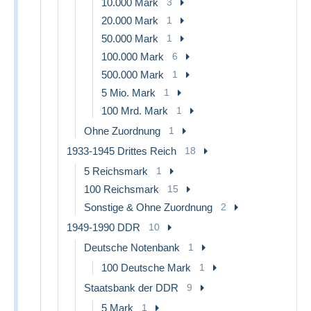
10.000 Mark
3
20.000 Mark
1
50.000 Mark
1
100.000 Mark
6
500.000 Mark
1
5 Mio. Mark
1
100 Mrd. Mark
1
Ohne Zuordnung
1
1933-1945 Drittes Reich
18
5 Reichsmark
1
100 Reichsmark
15
Sonstige & Ohne Zuordnung
2
1949-1990 DDR
10
Deutsche Notenbank
1
100 Deutsche Mark
1
Staatsbank der DDR
9
5 Mark
1