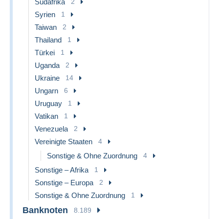
Südafrika
2
Syrien
1
Taiwan
2
Thailand
1
Türkei
1
Uganda
2
Ukraine
14
Ungarn
6
Uruguay
1
Vatikan
1
Venezuela
2
Vereinigte Staaten
4
Sonstige & Ohne Zuordnung
4
Sonstige – Afrika
1
Sonstige – Europa
2
Sonstige & Ohne Zuordnung
1
Banknoten
8.189