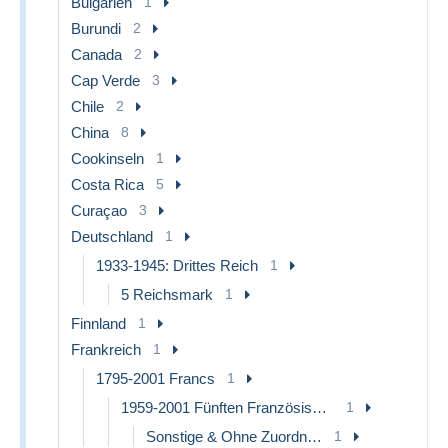
Bulgarien
1
Burundi
2
Canada
2
Cap Verde
3
Chile
2
China
8
Cookinseln
1
Costa Rica
5
Curaçao
3
Deutschland
1
1933-1945: Drittes Reich
1
5 Reichsmark
1
Finnland
1
Frankreich
1
1795-2001 Francs
1
1959-2001 Fünften Französischen Republik
1
Sonstige & Ohne Zuordnung
1