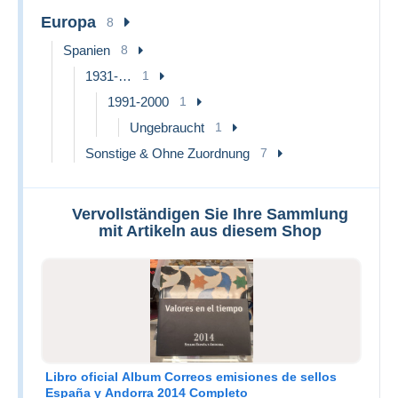
Europa
8
Spanien
8
1931-…
1
1991-2000
1
Ungebraucht
1
Sonstige & Ohne Zuordnung
7
Vervollständigen Sie Ihre Sammlung
mit Artikeln aus diesem Shop
Libro oficial Album Correos emisiones de sellos
España y Andorra 2014 Completo