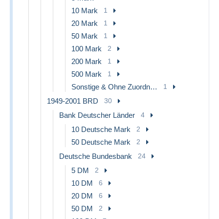
10 Mark
1
20 Mark
1
50 Mark
1
100 Mark
2
200 Mark
1
500 Mark
1
Sonstige & Ohne Zuordnung
1
1949-2001 BRD
30
Bank Deutscher Länder
4
10 Deutsche Mark
2
50 Deutsche Mark
2
Deutsche Bundesbank
24
5 DM
2
10 DM
6
20 DM
6
50 DM
2