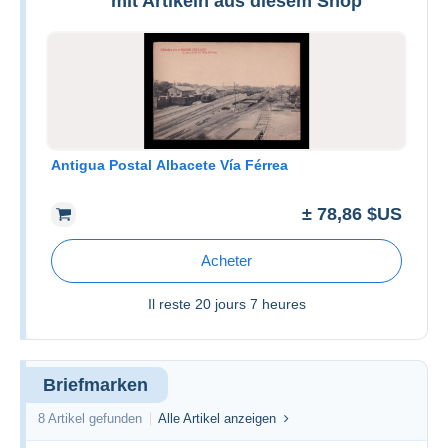
mit Artikeln aus diesem Shop
Antigua Postal Albacete Vía Férrea
± 78,86 $US
Acheter
Il reste
20 jours 7 heures
Briefmarken
8 Artikel gefunden
Alle Artikel anzeigen