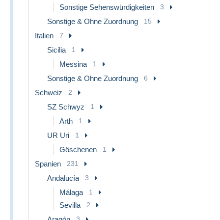
Sonstige Sehenswürdigkeiten
3
Sonstige & Ohne Zuordnung
15
Italien
7
Sicilia
1
Messina
1
Sonstige & Ohne Zuordnung
6
Schweiz
2
SZ Schwyz
1
Arth
1
UR Uri
1
Göschenen
1
Spanien
231
Andalucía
3
Málaga
1
Sevilla
2
Aragón
3