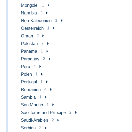
Mongolei
1
Namibia
2
Neu-Kaledonien
1
Oesterreich
1
Oman
2
Pakistan
7
Panama
1
Paraguay
3
Peru
4
Polen
1
Portugal
1
Rumänien
4
Sambia
1
San Marino
1
São Tomé und Príncipe
2
Saudi-Arabien
2
Serbien
2