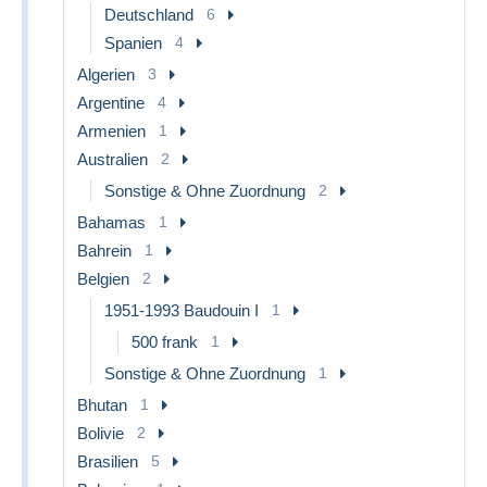
Deutschland
6
Spanien
4
Algerien
3
Argentine
4
Armenien
1
Australien
2
Sonstige & Ohne Zuordnung
2
Bahamas
1
Bahrein
1
Belgien
2
1951-1993 Baudouin I
1
500 frank
1
Sonstige & Ohne Zuordnung
1
Bhutan
1
Bolivie
2
Brasilien
5