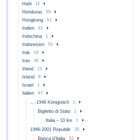
Haïti
11
Honduras
55
Hongkong
51
Indien
62
Indochina
1
Indonesien
91
Irak
16
Iran
36
Irland
21
Island
8
Israel
1
Italien
47
…-1946 Königreich
1
Biglietto di Stato
1
Italia – 10 lire
1
1946-2001 Republik
35
Banca d'Italia
32