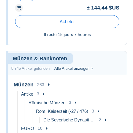
± 144,44 $US
Acheter
Il reste
15 jours 7 heures
Münzen & Banknoten
8.745 Artikel gefunden
Alle Artikel anzeigen
Münzen
263
Antike
3
Römische Münzen
3
Röm. Kaiserzeit (-27 / 476)
3
Die Severische Dynastie (193 / 235)
3
EURO
10