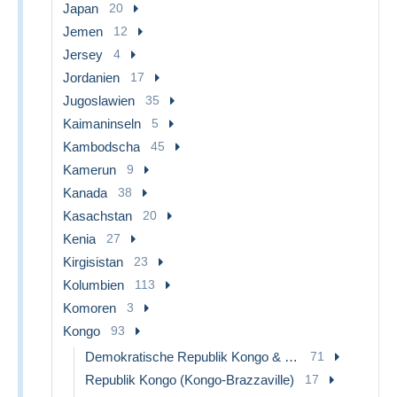
Japan
20
Jemen
12
Jersey
4
Jordanien
17
Jugoslawien
35
Kaimaninseln
5
Kambodscha
45
Kamerun
9
Kanada
38
Kasachstan
20
Kenia
27
Kirgisistan
23
Kolumbien
113
Komoren
3
Kongo
93
Demokratische Republik Kongo & Zaire
71
Republik Kongo (Kongo-Brazzaville)
17