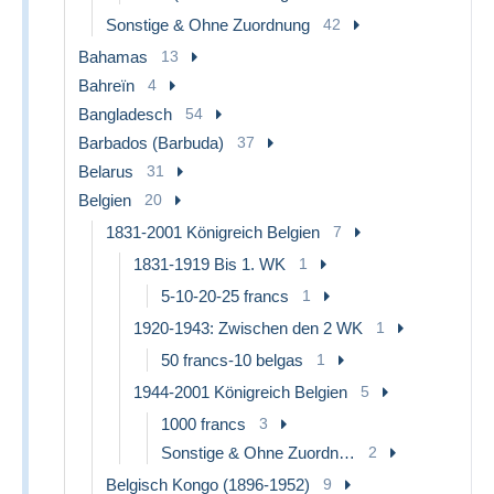
Sonstige & Ohne Zuordnung
42
Bahamas
13
Bahreïn
4
Bangladesch
54
Barbados (Barbuda)
37
Belarus
31
Belgien
20
1831-2001 Königreich Belgien
7
1831-1919 Bis 1. WK
1
5-10-20-25 francs
1
1920-1943: Zwischen den 2 WK
1
50 francs-10 belgas
1
1944-2001 Königreich Belgien
5
1000 francs
3
Sonstige & Ohne Zuordnung
2
Belgisch Kongo (1896-1952)
9