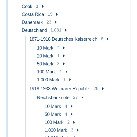
Cook
1
Costa Rica
15
Dänemark
23
Deutschland
1.081
1871-1918 Deutsches Kaiserreich
8
10 Mark
2
20 Mark
1
50 Mark
3
100 Mark
1
1.000 Mark
1
1918-1933 Weimarer Republik
28
Reichsbanknote
27
10 Mark
4
50 Mark
4
100 Mark
2
1.000 Mark
3