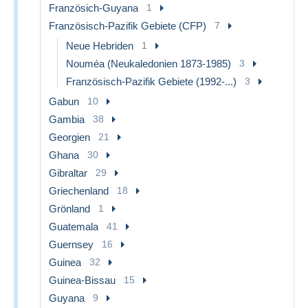
Französich-Guyana
1
Französisch-Pazifik Gebiete (CFP)
7
Neue Hebriden
1
Nouméa (Neukaledonien 1873-1985)
3
Französisch-Pazifik Gebiete (1992-...)
3
Gabun
10
Gambia
38
Georgien
21
Ghana
30
Gibraltar
29
Griechenland
18
Grönland
1
Guatemala
41
Guernsey
16
Guinea
32
Guinea-Bissau
15
Guyana
9