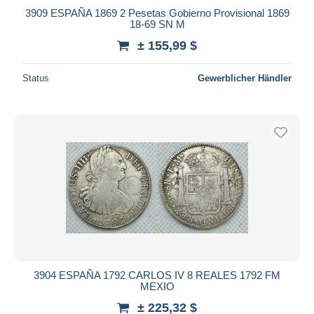
3909 ESPAÑA 1869 2 Pesetas Gobierno Provisional 1869
18-69 SN M
± 155,99 $
Status
Gewerblicher Händler
3904 ESPAÑA 1792 CARLOS IV 8 REALES 1792 FM
MEXIO
± 225,32 $