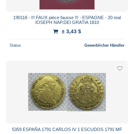
190118 - !!! FAUX pièce fausse !!! - ESPAGNE - 20 real
IOSEPH NAP.DEI GRATIA 1810
± 3,43 $
Status
Gewerblicher Händler
5359 ESPAÑA 1791 CARLOS IV 1 ESCUDOS 1791 MF