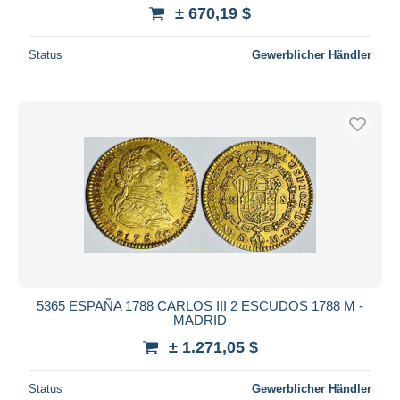
± 670,19 $
Status
Gewerblicher Händler
5365 ESPAÑA 1788 CARLOS III 2 ESCUDOS 1788 M -
MADRID
± 1.271,05 $
Status
Gewerblicher Händler