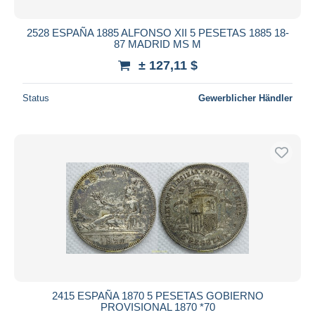
2528 ESPAÑA 1885 ALFONSO XII 5 PESETAS 1885 18-
87 MADRID MS M
± 127,11 $
Status
Gewerblicher Händler
2415 ESPAÑA 1870 5 PESETAS GOBIERNO
PROVISIONAL 1870 *70