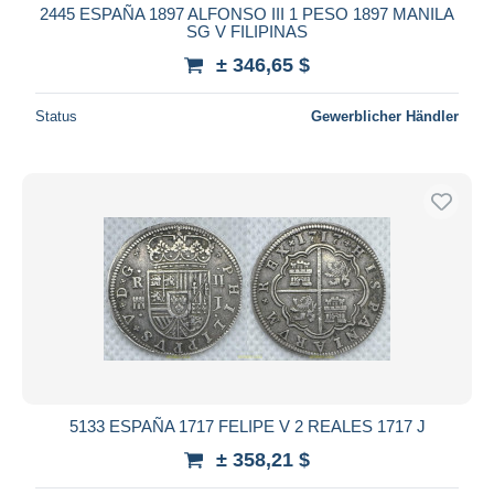
2445 ESPAÑA 1897 ALFONSO III 1 PESO 1897 MANILA
SG V FILIPINAS
± 346,65 $
Status
Gewerblicher Händler
5133 ESPAÑA 1717 FELIPE V 2 REALES 1717 J
± 358,21 $