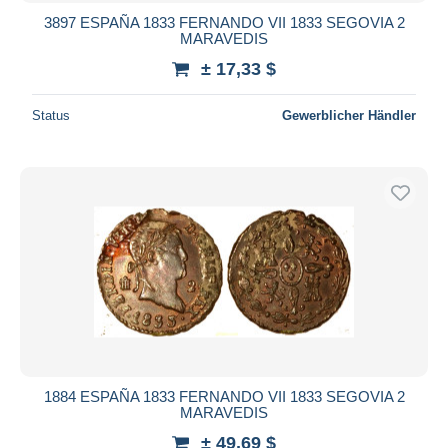
3897 ESPAÑA 1833 FERNANDO VII 1833 SEGOVIA 2
MARAVEDIS
± 17,33 $
Status
Gewerblicher Händler
1884 ESPAÑA 1833 FERNANDO VII 1833 SEGOVIA 2
MARAVEDIS
± 49,69 $