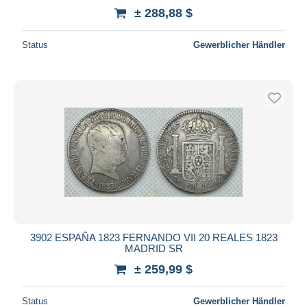
± 288,88 $
Status
Gewerblicher Händler
3902 ESPAÑA 1823 FERNANDO VII 20 REALES 1823
MADRID SR
± 259,99 $
Status
Gewerblicher Händler