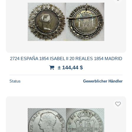
2724 ESPAÑA 1854 ISABEL II 20 REALES 1854 MADRID
± 144,44 $
Status
Gewerblicher Händler