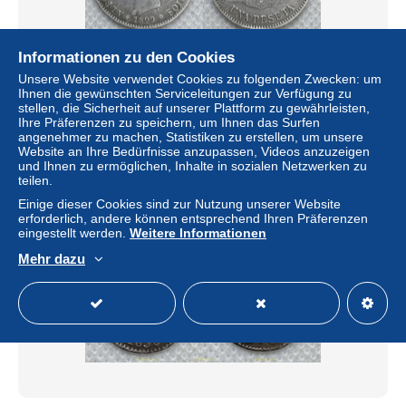
Informationen zu den Cookies
Unsere Website verwendet Cookies zu folgenden Zwecken: um
5479 ESPAÑA 1899 ALFONSO XIII 1 PESETA 1899 SG V
Ihnen die gewünschten Serviceleitungen zur Verfügung zu
stellen, die Sicherheit auf unserer Plattform zu gewährleisten,
± 23,11 $
Ihre Präferenzen zu speichern, um Ihnen das Surfen
angenehmer zu machen, Statistiken zu erstellen, um unsere
Website an Ihre Bedürfnisse anzupassen, Videos anzuzeigen
Status
Gewerblicher Händler
und Ihnen zu ermöglichen, Inhalte in sozialen Netzwerken zu
teilen.
Einige dieser Cookies sind zur Nutzung unserer Website
erforderlich, andere können entsprechend Ihren Präferenzen
eingestellt werden.
Weitere Informationen
Mehr dazu