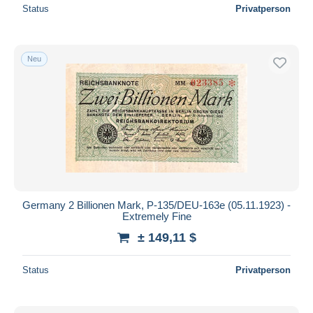
Status
Privatperson
Neu
Germany 2 Billionen Mark, P-135/DEU-163e (05.11.1923) -
Extremely Fine
± 149,11 $
Status
Privatperson