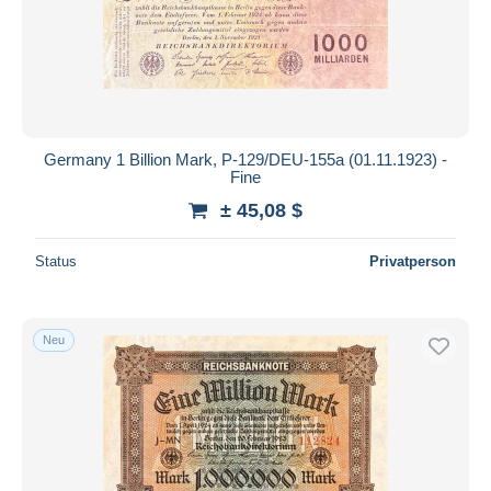
Germany 1 Billion Mark, P-129/DEU-155a (01.11.1923) -
Fine
± 45,08 $
Status
Privatperson
Neu