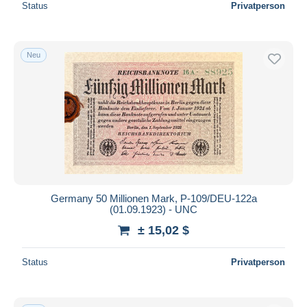
Status
Privatperson
Neu
Germany 50 Millionen Mark, P-109/DEU-122a
(01.09.1923) - UNC
± 15,02 $
Status
Privatperson