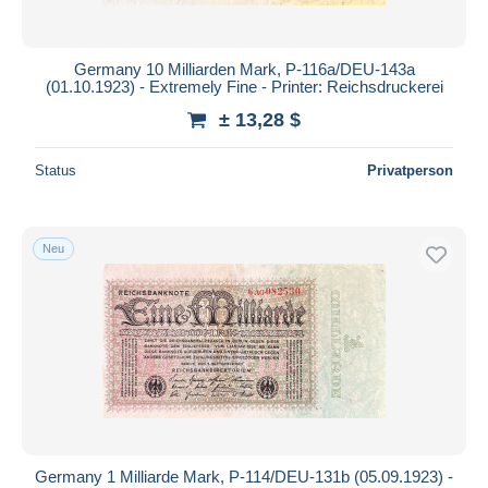
Germany 10 Milliarden Mark, P-116a/DEU-143a
(01.10.1923) - Extremely Fine - Printer: Reichsdruckerei
± 13,28 $
Status
Privatperson
Neu
Germany 1 Milliarde Mark, P-114/DEU-131b (05.09.1923) -