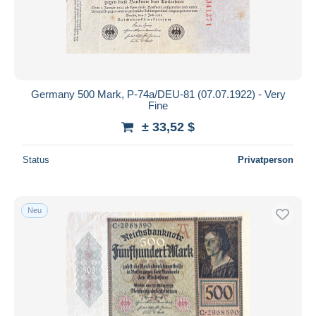
Germany 500 Mark, P-74a/DEU-81 (07.07.1922) - Very
Fine
± 33,52 $
Status
Privatperson
Neu