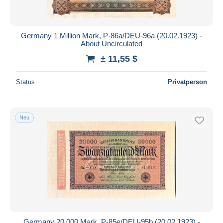
Germany 1 Million Mark, P-86a/DEU-96a (20.02.1923) -
About Uncirculated
± 11,55 $
Status
Privatperson
Neu
Germany 20.000 Mark, P-85e/DEU-95b (20.02.1923) -