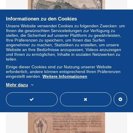
Informationen zu den Cookies
Unsere Website verwendet Cookies zu folgenden Zwecken: um
Ihnen die gewünschten Serviceleitungen zur Verfügung zu
stellen, die Sicherheit auf unserer Plattform zu gewährleisten,
Ihre Präferenzen zu speichern, um Ihnen das Surfen
angenehmer zu machen, Statistiken zu erstellen, um unsere
BILLET(ALLEMAGNE)
Website an Ihre Bedürfnisse anzupassen, Videos anzuzeigen
und Ihnen zu ermöglichen, Inhalte in sozialen Netzwerken zu
± 2,89 $
teilen.
Einige dieser Cookies sind zur Nutzung unserer Website
Status
Gewerblicher Händler
erforderlich, andere können entsprechend Ihren Präferenzen
eingestellt werden.
Weitere Informationen
Mehr dazu
Neu