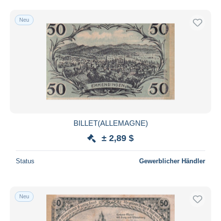
Neu
BILLET(ALLEMAGNE)
± 2,89 $
Status
Gewerblicher Händler
Neu