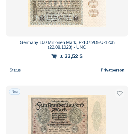
Germany 100 Millionen Mark, P-107b/DEU-120h
(22.08.1923) - UNC
± 33,52 $
Status
Privatperson
Neu