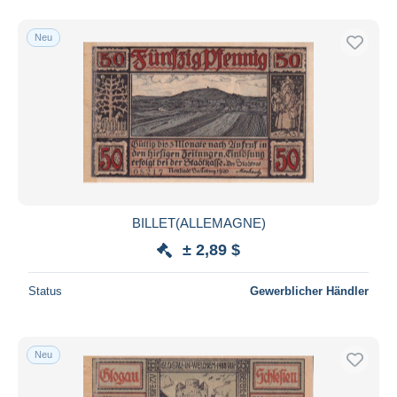
Neu
BILLET(ALLEMAGNE)
± 2,89 $
Status
Gewerblicher Händler
Neu