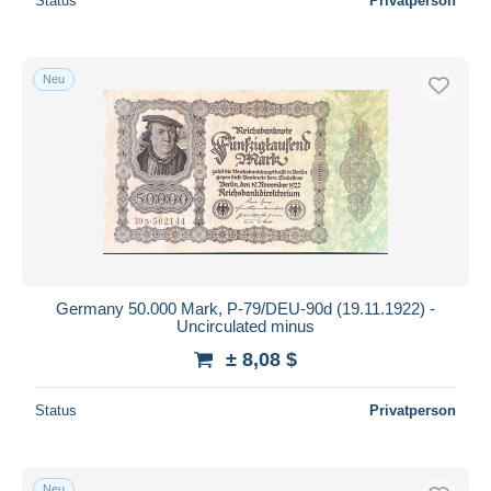
Status
Privatperson
Neu
Germany 50.000 Mark, P-79/DEU-90d (19.11.1922) -
Uncirculated minus
± 8,08 $
Status
Privatperson
Neu