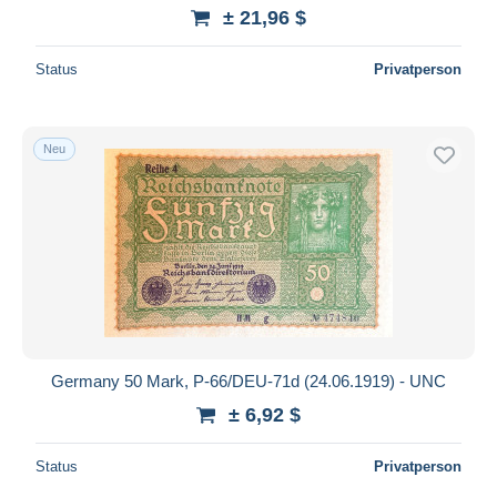
± 21,96 $
Status
Privatperson
Neu
Germany 50 Mark, P-66/DEU-71d (24.06.1919) - UNC
± 6,92 $
Status
Privatperson