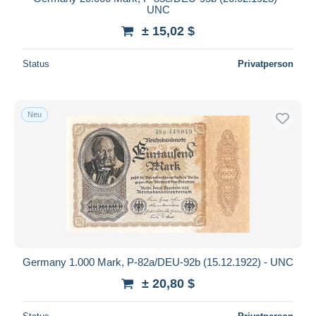
UNC
± 15,02 $
Status
Privatperson
Neu
Germany 1.000 Mark, P-82a/DEU-92b (15.12.1922) - UNC
± 20,80 $