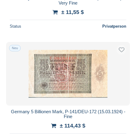
Very Fine
± 11,55 $
Status
Privatperson
Neu
Germany 5 Billionen Mark, P-141/DEU-172 (15.03.1924) -
Fine
± 114,43 $