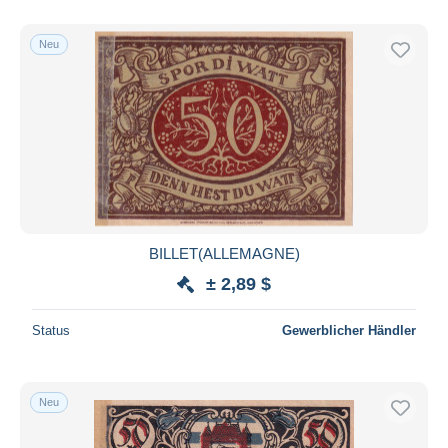
Neu
BILLET(ALLEMAGNE)
± 2,89 $
Status
Gewerblicher Händler
Neu