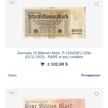
Neu
Germany 10 Billionen Mark, P-131b/DEU-159a
(01.11.1923) - RARE in any condition
± 102,88 $
Status
Privatperson
Neu