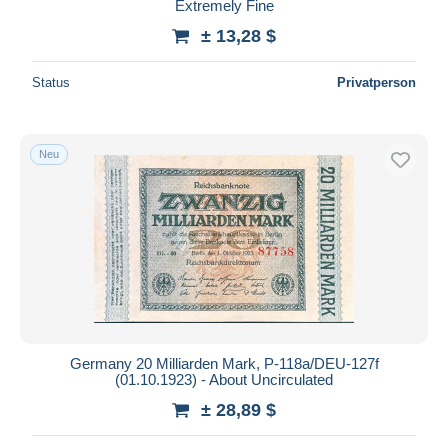
Extremely Fine
± 13,28 $
Status
Privatperson
Neu
Germany 20 Milliarden Mark, P-118a/DEU-127f
(01.10.1923) - About Uncirculated
± 28,89 $