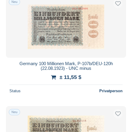
Neu
Germany 100 Millionen Mark, P-107b/DEU-120h
(22.08.1923) - UNC minus
± 11,55 $
Status
Privatperson
Neu