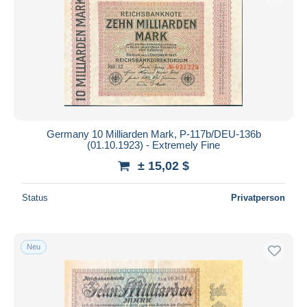
Übernehmen
Germany 10 Milliarden Mark, P-117b/DEU-136b
(01.10.1923) - Extremely Fine
± 15,02 $
Status
Privatperson
Neu