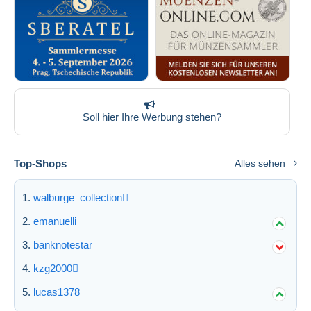
Soll hier Ihre Werbung stehen?
Top-Shops
Alles sehen
walburge_collection
emanuelli
banknotestar
kzg2000
lucas1378