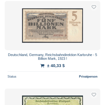
Deutschland, Germany, Reichsbahndirektion Karlsruhe - 5
Billion Mark, 1923 !
± 40,33 $
Status
Privatperson