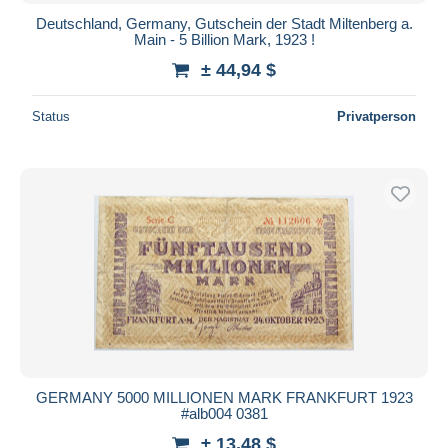
Deutschland, Germany, Gutschein der Stadt Miltenberg a.
Main - 5 Billion Mark, 1923 !
± 44,94 $
Status
Privatperson
GERMANY 5000 MILLIONEN MARK FRANKFURT 1923
#alb004 0381
± 13,48 $