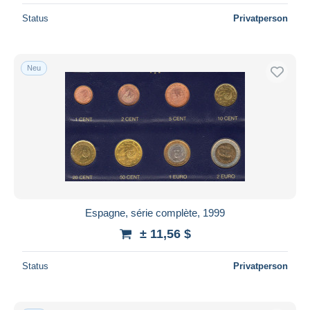
Status
Privatperson
Neu
Espagne, série complète, 1999
± 11,56 $
Status
Privatperson