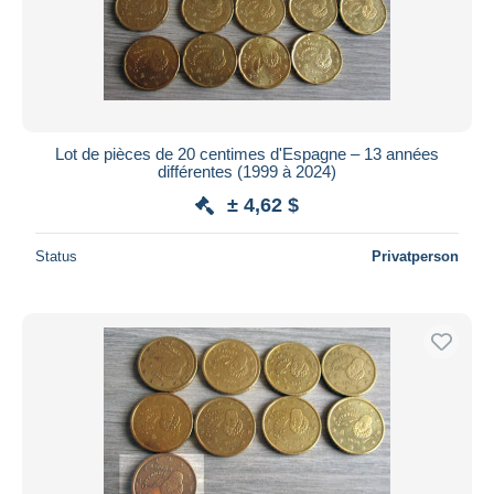
Lot de pièces de 20 centimes d'Espagne – 13 années
différentes (1999 à 2024)
± 4,62 $
Status
Privatperson