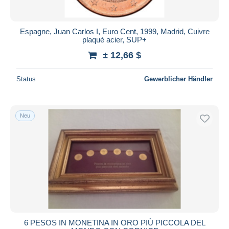
Espagne, Juan Carlos I, Euro Cent, 1999, Madrid, Cuivre
plaqué acier, SUP+
± 12,66 $
Status
Gewerblicher Händler
Neu
6 PESOS IN MONETINA IN ORO PIÙ PICCOLA DEL