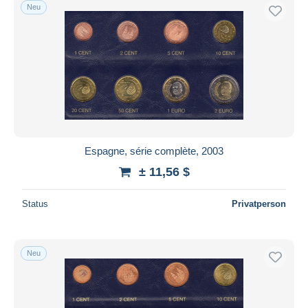
Neu
Espagne, série complète, 2003
± 11,56 $
Status
Privatperson
Neu