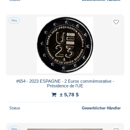
Neu
#654 - 2023 ESPAGNE - 2 Euros commémorative -
Présidence de l'UE
± 5,78 $
Status
Gewerblicher Händler
Neu