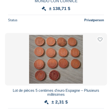
MONDO CON CORNICE
± 138,71 $
Status
Privatperson
Lot de pièces 5 centimes d'euro Espagne – Plusieurs
millésimes
± 2,31 $