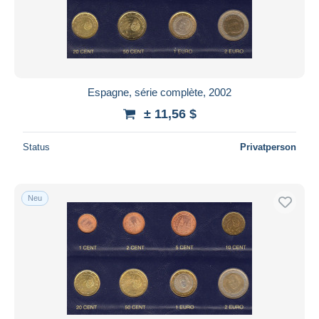
Espagne, série complète, 2002
± 11,56 $
Status
Privatperson
Neu