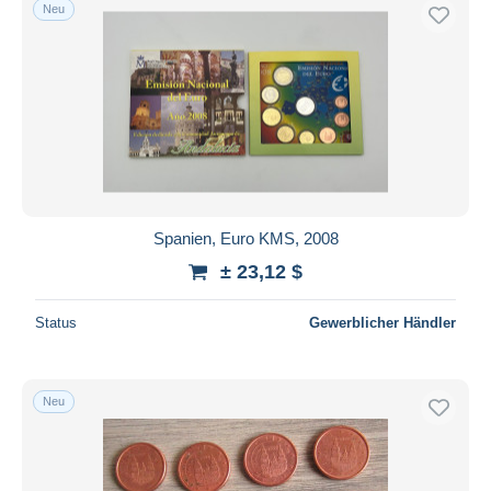
Neu
Spanien, Euro KMS, 2008
± 23,12 $
Status
Gewerblicher Händler
Neu