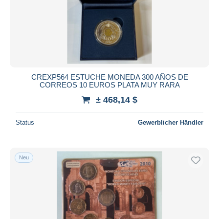
Übernehmen
CREXP564 ESTUCHE MONEDA 300 AÑOS DE
CORREOS 10 EUROS PLATA MUY RARA
± 468,14 $
Status
Gewerblicher Händler
Neu