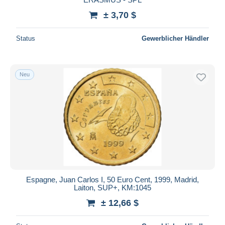
± 3,70 $
Status
Gewerblicher Händler
Neu
Espagne, Juan Carlos I, 50 Euro Cent, 1999, Madrid,
Laiton, SUP+, KM:1045
± 12,66 $