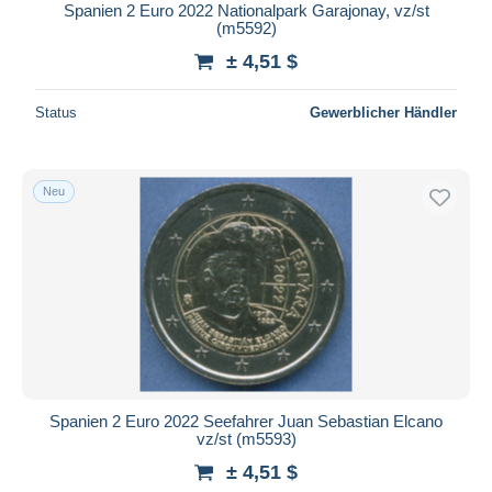
Spanien 2 Euro 2022 Nationalpark Garajonay, vz/st
(m5592)
± 4,51 $
Status
Gewerblicher Händler
Neu
Spanien 2 Euro 2022 Seefahrer Juan Sebastian Elcano
vz/st (m5593)
± 4,51 $