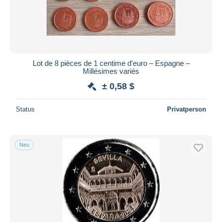
Lot de 8 pièces de 1 centime d'euro – Espagne –
Millésimes variés
± 0,58 $
Status
Privatperson
Neu