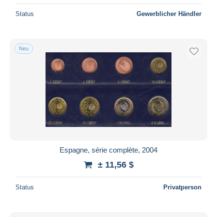
Status
Gewerblicher Händler
Neu
Espagne, série complète, 2004
± 11,56 $
Status
Privatperson