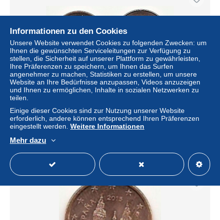
Informationen zu den Cookies
Unsere Website verwendet Cookies zu folgenden Zwecken: um
Ihnen die gewünschten Serviceleitungen zur Verfügung zu
stellen, die Sicherheit auf unserer Plattform zu gewährleisten,
Ihre Präferenzen zu speichern, um Ihnen das Surfen
angenehmer zu machen, Statistiken zu erstellen, um unsere
Website an Ihre Bedürfnisse anzupassen, Videos anzuzeigen
und Ihnen zu ermöglichen, Inhalte in sozialen Netzwerken zu
teilen.
Spanien, 5 Cent, 2018, vz, sehr gut erhaltene
Umlaufmünzen
Einige dieser Cookies sind zur Nutzung unserer Website
erforderlich, andere können entsprechend Ihren Präferenzen
± 0,23 $
eingestellt werden.
Weitere Informationen
Mehr dazu
Status
Privatperson