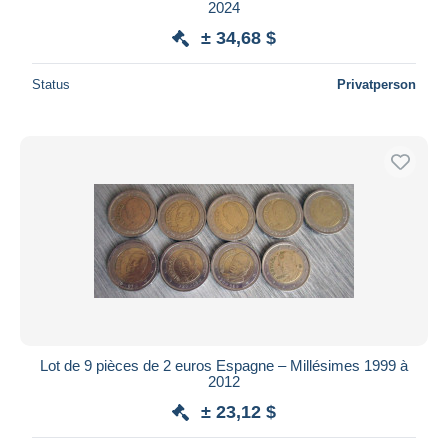
2024
± 34,68 $
Status
Privatperson
Lot de 9 pièces de 2 euros Espagne – Millésimes 1999 à
2012
± 23,12 $