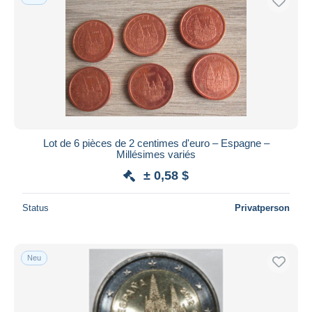
Lot de 6 pièces de 2 centimes d'euro – Espagne –
Millésimes variés
± 0,58 $
Status
Privatperson
Neu