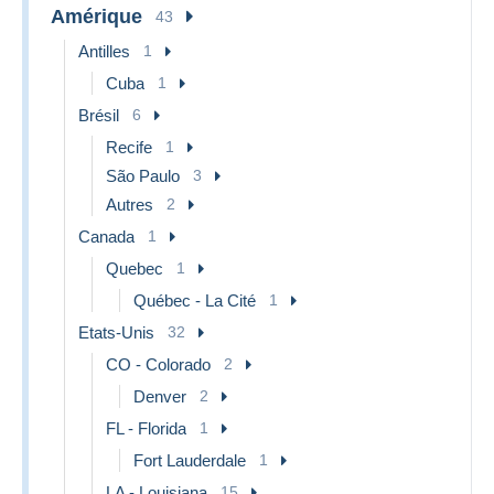
Amérique
43
Antilles
1
Cuba
1
Brésil
6
Recife
1
São Paulo
3
Autres
2
Canada
1
Quebec
1
Québec - La Cité
1
Etats-Unis
32
CO - Colorado
2
Denver
2
FL - Florida
1
Fort Lauderdale
1
LA - Louisiana
15