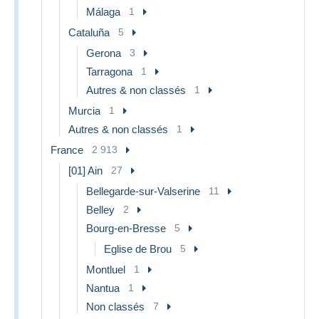
Málaga
1
Cataluña
5
Gerona
3
Tarragona
1
Autres & non classés
1
Murcia
1
Autres & non classés
1
France
2 913
[01] Ain
27
Bellegarde-sur-Valserine
11
Belley
2
Bourg-en-Bresse
5
Eglise de Brou
5
Montluel
1
Nantua
1
Non classés
7