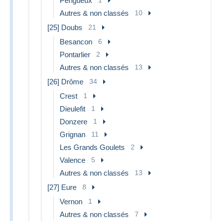
Périgueux
Autres & non classés
10
[25] Doubs
21
Besancon
6
Pontarlier
2
Autres & non classés
13
[26] Drôme
34
Crest
1
Dieulefit
1
Donzere
1
Grignan
11
Les Grands Goulets
2
Valence
5
Autres & non classés
13
[27] Eure
8
Vernon
1
Autres & non classés
7