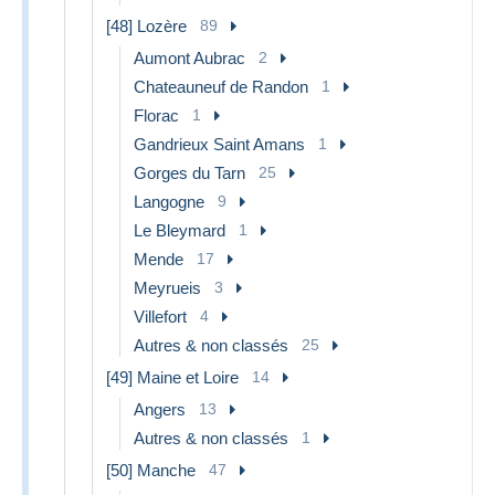
[48] Lozère
89
Aumont Aubrac
2
Chateauneuf de Randon
1
Florac
1
Gandrieux Saint Amans
1
Gorges du Tarn
25
Langogne
9
Le Bleymard
1
Mende
17
Meyrueis
3
Villefort
4
Autres & non classés
25
[49] Maine et Loire
14
Angers
13
Autres & non classés
1
[50] Manche
47