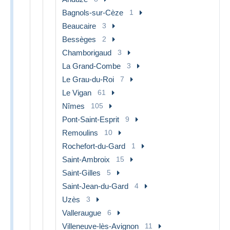
Bagnols-sur-Cèze
1
Beaucaire
3
Bessèges
2
Chamborigaud
3
La Grand-Combe
3
Le Grau-du-Roi
7
Le Vigan
61
Nîmes
105
Pont-Saint-Esprit
9
Remoulins
10
Rochefort-du-Gard
1
Saint-Ambroix
15
Saint-Gilles
5
Saint-Jean-du-Gard
4
Uzès
3
Valleraugue
6
Villeneuve-lès-Avignon
11