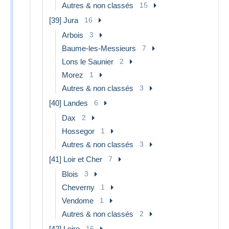
Autres & non classés
15
[39] Jura
16
Arbois
3
Baume-les-Messieurs
7
Lons le Saunier
2
Morez
1
Autres & non classés
3
[40] Landes
6
Dax
2
Hossegor
1
Autres & non classés
3
[41] Loir et Cher
7
Blois
3
Cheverny
1
Vendome
1
Autres & non classés
2
[42] Loire
16