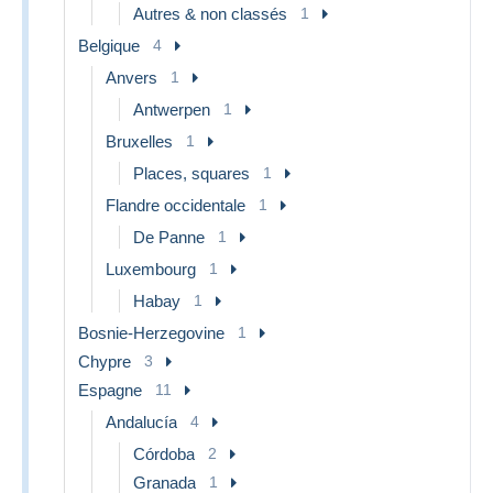
Autres & non classés
1
Belgique
4
Anvers
1
Antwerpen
1
Bruxelles
1
Places, squares
1
Flandre occidentale
1
De Panne
1
Luxembourg
1
Habay
1
Bosnie-Herzegovine
1
Chypre
3
Espagne
11
Andalucía
4
Córdoba
2
Granada
1