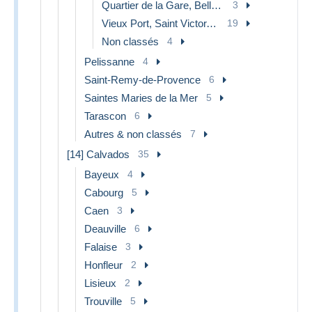
Quartier de la Gare, Belle de Mai, Plombières
3
Vieux Port, Saint Victor, Le Panier
19
Non classés
4
Pelissanne
4
Saint-Remy-de-Provence
6
Saintes Maries de la Mer
5
Tarascon
6
Autres & non classés
7
[14] Calvados
35
Bayeux
4
Cabourg
5
Caen
3
Deauville
6
Falaise
3
Honfleur
2
Lisieux
2
Trouville
5