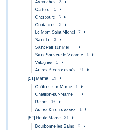
Avranches
3
Carteret
1
Cherbourg
6
Coutances
3
Le Mont Saint Michel
7
Saint Lo
3
Saint Pair sur Mer
1
Saint Sauveur le Vicomte
1
Valognes
1
Autres & non classés
21
[51] Marne
19
Châlons-sur-Marne
1
Châtillon-sur-Marne
1
Reims
16
Autres & non classés
1
[52] Haute Marne
31
Bourbonne les Bains
6