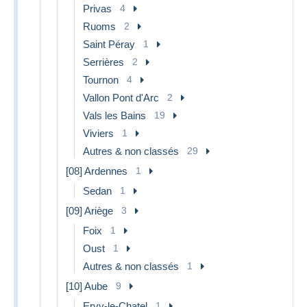
Privas
4
Ruoms
2
Saint Péray
1
Serrières
2
Tournon
4
Vallon Pont d'Arc
2
Vals les Bains
19
Viviers
1
Autres & non classés
29
[08] Ardennes
1
Sedan
1
[09] Ariège
3
Foix
1
Oust
1
Autres & non classés
1
[10] Aube
9
Ervy-le-Chatel
1