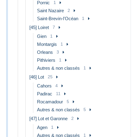
Pornic
1
Saint Nazaire
2
Saint-Brevin-l'Océan
1
[45] Loiret
7
Gien
1
Montargis
1
Orleans
3
Pithiviers
1
Autres & non classés
1
[46] Lot
25
Cahors
4
Padirac
11
Rocamadour
5
Autres & non classés
5
[47] Lot et Garonne
2
Agen
1
Autres & non classés
1