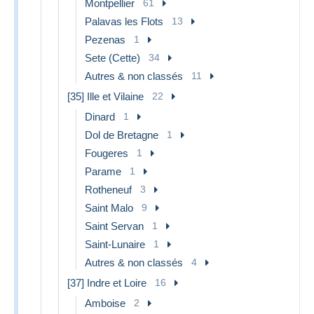
Montpellier
61
Palavas les Flots
13
Pezenas
1
Sete (Cette)
34
Autres & non classés
11
[35] Ille et Vilaine
22
Dinard
1
Dol de Bretagne
1
Fougeres
1
Parame
1
Rotheneuf
3
Saint Malo
9
Saint Servan
1
Saint-Lunaire
1
Autres & non classés
4
[37] Indre et Loire
16
Amboise
2