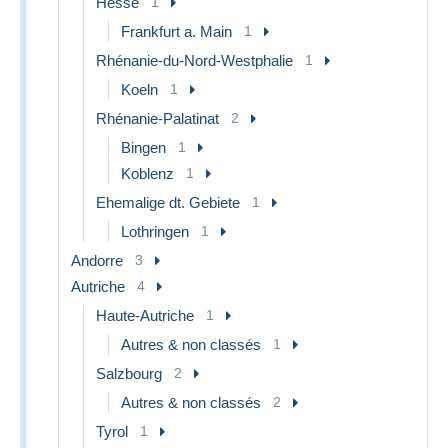
Hesse
1
Frankfurt a. Main
1
Rhénanie-du-Nord-Westphalie
1
Koeln
1
Rhénanie-Palatinat
2
Bingen
1
Koblenz
1
Ehemalige dt. Gebiete
1
Lothringen
1
Andorre
3
Autriche
4
Haute-Autriche
1
Autres & non classés
1
Salzbourg
2
Autres & non classés
2
Tyrol
1