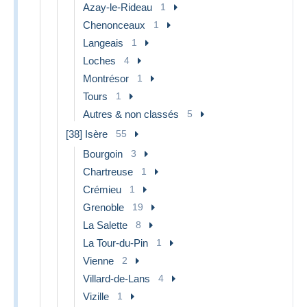
Azay-le-Rideau
1
Chenonceaux
1
Langeais
1
Loches
4
Montrésor
1
Tours
1
Autres & non classés
5
[38] Isère
55
Bourgoin
3
Chartreuse
1
Crémieu
1
Grenoble
19
La Salette
8
La Tour-du-Pin
1
Vienne
2
Villard-de-Lans
4
Vizille
1