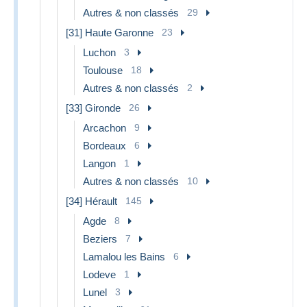
Autres & non classés
29
[31] Haute Garonne
23
Luchon
3
Toulouse
18
Autres & non classés
2
[33] Gironde
26
Arcachon
9
Bordeaux
6
Langon
1
Autres & non classés
10
[34] Hérault
145
Agde
8
Beziers
7
Lamalou les Bains
6
Lodeve
1
Lunel
3