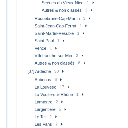
Scènes du Vieux-Nice
1
Autres & non classés
2
Roquebrune-Cap-Martin
3
Saint-Jean-Cap-Ferrat
1
Saint-Martin-Vésubie
1
Saint-Paul
1
Vence
1
Villefranche-sur-Mer
2
Autres & non classés
8
[07] Ardèche
98
Aubenas
6
La Louvesc
17
La Voulte-sur-Rhône
1
Lamastre
2
Largentiere
5
Le Teil
1
Les Vans
2