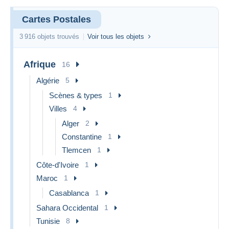
Cartes Postales
3 916 objets trouvés
Voir tous les objets
Afrique
16
Algérie
5
Scènes & types
1
Villes
4
Alger
2
Constantine
1
Tlemcen
1
Côte-d'Ivoire
1
Maroc
1
Casablanca
1
Sahara Occidental
1
Tunisie
8