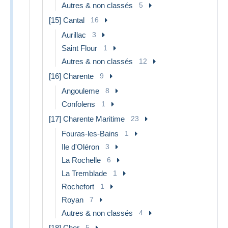
Autres & non classés
5
[15] Cantal
16
Aurillac
3
Saint Flour
1
Autres & non classés
12
[16] Charente
9
Angouleme
8
Confolens
1
[17] Charente Maritime
23
Fouras-les-Bains
1
Ile d'Oléron
3
La Rochelle
6
La Tremblade
1
Rochefort
1
Royan
7
Autres & non classés
4
[18] Cher
5