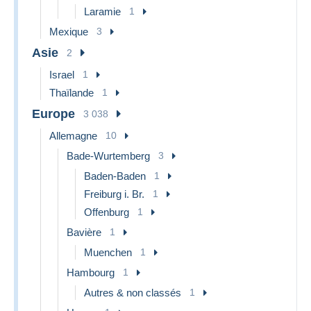
Laramie
1
Mexique
3
Asie
2
Israel
1
Thaïlande
1
Europe
3 038
Allemagne
10
Bade-Wurtemberg
3
Baden-Baden
1
Freiburg i. Br.
1
Offenburg
1
Bavière
1
Muenchen
1
Hambourg
1
Autres & non classés
1