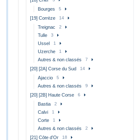
Bourges
5
[19] Corrèze
14
Treignac
2
Tulle
3
Ussel
1
Uzerche
1
Autres & non classés
7
[20] [2A] Corse du Sud
14
Ajaccio
5
Autres & non classés
9
[20] [2B] Haute Corse
6
Bastia
2
Calvi
1
Corte
1
Autres & non classés
2
[21] Côte d'Or
18