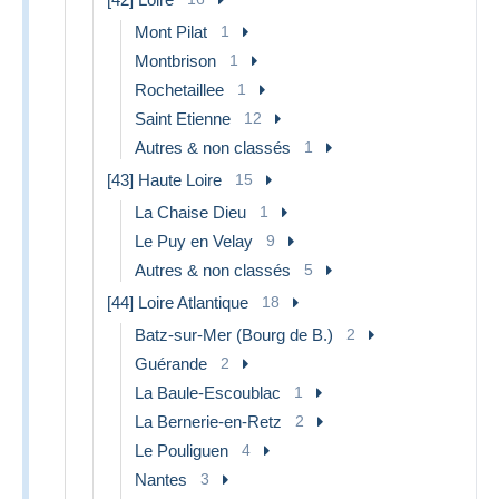
Mont Pilat
1
Montbrison
1
Rochetaillee
1
Saint Etienne
12
Autres & non classés
1
[43] Haute Loire
15
La Chaise Dieu
1
Le Puy en Velay
9
Autres & non classés
5
[44] Loire Atlantique
18
Batz-sur-Mer (Bourg de B.)
2
Guérande
2
La Baule-Escoublac
1
La Bernerie-en-Retz
2
Le Pouliguen
4
Nantes
3