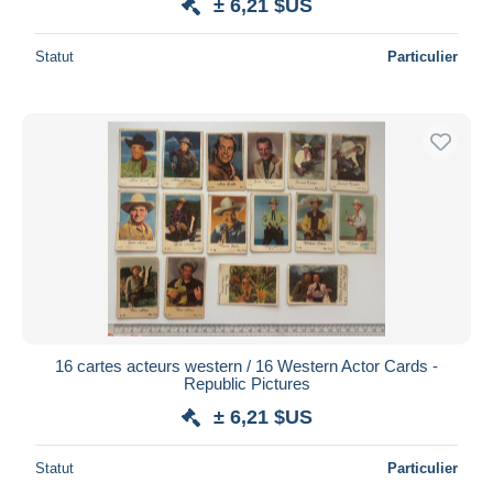
± 6,21 $US
Statut
Particulier
16 cartes acteurs western / 16 Western Actor Cards -
Republic Pictures
± 6,21 $US
Statut
Particulier