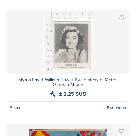
Myrna Loy & William Powell By courtesy of Metro-
Glodwin-Mayer
± 1,25 $US
Statut
Particulier