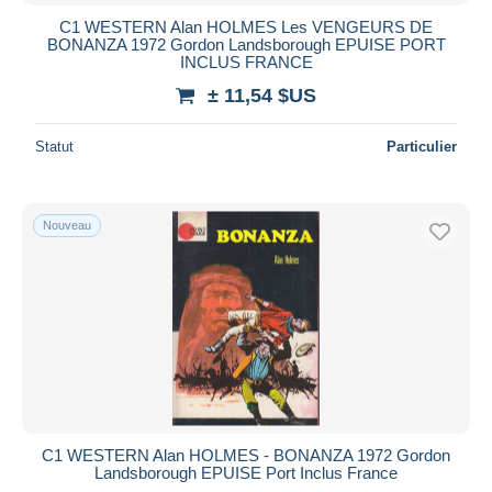
Bancontact
C1 WESTERN Alan HOLMES Les VENGEURS DE
iDeal
BONANZA 1972 Gordon Landsborough EPUISE PORT
INCLUS FRANCE
Maestro
± 11,54 $US
Tout désélectionner
Résidence du vendeur
Statut
Particulier
Monde entier
Nouveau
Appliquer
C1 WESTERN Alan HOLMES - BONANZA 1972 Gordon
Landsborough EPUISE Port Inclus France