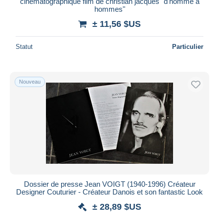
cinematographique film de christian jacques "d'homme a
hommes"
± 11,56 $US
Statut
Particulier
Nouveau
Dossier de presse Jean VOIGT (1940-1996) Créateur
Designer Couturier - Créateur Danois et son fantastic Look
± 28,89 $US