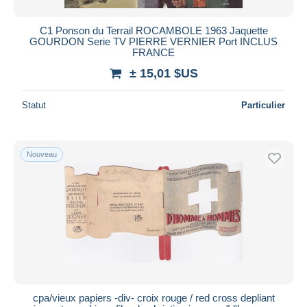
C1 Ponson du Terrail ROCAMBOLE 1963 Jaquette
GOURDON Serie TV PIERRE VERNIER Port INCLUS
FRANCE
± 15,01 $US
Statut
Particulier
Nouveau
cpa/vieux papiers -div- croix rouge / red cross depliant