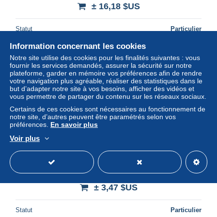
± 16,18 $US
Statut
Particulier
Information concernant les cookies
Notre site utilise des cookies pour les finalités suivantes : vous
fournir les services demandés, assurer la sécurité sur notre
plateforme, garder en mémoire vos préférences afin de rendre
votre navigation plus agréable, réaliser des statistiques dans le
but d’adapter notre site à vos besoins, afficher des vidéos et
vous permettre de partager du contenu sur les réseaux sociaux.
Certains de ces cookies sont nécessaires au fonctionnement de
notre site, d’autres peuvent être paramétrés selon vos
préférences.
En savoir plus
Voir plus
Z586 - SERIE COMPLETE 11 CARTES TOPPS - THE
ROCKETEER
± 3,47 $US
Statut
Particulier