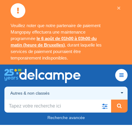
×
Veuillez noter que notre partenaire de paiement
Mangopay effectuera une maintenance
programmée
le 6 août de 01h00 à 03h00 du
matin (heure de Bruxelles)
, durant laquelle les
services de paiement pourraient être
temporairement indisponibles.
Autres & non classés
Recherche avancée