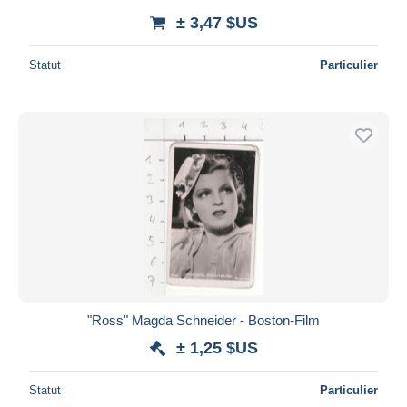
± 3,47 $US
Statut
Particulier
"Ross" Magda Schneider - Boston-Film
± 1,25 $US
Statut
Particulier