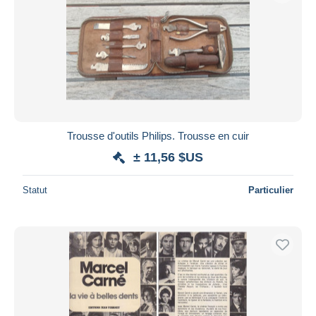
Trousse d'outils Philips. Trousse en cuir
± 11,56 $US
Statut
Particulier