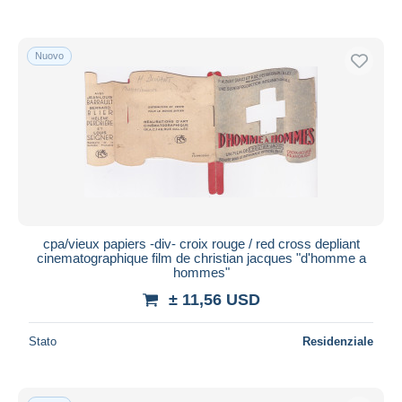
Nuovo
cpa/vieux papiers -div- croix rouge / red cross depliant
cinematographique film de christian jacques "d'homme a
hommes"
± 11,56 USD
Stato
Residenziale