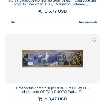
SONY catalogue Horizon 85 Sony belgium Catalogue des
produits : Walkman, Hi Fi, TV trinitron, betamax, ....
± 5,77 USD
Stato
Residenziale
Prospectus caméra super 8 BELL & HOWELL -
distributeur ODEON PHOTO Paris - F1
± 3,47 USD