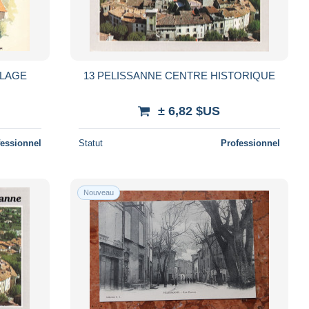
LLAGE
13 PELISSANNE CENTRE HISTORIQUE
± 6,82 $US
fessionnel
Statut
Professionnel
Nouveau