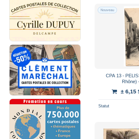
Nouveau
CPA 13 - PELI
Rhône) 
± 6,15
Statut