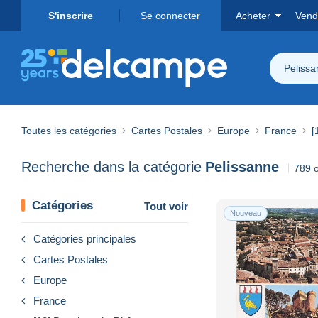
S'inscrire
Se connecter
Acheter
Vend
Peliss
Toutes les catégories
Cartes Postales
Europe
France
[
Recherche dans la catégorie
Pelissanne
789 o
Catégories
Tout voir
Nouveau
Catégories principales
Cartes Postales
Europe
France