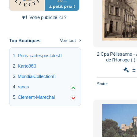
Votre publicité ici ?
Top Boutiques
Voir tout
2 Cpa Pélissanne - 
Prins-cartespostales
de l'Horloge ( (
Karto86
±
MondialCollection
Statut
ranas
Clement-Marechal