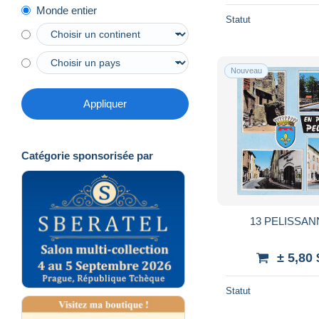
Monde entier
Statut
Nouveau
Appliquer
Catégorie sponsorisée par
13 PELISSAN
± 5,80
Statut