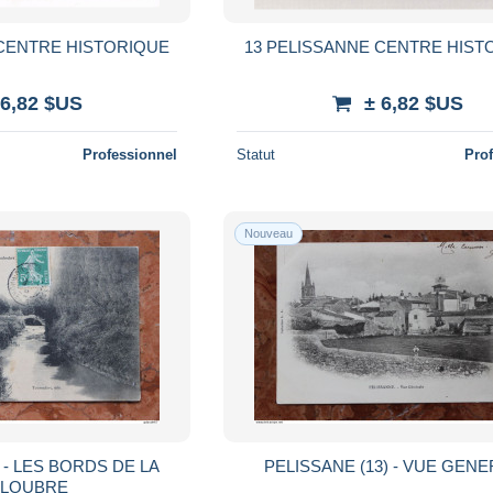
 CENTRE HISTORIQUE
13 PELISSANNE CENTRE HIST
 6,82 $US
± 6,82 $US
Professionnel
Statut
Pro
Nouveau
 - LES BORDS DE LA
PELISSANE (13) - VUE GEN
LOUBRE