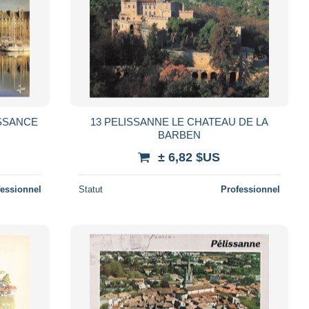
ISSANCE
13 PELISSANNE LE CHATEAU DE LA
BARBEN
± 6,82 $US
fessionnel
Statut
Professionnel