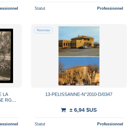
fessionnel
Statut
Professionnel
Nouveau
E LA
13-PELISSANNE-N°2010-D/0347
5E RGT
GNE
± 6,94 $US
fessionnel
Statut
Professionnel