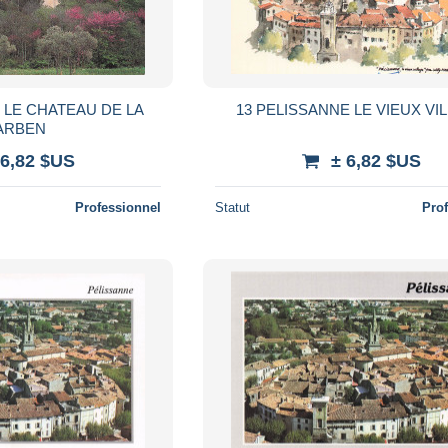
 LE CHATEAU DE LA
13 PELISSANNE LE VIEUX VI
ARBEN
 6,82 $US
± 6,82 $US
Professionnel
Statut
Pro