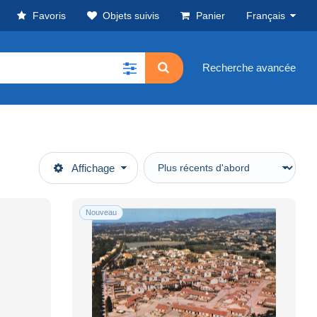
Favoris
Objets suivis
Panier
Français
Recherche avancée
Affichage
Nouveau