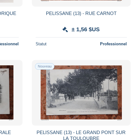
ORIQUE
PELISSANE (13) - RUE CARNOT
± 1,56 $US
fessionnel
Statut
Professionnel
Nouveau
ERALE
PELISSANE (13) - LE GRAND PONT SUR
LA TOULOUBRE