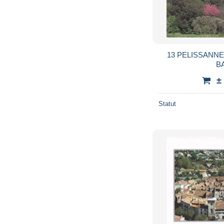
13 PELISSANNE
B
±
Statut