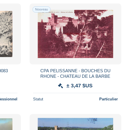
Nouveau
0083
CPA PELISSANNE - BOUCHES DU
RHONE - CHATEAU DE LA BARBE
± 3,47 $US
fessionnel
Statut
Particulier