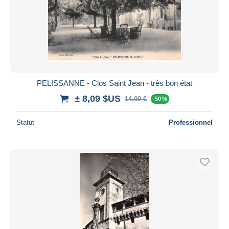
PELISSANNE - Clos Saint Jean - très bon état
± 8,09 $US
14,00 €
-50 %
Statut
Professionnel