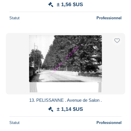
± 1,56 $US
Statut
Professionnel
13. PELISSANNE . Avenue de Salon .
± 1,14 $US
Statut
Professionnel