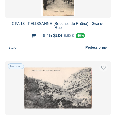
CPA 13 - PELISSANNE (Bouches du Rhône) - Grande
Rue
± 6,15 $US
6,65 €
-20 %
Statut
Professionnel
Nouveau