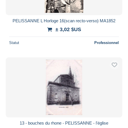
PELISSANNE L Horloge 16(scan recto-verso) MA1852
± 3,02 $US
Statut
Professionnel
13 - bouches du rhone - PELISSANNE - l'église