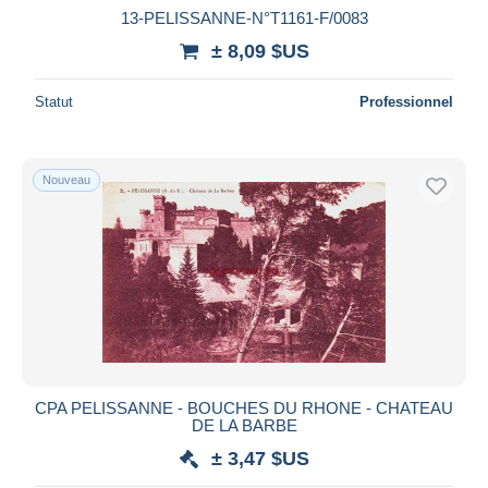
13-PELISSANNE-N°T1161-F/0083
± 8,09 $US
Statut
Professionnel
Nouveau
CPA PELISSANNE - BOUCHES DU RHONE - CHATEAU
DE LA BARBE
± 3,47 $US