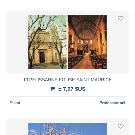
13 PELISSANNE EGLISE SAINT MAURICE
± 7,97 $US
Statut
Professionnel