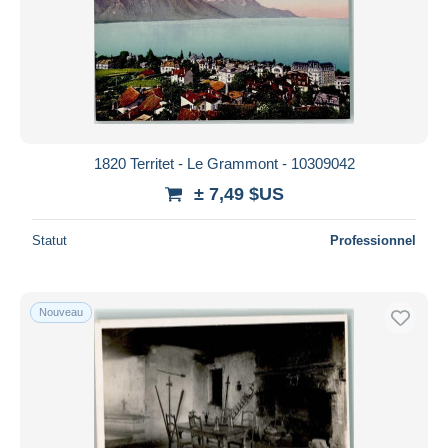
Appliquer
1820 Territet - Le Grammont - 10309042
± 7,49 $US
Statut
Professionnel
Nouveau