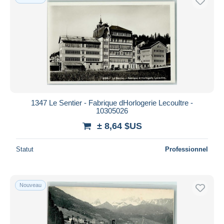
1347 Le Sentier - Fabrique dHorlogerie Lecoultre -
10305026
± 8,64 $US
Statut
Professionnel
Nouveau