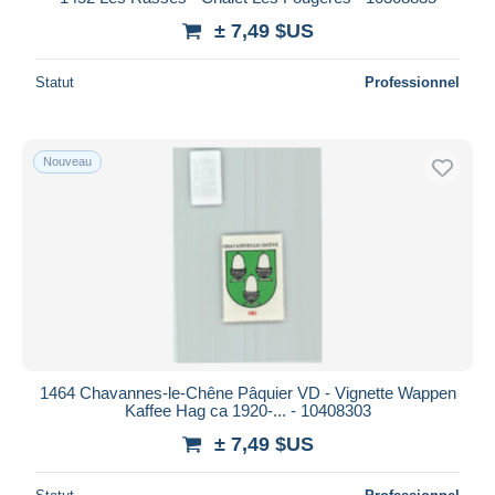
± 7,49 $US
Statut
Professionnel
Nouveau
1464 Chavannes-le-Chêne Pâquier VD - Vignette Wappen
Kaffee Hag ca 1920-... - 10408303
± 7,49 $US