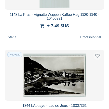
1148 La Praz - Vignette Wappen Kaffee Hag 1920-1940 -
10406931
± 7,49 $US
Statut
Professionnel
Nouveau
1344 LAbbaye - Lac de Joux - 10307361