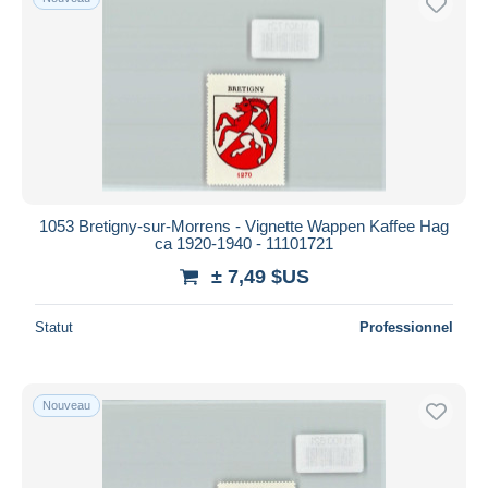
1053 Bretigny-sur-Morrens - Vignette Wappen Kaffee Hag
ca 1920-1940 - 11101721
± 7,49 $US
Statut
Professionnel
Nouveau