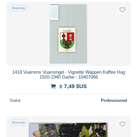
Nouveau
1418 Vuarrens Vuarrengel - Vignette Wappen Kaffee Hag
1920-1940 Garbe - 10407066
± 7,49 $US
Statut
Professionnel
Nouveau