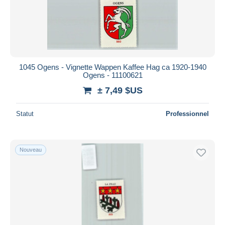
1045 Ogens - Vignette Wappen Kaffee Hag ca 1920-1940
Ogens - 11100621
± 7,49 $US
Statut
Professionnel
Nouveau