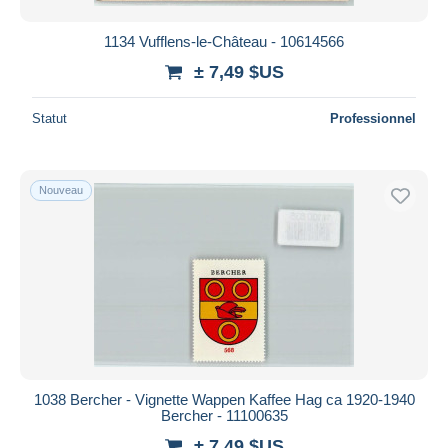
1134 Vufflens-le-Château - 10614566
± 7,49 $US
Statut
Professionnel
Nouveau
1038 Bercher - Vignette Wappen Kaffee Hag ca 1920-1940
Bercher - 11100635
± 7,49 $US