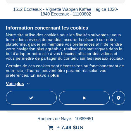
1612 Ecoteaux - Vignette Wappen Kaffee Hag ca 1920-
1940 Ecoteaux - 11100802
± 7,49 $US
Information concernant les cookies
Notre site utilise des cookies pour les finalités suivantes : vous
Statut
Professionnel
fournir les services demandés, assurer la sécurité sur notre
plateforme, garder en mémoire vos préférences afin de rendre
votre navigation plus agréable, réaliser des statistiques dans le
but d’adapter notre site à vos besoins, afficher des vidéos et
Nouveau
vous permettre de partager du contenu sur les réseaux sociaux.
Certains de ces cookies sont nécessaires au fonctionnement de
notre site, d’autres peuvent être paramétrés selon vos
préférences.
En savoir plus
Voir plus
Rochers de Naye - 10389951
± 7,49 $US