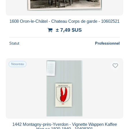
1608 Oron-le-Châtel - Chateau Corps de garde - 10602521
± 7,49 $US
Statut
Professionnel
Nouveau
1442 Montagny-près-Yverdon - Vignette Wappen Kaffee
Hag ca 1920-1940 - 10408301