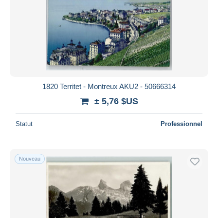
1820 Territet - Montreux AKU2 - 50666314
± 5,76 $US
Statut
Professionnel
Nouveau