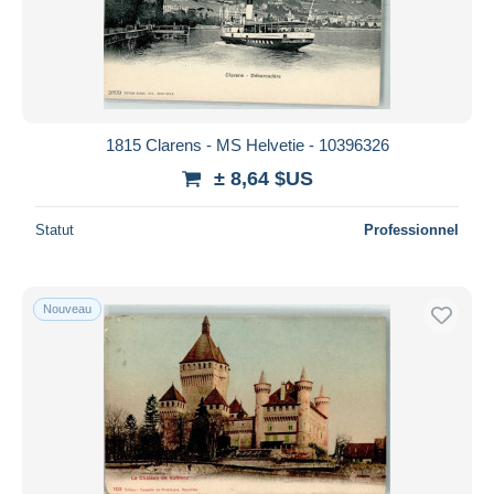
1815 Clarens - MS Helvetie - 10396326
± 8,64 $US
Statut
Professionnel
Nouveau