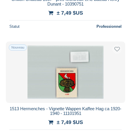
Dunant - 10390751
± 7,49 $US
Statut
Professionnel
Nouveau
1513 Hermenches - Vignette Wappen Kaffee Hag ca 1920-
1940 - 11101951
± 7,49 $US