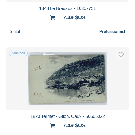
1348 Le Brassus - 10307791
± 7,49 $US
Statut
Professionnel
Nouveau
1820 Territet - Glion, Caux - 50665922
± 7,49 $US