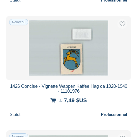
Statut
Professionnel
Nouveau
1426 Concise - Vignette Wappen Kaffee Hag ca 1920-1940
- 11101976
± 7,49 $US
Statut
Professionnel
Nouveau