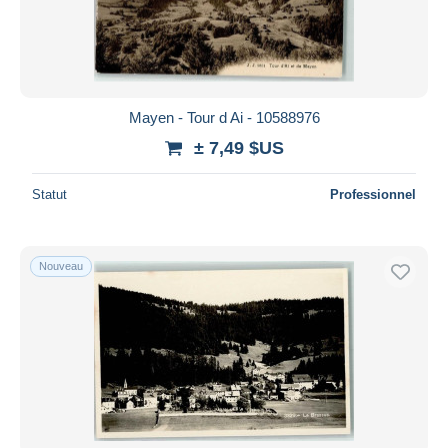
Mayen - Tour d Ai - 10588976
± 7,49 $US
Statut
Professionnel
Nouveau