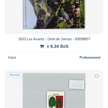
1833 Les Avants - Dent de Jaman - 50698857
± 6,34 $US
Statut
Professionnel
Nouveau