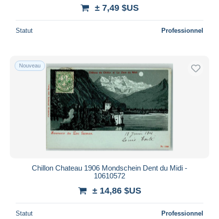
± 7,49 $US
Statut
Professionnel
Nouveau
Chillon Chateau 1906 Mondschein Dent du Midi -
10610572
± 14,86 $US
Statut
Professionnel