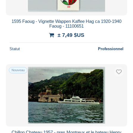
1595 Faoug - Vignette Wappen Kaffee Hag ca 1920-1940
Faoug - 11100651
± 7,49 $US
Statut
Professionnel
Nouveau
Chillon Chateau 1957 - pres Montreux et le bateau Henry