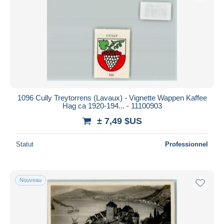
1096 Cully Treytorrens (Lavaux) - Vignette Wappen Kaffee
Hag ca 1920-194... - 11100903
± 7,49 $US
Statut
Professionnel
Nouveau