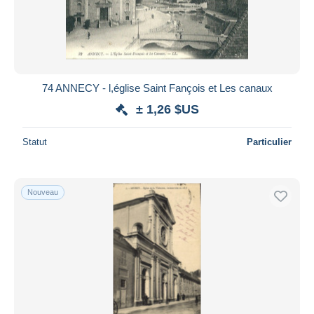
Appliquer
74 ANNECY - l,église Saint Fançois et Les canaux
± 1,26 $US
Statut
Particulier
Nouveau