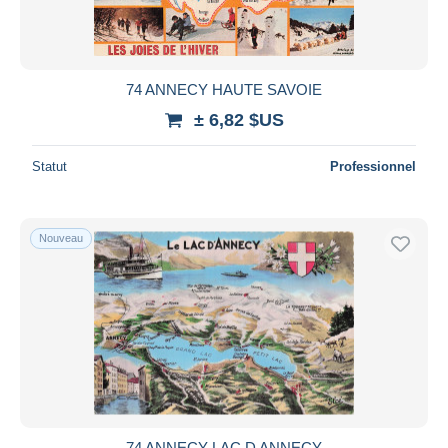
74 ANNECY HAUTE SAVOIE
± 6,82 $US
Statut
Professionnel
Nouveau
74 ANNECY LAC D ANNECY