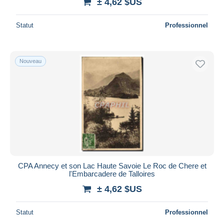
± 4,62 $US
Statut
Professionnel
Nouveau
CPA Annecy et son Lac Haute Savoie Le Roc de Chere et
l'Embarcadere de Talloires
± 4,62 $US
Statut
Professionnel