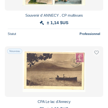
Souvenir d' ANNECY . CP multivues
± 1,14 $US
Statut
Professionnel
Nouveau
CPA Le lac d'Annecy