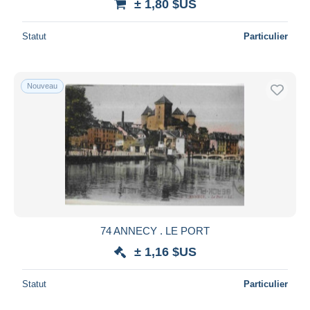
± 1,80 $US
Statut
Particulier
Nouveau
74 ANNECY . LE PORT
± 1,16 $US
Statut
Particulier