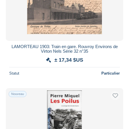
LAMORTEAU 1903: Train en gare. Rouvroy Environs de
Virton Nels Série 32 n°35
± 17,34 $US
Statut
Particulier
Nouveau