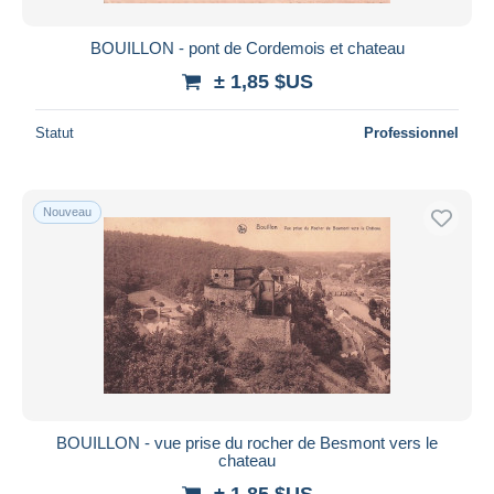
BOUILLON - pont de Cordemois et chateau
± 1,85 $US
Statut
Professionnel
Nouveau
BOUILLON - vue prise du rocher de Besmont vers le
chateau
± 1,85 $US