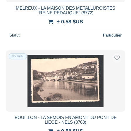
MELREUX - LA MAISON DES METALLURGISTES
"REINE PEDAUQUE" (8772)
± 0,58 $US
Statut
Particulier
Nouveau
BOUILLON - LA SEMOIS EN AMONT DU PONT DE
LIEGE - NELS (8768)
± 0,58 $US