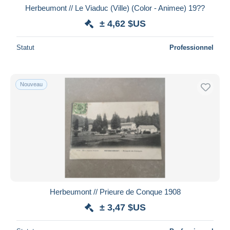
Herbeumont // Le Viaduc (Ville) (Color - Animee) 19??
± 4,62 $US
Statut
Professionnel
Nouveau
Herbeumont // Prieure de Conque 1908
± 3,47 $US