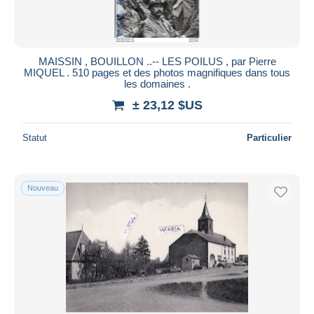
MAISSIN , BOUILLON ..-- LES POILUS , par Pierre
MIQUEL . 510 pages et des photos magnifiques dans tous
les domaines .
± 23,12 $US
Statut
Particulier
Nouveau