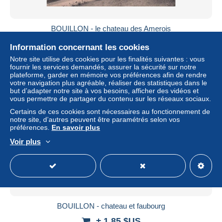
BOUILLON - le chateau des Amerois
± 1,85 $US
Information concernant les cookies
Notre site utilise des cookies pour les finalités suivantes : vous
Statut
Professionnel
fournir les services demandés, assurer la sécurité sur notre
plateforme, garder en mémoire vos préférences afin de rendre
votre navigation plus agréable, réaliser des statistiques dans le
but d’adapter notre site à vos besoins, afficher des vidéos et
vous permettre de partager du contenu sur les réseaux sociaux.
Nouveau
Certains de ces cookies sont nécessaires au fonctionnement de
notre site, d’autres peuvent être paramétrés selon vos
préférences.
En savoir plus
Voir plus
BOUILLON - chateau et faubourg
± 1,85 $US