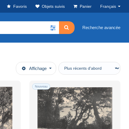
Favoris
Objets suivis
Panier
Français
Recherche avancée
Affichage
Nouveau