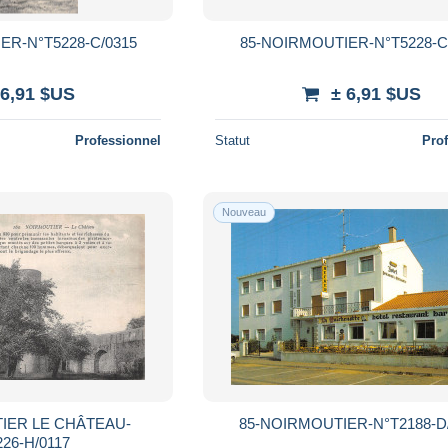
ER-N°T5228-C/0315
85-NOIRMOUTIER-N°T5228-C
 6,91 $US
± 6,91 $US
Professionnel
Statut
Pro
Nouveau
IER LE CHÂTEAU-
85-NOIRMOUTIER-N°T2188-D
26-H/0117