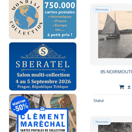
Nouveau
85-NOIRMOUTI
±
Statut
Nouveau