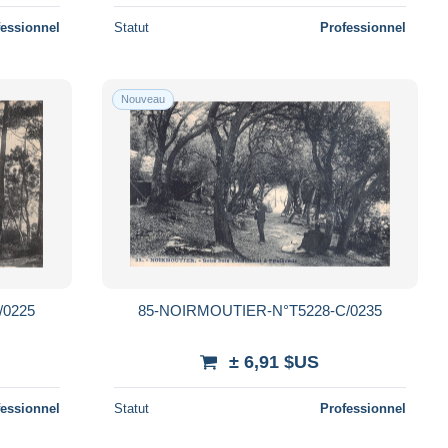
fessionnel
Statut
Professionnel
Nouveau
/0225
85-NOIRMOUTIER-N°T5228-C/0235
± 6,91 $US
fessionnel
Statut
Professionnel