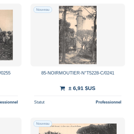
Nouveau
/0255
85-NOIRMOUTIER-N°T5228-C/0241
± 6,91 $US
fessionnel
Statut
Professionnel
Nouveau