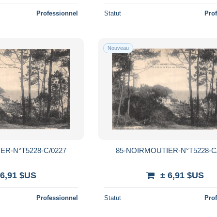
Professionnel
Statut
Pro
Nouveau
ER-N°T5228-C/0227
85-NOIRMOUTIER-N°T5228-C
 6,91 $US
± 6,91 $US
Professionnel
Statut
Pro