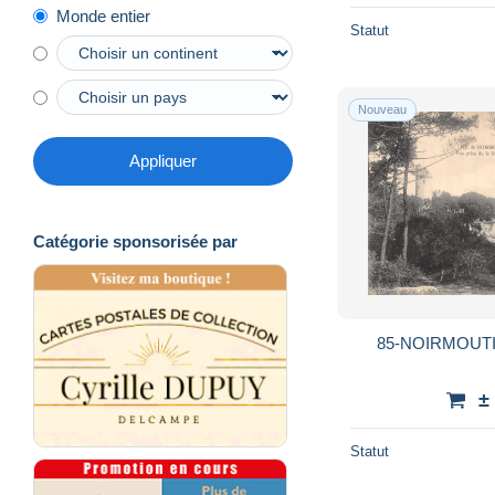
Monde entier
Statut
Nouveau
Appliquer
Catégorie sponsorisée par
85-NOIRMOUTI
±
Statut