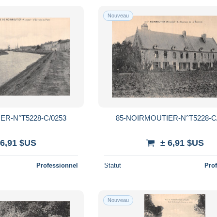
Nouveau
ER-N°T5228-C/0253
85-NOIRMOUTIER-N°T5228-C
 6,91 $US
± 6,91 $US
Professionnel
Statut
Pro
Nouveau