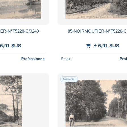
ER-N°T5228-C/0249
85-NOIRMOUTIER-N°T5228-C
 6,91 $US
± 6,91 $US
Professionnel
Statut
Pro
Nouveau