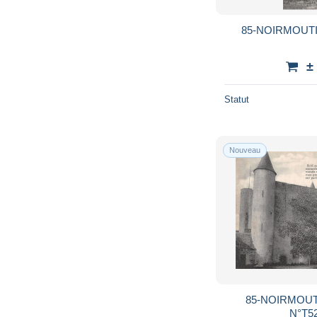
85-NOIRMOUTI
±
Statut
Nouveau
85-NOIRMOUT
N°T52