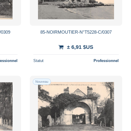
/0309
85-NOIRMOUTIER-N°T5228-C/0307
± 6,91 $US
fessionnel
Statut
Professionnel
Nouveau