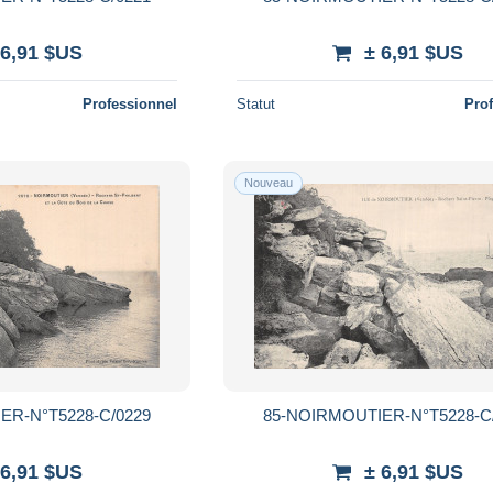
 6,91 $US
± 6,91 $US
Professionnel
Statut
Pro
Nouveau
ER-N°T5228-C/0229
85-NOIRMOUTIER-N°T5228-C
 6,91 $US
± 6,91 $US