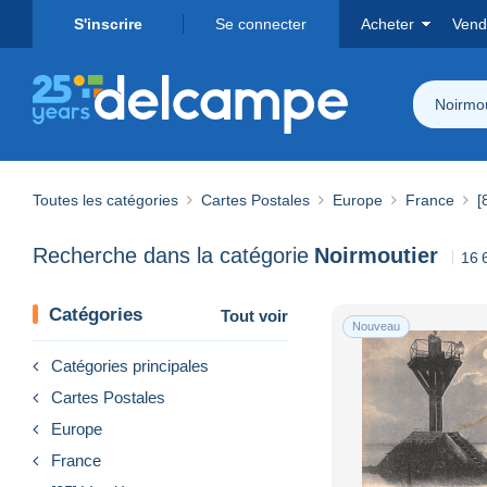
S'inscrire
Se connecter
Acheter
Vend
Noirmou
Toutes les catégories
Cartes Postales
Europe
France
[
Recherche dans la catégorie
Noirmoutier
16 
Catégories
Tout voir
Nouveau
Catégories principales
Cartes Postales
Europe
France