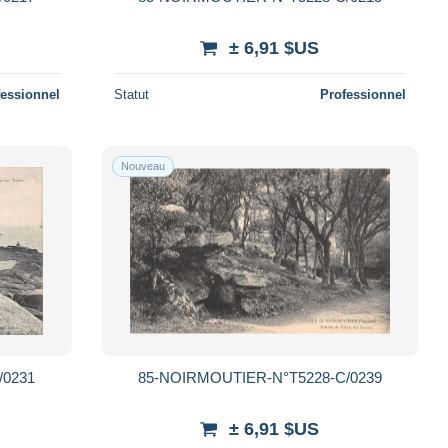
± 6,91 $US
fessionnel
Statut
Professionnel
Nouveau
/0231
85-NOIRMOUTIER-N°T5228-C/0239
± 6,91 $US