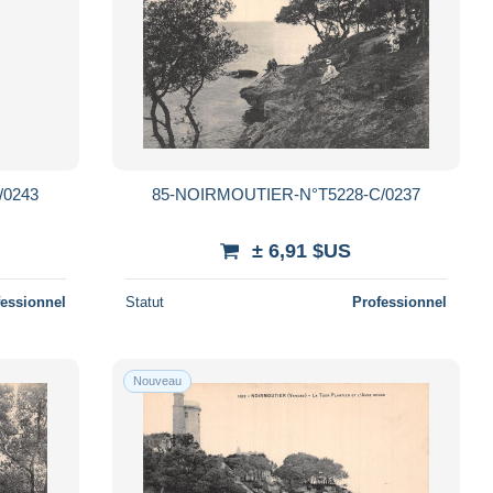
/0243
85-NOIRMOUTIER-N°T5228-C/0237
± 6,91 $US
fessionnel
Statut
Professionnel
Nouveau