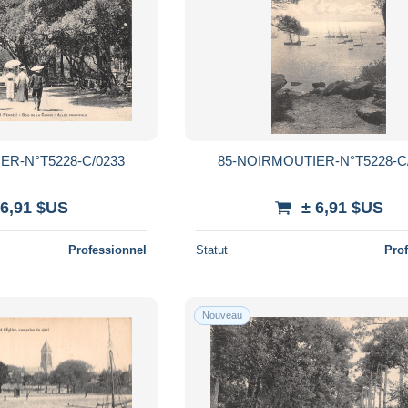
ER-N°T5228-C/0233
85-NOIRMOUTIER-N°T5228-C
 6,91 $US
± 6,91 $US
Professionnel
Statut
Pro
Nouveau