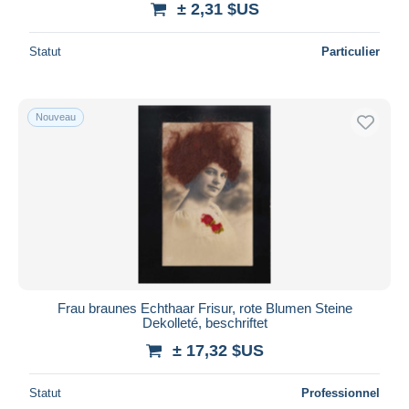
± 2,31 $US
Statut
Particulier
Nouveau
Frau braunes Echthaar Frisur, rote Blumen Steine
Dekolleté, beschriftet
± 17,32 $US
Statut
Professionnel