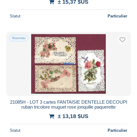
± 15,37 $US
Statut
Particulier
Nouveau
21085H - LOT 3 cartes FANTAISIE DENTELLE DECOUPI
ruban tricolore muguet rose jonquille paquerette
± 13,18 $US
Statut
Particulier