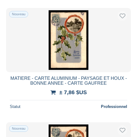
Nouveau
MATIERE - CARTE ALUMINIUM - PAYSAGE ET HOUX -
BONNE ANNEE - CARTE GAUFREE
± 7,86 $US
Statut
Professionnel
Nouveau