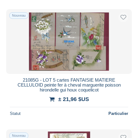
Nouveau
21085G - LOT 5 cartes FANTAISIE MATIERE
CELLULOID peinte fer à cheval marguerite poisson
hirondelle gui houx coquelicot
± 21,96 $US
Statut
Particulier
Nouveau