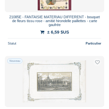
21085E - FANTAISIE MATERIAU DIFFERENT - bouquet
de fleurs tissu rose - amitié hirondelle paillettes - carte
gaufrée
± 6,59 $US
Statut
Particulier
Nouveau