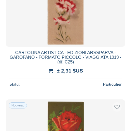
Appliquer
CARTOLINA ARTISTICA - EDIZIONI ARSSPARVA -
GAROFANO - FORMATO PICCOLO - VIAGGIATA 1919 -
(rif. C25)
± 2,31 $US
Statut
Particulier
Nouveau