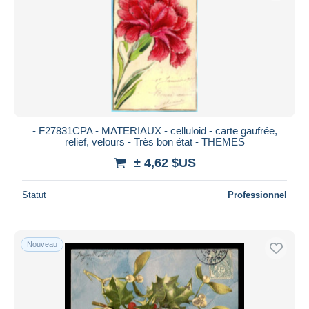
- F27831CPA - MATERIAUX - celluloid - carte gaufrée,
relief, velours - Très bon état - THEMES
± 4,62 $US
Statut
Professionnel
Nouveau