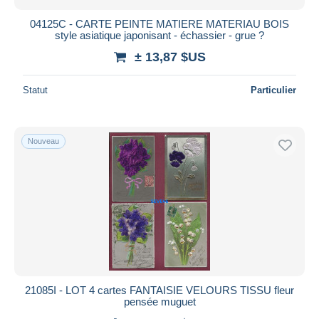
04125C - CARTE PEINTE MATIERE MATERIAU BOIS
style asiatique japonisant - échassier - grue ?
± 13,87 $US
Statut
Particulier
Nouveau
21085I - LOT 4 cartes FANTAISIE VELOURS TISSU fleur
pensée muguet