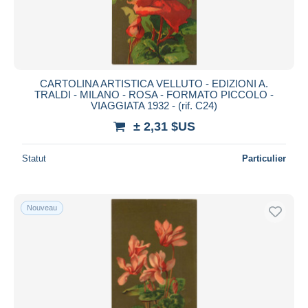
CARTOLINA ARTISTICA VELLUTO - EDIZIONI A.
TRALDI - MILANO - ROSA - FORMATO PICCOLO -
VIAGGIATA 1932 - (rif. C24)
± 2,31 $US
Statut
Particulier
Nouveau