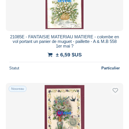
21085E - FANTAISIE MATERIAU MATIERE - colombe en
vol portant un panier de muguet - paillette - A & M.B 558
1er mai ?
± 6,59 $US
Statut
Particulier
Nouveau