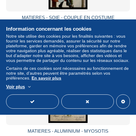
MATIERES - SOIE - COUPLE EN COSTUME
FOLKLORIQUE - CARTE GAUFREE
Information concernant les cookies
± 7,86 $US
Notre site utilise des cookies pour les finalités suivantes : vous
fournir les services demandés, assurer la sécurité sur notre
Statut
Professionnel
plateforme, garder en mémoire vos préférences afin de rendre
votre navigation plus agréable, réaliser des statistiques dans le
but d’adapter notre site à vos besoins, afficher des vidéos et
vous permettre de partager du contenu sur les réseaux sociaux.
Nouveau
Certains de ces cookies sont nécessaires au fonctionnement de
notre site, d’autres peuvent être paramétrés selon vos
préférences.
En savoir plus
Voir plus
MATIERES - ALUMINIUM - MYOSOTIS