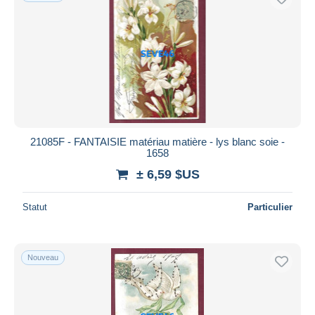
21085F - FANTAISIE matériau matière - lys blanc soie -
1658
± 6,59 $US
Statut
Particulier
Nouveau