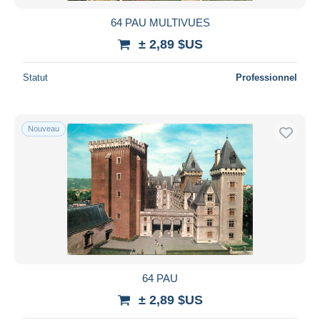
64 PAU MULTIVUES
± 2,89 $US
Statut
Professionnel
Nouveau
64 PAU
± 2,89 $US