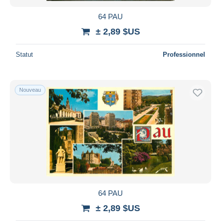
64 PAU
± 2,89 $US
Statut
Professionnel
Nouveau
64 PAU
± 2,89 $US