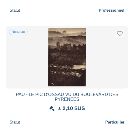
Statut
Professionnel
Nouveau
PAU - LE PIC D'OSSAU VU DU BOULEVARD DES
PYRENEES
± 2,10 $US
Statut
Particulier