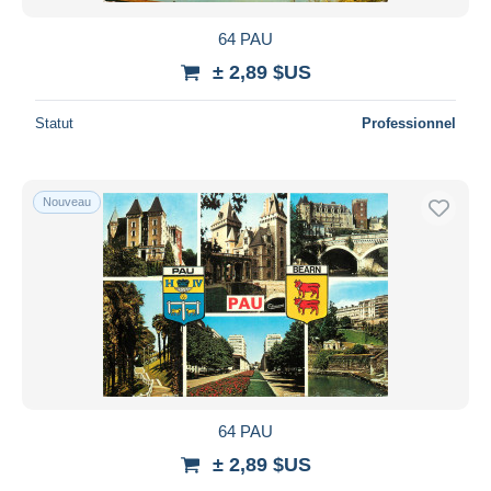
64 PAU
± 2,89 $US
Statut
Professionnel
Nouveau
64 PAU
± 2,89 $US