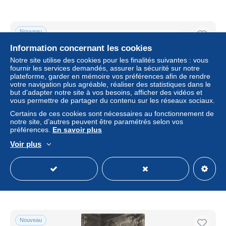
Nouveau
Information concernant les cookies
Notre site utilise des cookies pour les finalités suivantes : vous
fournir les services demandés, assurer la sécurité sur notre
plateforme, garder en mémoire vos préférences afin de rendre
votre navigation plus agréable, réaliser des statistiques dans le
but d’adapter notre site à vos besoins, afficher des vidéos et
vous permettre de partager du contenu sur les réseaux sociaux.
Certains de ces cookies sont nécessaires au fonctionnement de
notre site, d’autres peuvent être paramétrés selon vos
préférences.
En savoir plus
PAU VISITE DU ROI D'ANGLETERRE AU CONCOURS
Voir plus
HIPPIQUE ( CARTE PHOTO )
± 34,68 $US
Statut
Professionnel
Nouveau