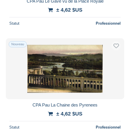
CPA Pau Le Gave vu de la Place Royale
± 4,62 $US
Statut
Professionnel
Nouveau
CPA Pau La Chaine des Pyrenees
± 4,62 $US
Statut
Professionnel