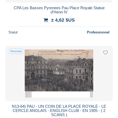
CPA Les Basses Pyrenees Pau Place Royale Statue
d'Henri IV
± 4,62 $US
Statut
Professionnel
Nouveau
N13-64) PAU - UN COIN DE LA PLACE ROYALE - LE
CERCLE ANGLAIS - ENGLISH CLUB - EN 1905 - ( 2
SCANS )