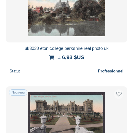
uk3039 eton college berkshire real photo uk
± 6,93 $US
Statut
Professionnel
Nouveau