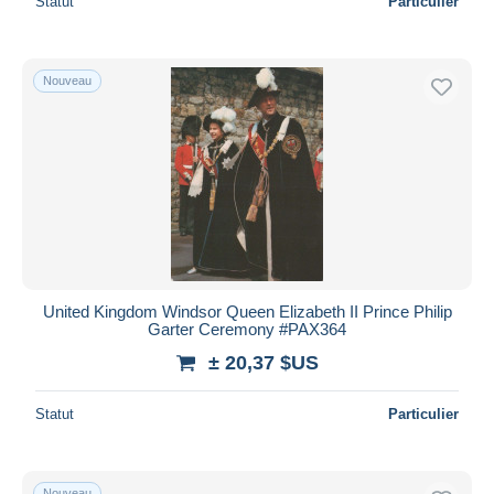
Statut
Particulier
Nouveau
United Kingdom Windsor Queen Elizabeth II Prince Philip
Garter Ceremony #PAX364
± 20,37 $US
Statut
Particulier
Nouveau