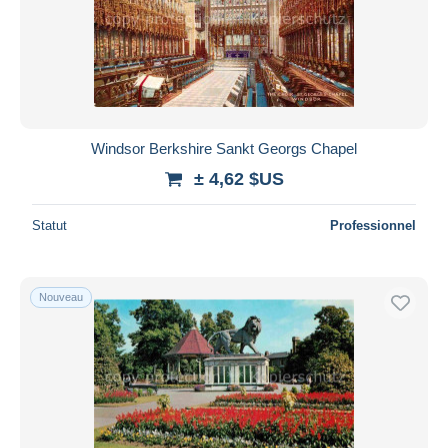
Windsor Berkshire Sankt Georgs Chapel
± 4,62 $US
Statut
Professionnel
Nouveau