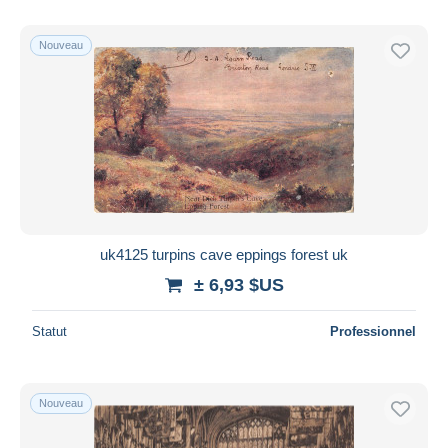
Nouveau
uk4125 turpins cave eppings forest uk
± 6,93 $US
Statut
Professionnel
Nouveau