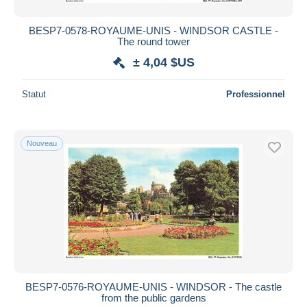
BESP7-0578-ROYAUME-UNIS - WINDSOR CASTLE -
The round tower
± 4,04 $US
Statut
Professionnel
Nouveau
BESP7-0576-ROYAUME-UNIS - WINDSOR - The castle
from the public gardens