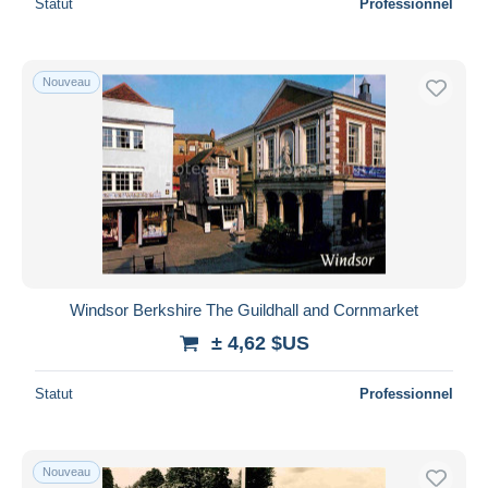
Statut
Professionnel
Nouveau
Windsor Berkshire The Guildhall and Cornmarket
± 4,62 $US
Statut
Professionnel
Nouveau