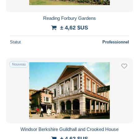
Reading Forbury Gardens
± 4,62 $US
Statut
Professionnel
Nouveau
Windsor Berkshire Guildhall and Crooked House
± 4,62 $US