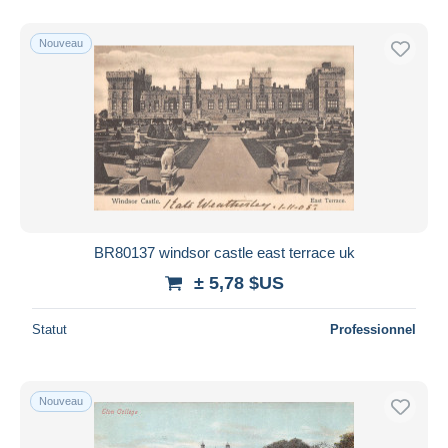
Nouveau
BR80137 windsor castle east terrace uk
± 5,78 $US
Statut
Professionnel
Nouveau