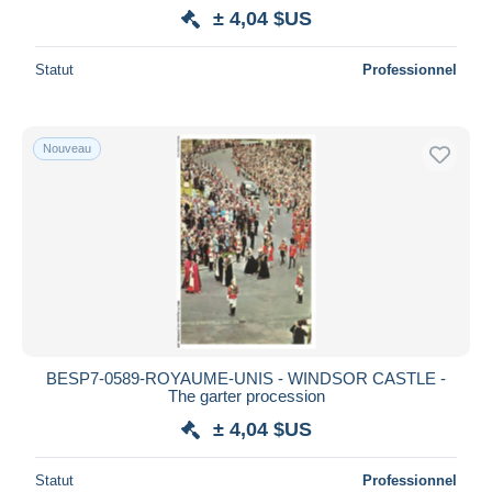
± 4,04 $US
Statut
Professionnel
Nouveau
BESP7-0589-ROYAUME-UNIS - WINDSOR CASTLE -
The garter procession
± 4,04 $US
Statut
Professionnel