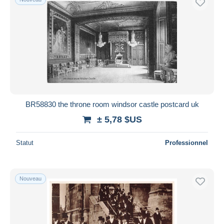
BR58830 the throne room windsor castle postcard uk
± 5,78 $US
Statut
Professionnel
Nouveau