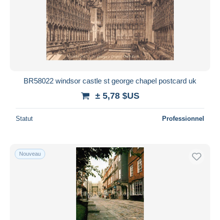
BR58022 windsor castle st george chapel postcard uk
± 5,78 $US
Statut
Professionnel
Nouveau