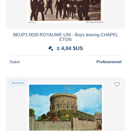
BEUP1-0020-ROYAUME-UNI - Boys leaving CHAPEL
ETON
± 4,04 $US
Statut
Professionnel
Nouveau