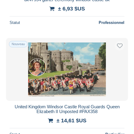
± 6,93 $US
Statut
Professionnel
Nouveau
United Kingdom Windsor Castle Royal Guards Queen
Elizabeth II Unposted #PAX358
± 14,61 $US