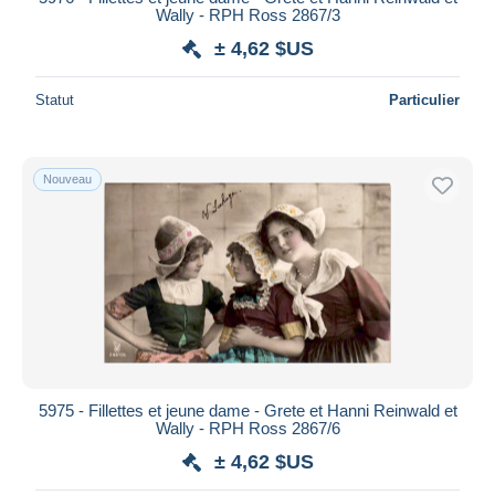
Wally - RPH Ross 2867/3
± 4,62 $US
Statut
Particulier
Nouveau
5975 - Fillettes et jeune dame - Grete et Hanni Reinwald et
Wally - RPH Ross 2867/6
± 4,62 $US