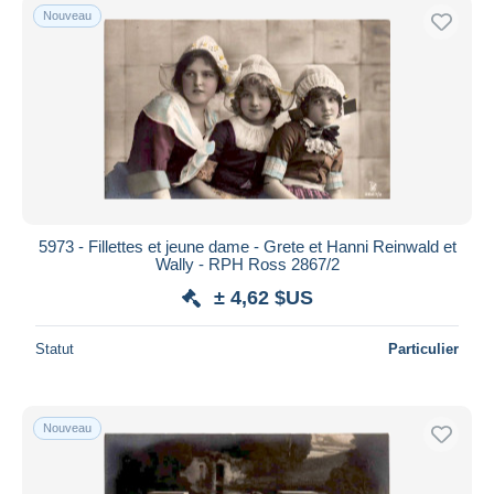
Nouveau
5973 - Fillettes et jeune dame - Grete et Hanni Reinwald et
Wally - RPH Ross 2867/2
± 4,62 $US
Statut
Particulier
Nouveau