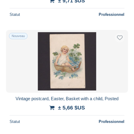
± 9,71 $US
Statut
Professionnel
Nouveau
Vintage postcard, Easter, Basket with a child, Posted
± 5,66 $US
Statut
Professionnel