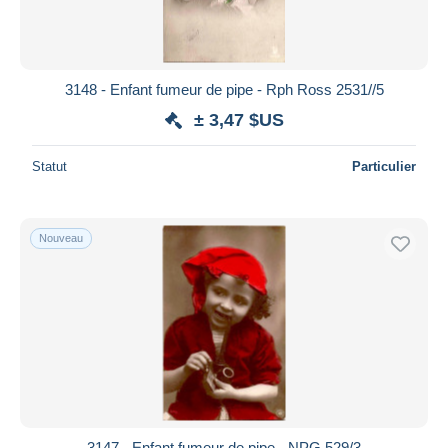
3148 - Enfant fumeur de pipe - Rph Ross 2531//5
± 3,47 $US
Statut
Particulier
Nouveau
3147 - Enfant fumeur de pipe - NPG 529/3