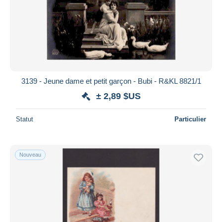
3139 - Jeune dame et petit garçon - Bubi - R&KL 8821/1
± 2,89 $US
Statut
Particulier
Nouveau