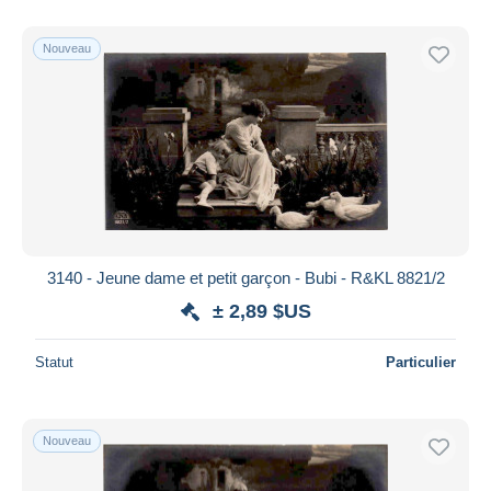
Nouveau
3140 - Jeune dame et petit garçon - Bubi - R&KL 8821/2
± 2,89 $US
Statut
Particulier
Nouveau