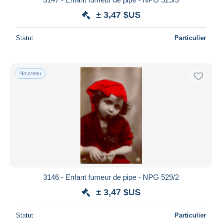
± 3,47 $US
Statut
Particulier
Nouveau
3146 - Enfant fumeur de pipe - NPG 529/2
± 3,47 $US
Statut
Particulier