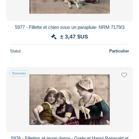
5977 - Fillette et chien sous un parapluie- NRM 7179/3
± 3,47 $US
Statut
Particulier
Nouveau
5976 - Fillettes et jeune dame - Grete et Hanni Reinwald et