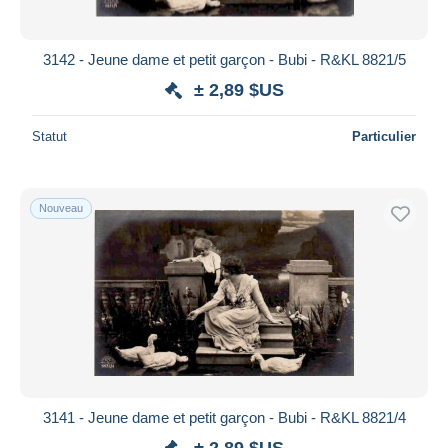
3142 - Jeune dame et petit garçon - Bubi - R&KL 8821/5
± 2,89 $US
Statut
Particulier
Nouveau
3141 - Jeune dame et petit garçon - Bubi - R&KL 8821/4
± 2,89 $US