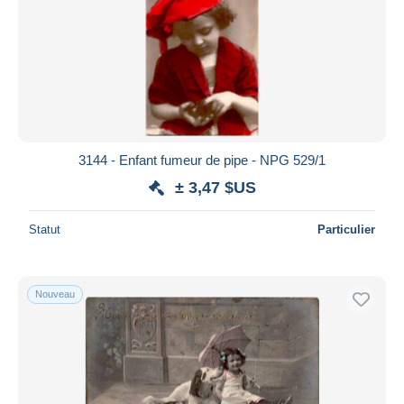
3144 - Enfant fumeur de pipe - NPG 529/1
± 3,47 $US
Statut
Particulier
Nouveau