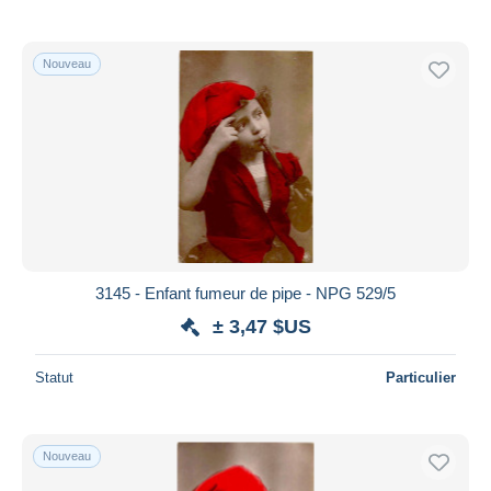
Nouveau
3145 - Enfant fumeur de pipe - NPG 529/5
± 3,47 $US
Statut
Particulier
Nouveau