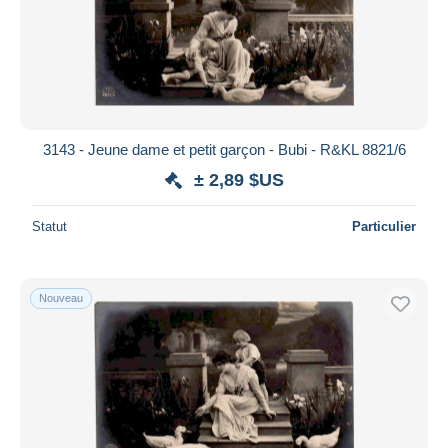
3143 - Jeune dame et petit garçon - Bubi - R&KL 8821/6
± 2,89 $US
Statut
Particulier
Nouveau