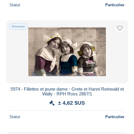
Statut
Particulier
Nouveau
5974 - Fillettes et jeune dame - Grete et Hanni Reinwald et
Wally - RPH Ross 2867/1
± 4,62 $US
Statut
Particulier