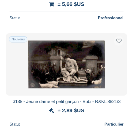
± 5,66 $US
Statut
Professionnel
Nouveau
3138 - Jeune dame et petit garçon - Bubi - R&KL 8821/3
± 2,89 $US
Statut
Particulier