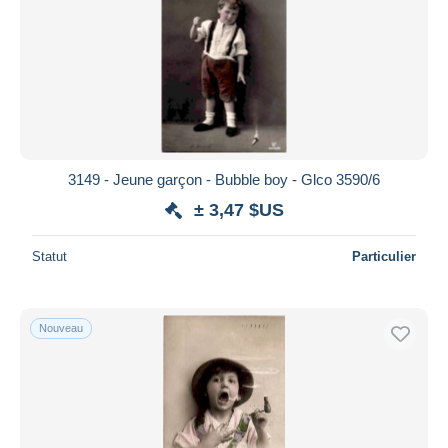
Appliquer
3149 - Jeune garçon - Bubble boy - Glco 3590/6
± 3,47 $US
Statut
Particulier
Nouveau