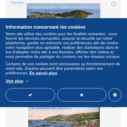
Nouveau
Information concernant les cookies
Notre site utilise des cookies pour les finalités suivantes : vous
fournir les services demandés, assurer la sécurité sur notre
plateforme, garder en mémoire vos préférences afin de rendre
votre navigation plus agréable, réaliser des statistiques dans le
but d’adapter notre site à vos besoins, afficher des vidéos et
vous permettre de partager du contenu sur les réseaux sociaux.
CPA Villefranche Sur Mer Vue sur la Rade et l'Escadre
Certains de ces cookies sont nécessaires au fonctionnement de
notre site, d’autres peuvent être paramétrés selon vos
± 3,47 $US
préférences.
En savoir plus
Voir plus
Statut
Professionnel
Nouveau