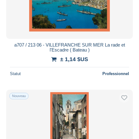
a707 / 213 06 - VILLEFRANCHE SUR MER La rade et
l'Escadre ( Bateau )
± 1,14 $US
Statut
Professionnel
Nouveau