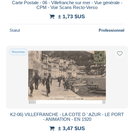
Carte Postale - 06 - Villefranche sur mer - Vue générale -
CPM - Voir Scans Recto-Verso
± 1,73 $US
Statut
Professionnel
Nouveau
K2-06) VILLEFRANCHE - LA COTE D ' AZUR - LE PORT
- ANIMATION - EN 1920
± 3,47 $US