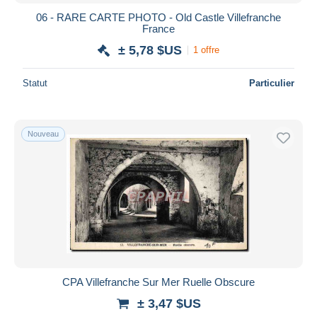
06 - RARE CARTE PHOTO - Old Castle Villefranche
France
± 5,78 $US
1 offre
Statut
Particulier
Nouveau
CPA Villefranche Sur Mer Ruelle Obscure
± 3,47 $US