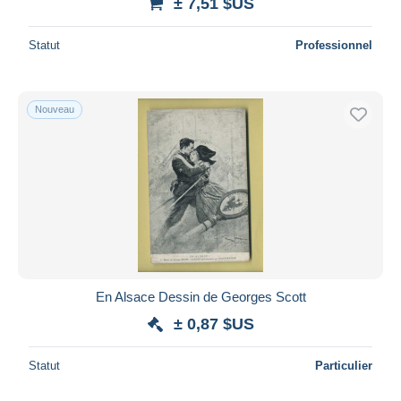
± 7,51 $US
Statut
Professionnel
Nouveau
En Alsace Dessin de Georges Scott
± 0,87 $US
Statut
Particulier