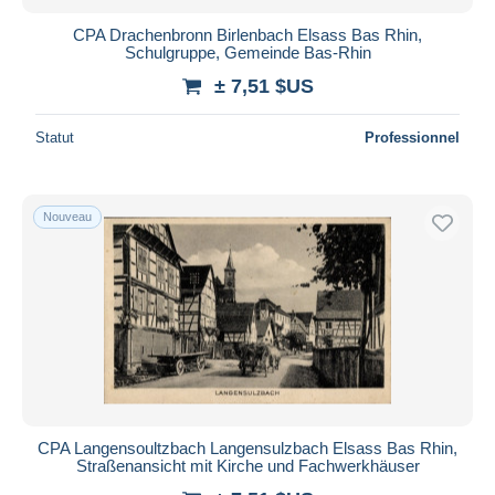
CPA Drachenbronn Birlenbach Elsass Bas Rhin,
Schulgruppe, Gemeinde Bas-Rhin
± 7,51 $US
Statut
Professionnel
Nouveau
CPA Langensoultzbach Langensulzbach Elsass Bas Rhin,
Straßenansicht mit Kirche und Fachwerkhäuser