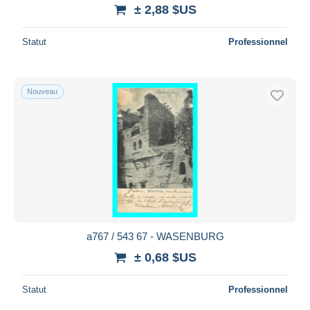
± 2,88 $US
Statut
Professionnel
Nouveau
a767 / 543 67 - WASENBURG
± 0,68 $US
Statut
Professionnel