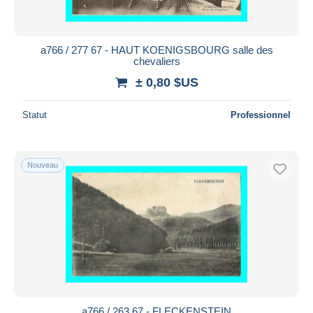
a766 / 277 67 - HAUT KOENIGSBOURG salle des
chevaliers
± 0,80 $US
Statut
Professionnel
Nouveau
a766 / 263 67 - FLECKENSTEIN