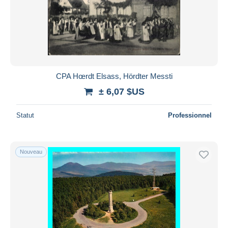
CPA Hœrdt Elsass, Hördter Messti
± 6,07 $US
Statut
Professionnel
Nouveau