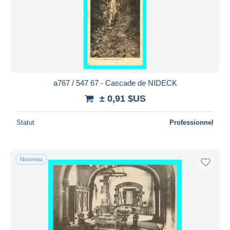
a767 / 547 67 - Cascade de NIDECK
± 0,91 $US
Statut
Professionnel
Nouveau