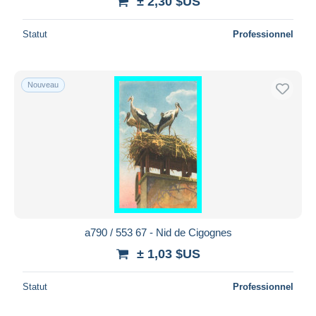
± 2,30 $US
Statut
Professionnel
Nouveau
a790 / 553 67 - Nid de Cigognes
± 1,03 $US
Statut
Professionnel