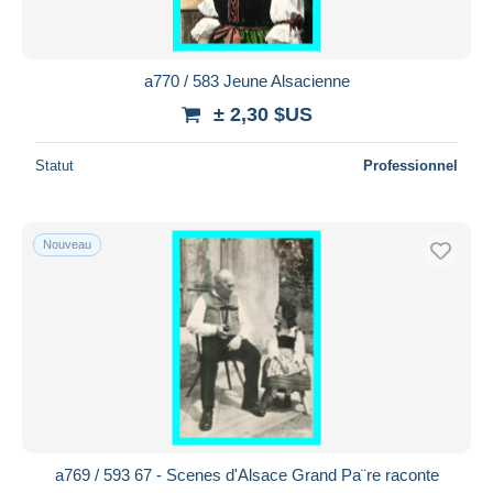
a770 / 583 Jeune Alsacienne
± 2,30 $US
Statut
Professionnel
Nouveau
a769 / 593 67 - Scenes d'Alsace Grand Pa¨re raconte