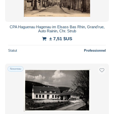
CPA Haguenau Hagenau im Elsass Bas Rhin, Grand'rue,
Auto Rainin, Chr. Strub
± 7,51 $US
Statut
Professionnel
Nouveau