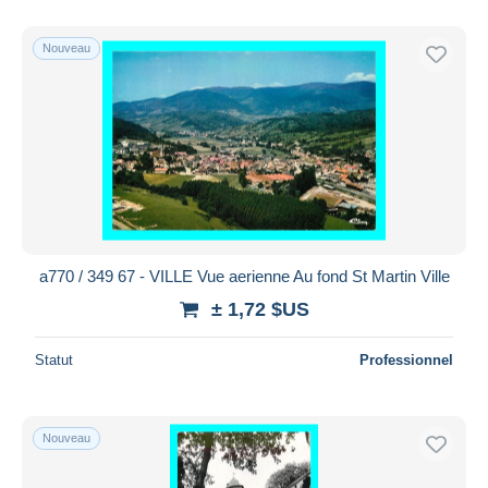
Nouveau
a770 / 349 67 - VILLE Vue aerienne Au fond St Martin Ville
± 1,72 $US
Statut
Professionnel
Nouveau