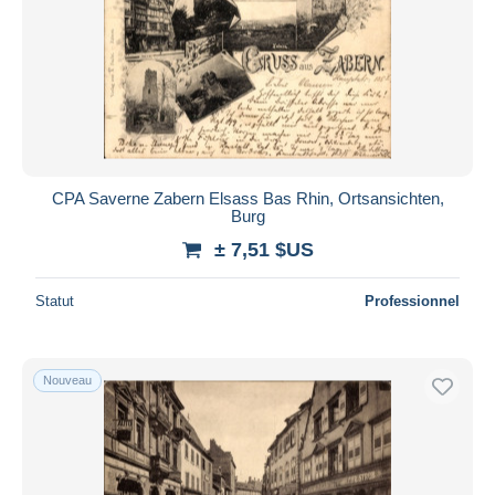
Appliquer
CPA Saverne Zabern Elsass Bas Rhin, Ortsansichten,
Burg
± 7,51 $US
Statut
Professionnel
Nouveau