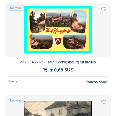
Nouveau
a778 / 465 67 - Haut Koenigsbourg Multivues
± 0,68 $US
Statut
Professionnel
Nouveau