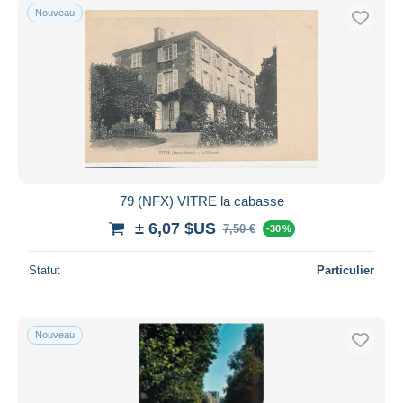
Nouveau
79 (NFX) VITRE la cabasse
± 6,07 $US
7,50 €
-30 %
Statut
Particulier
Nouveau