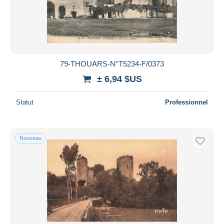
79-THOUARS-N°T5234-F/0373
± 6,94 $US
Statut
Professionnel
Nouveau