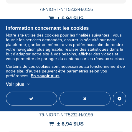
79-NIORT-N°T5232-H/0195
± 6,94 $US
Information concernant les cookies
Statut
Professionnel
Notre site utilise des cookies pour les finalités suivantes : vous
fournir les services demandés, assurer la sécurité sur notre
plateforme, garder en mémoire vos préférences afin de rendre
votre navigation plus agréable, réaliser des statistiques dans le
Nouveau
but d’adapter notre site à vos besoins, afficher des vidéos et
vous permettre de partager du contenu sur les réseaux sociaux.
Certains de ces cookies sont nécessaires au fonctionnement de
notre site, d’autres peuvent être paramétrés selon vos
préférences.
En savoir plus
Voir plus
79-NIORT-N°T5232-H/0199
± 6,94 $US