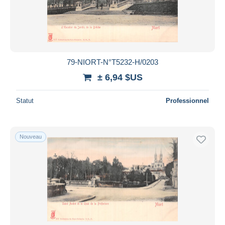
79-NIORT-N°T5232-H/0203
± 6,94 $US
Statut
Professionnel
Nouveau