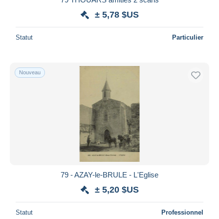
± 5,78 $US
Statut
Particulier
Nouveau
79 - AZAY-le-BRULE - L'Eglise
± 5,20 $US
Statut
Professionnel