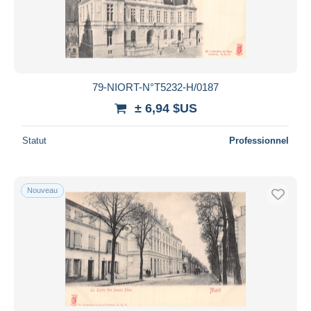
79-NIORT-N°T5232-H/0187
± 6,94 $US
Statut
Professionnel
Nouveau