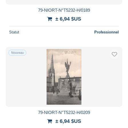
79-NIORT-N°T5232-H/0189
± 6,94 $US
Statut
Professionnel
Nouveau
79-NIORT-N°T5232-H/0209
± 6,94 $US