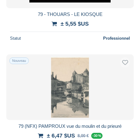
79 - THOUARS - LE KIOSQUE
± 5,55 $US
Statut
Professionnel
Nouveau
79 (NFX) PAMPROUX vue du moulin et du prieuré
± 6,47 $US
8,00 €
-30 %