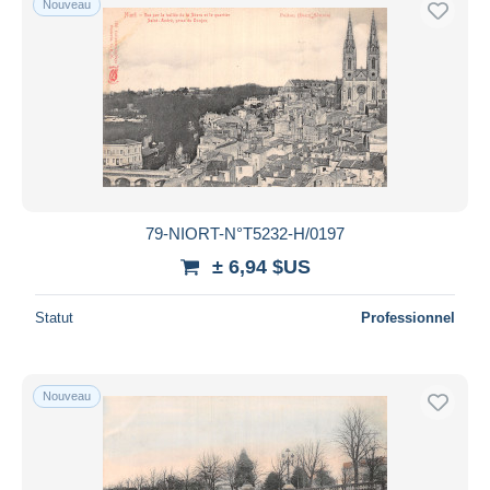
Nouveau
79-NIORT-N°T5232-H/0197
± 6,94 $US
Statut
Professionnel
Nouveau