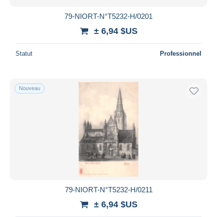
79-NIORT-N°T5232-H/0201
± 6,94 $US
Statut
Professionnel
Nouveau
79-NIORT-N°T5232-H/0211
± 6,94 $US