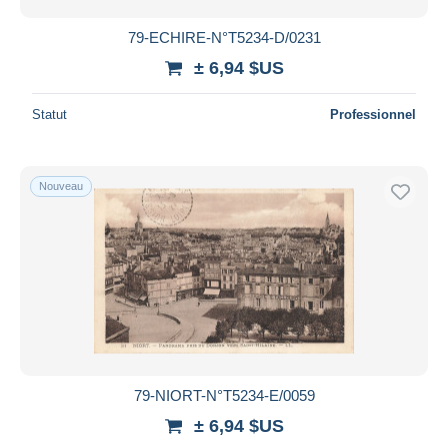
79-ECHIRE-N°T5234-D/0231
± 6,94 $US
Statut
Professionnel
Nouveau
79-NIORT-N°T5234-E/0059
± 6,94 $US