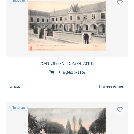
Nouveau
79-NIORT-N°T5232-H/0191
± 6,94 $US
Statut
Professionnel
Nouveau