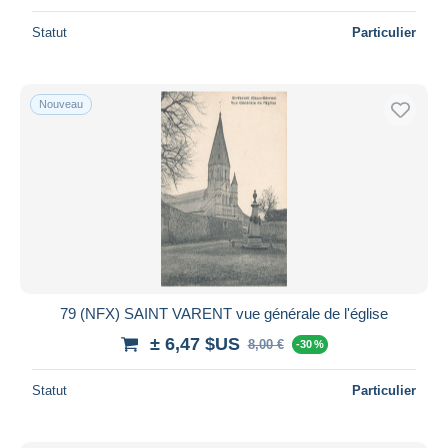
Statut
Particulier
Nouveau
79 (NFX) SAINT VARENT vue générale de l'église
± 6,47 $US
8,00 €
-30 %
Statut
Particulier