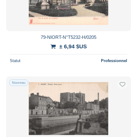
79-NIORT-N°T5232-H/0205
± 6,94 $US
Statut
Professionnel
Nouveau