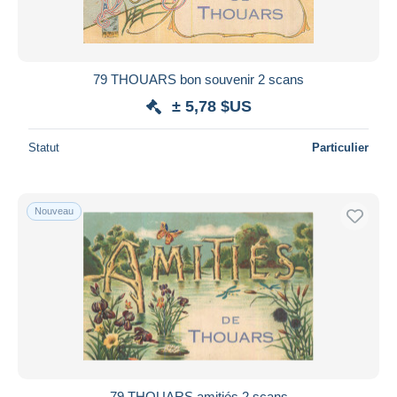
79 THOUARS bon souvenir 2 scans
± 5,78 $US
Statut
Particulier
Nouveau
79 THOUARS amitiés 2 scans