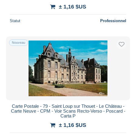
± 1,16 $US
Statut
Professionnel
Nouveau
Carte Postale - 79 - Saint Loup sur Thouet - Le Château -
Carte Neuve - CPM - Voir Scans Recto-Verso - Poscard -
Carta P
± 1,16 $US