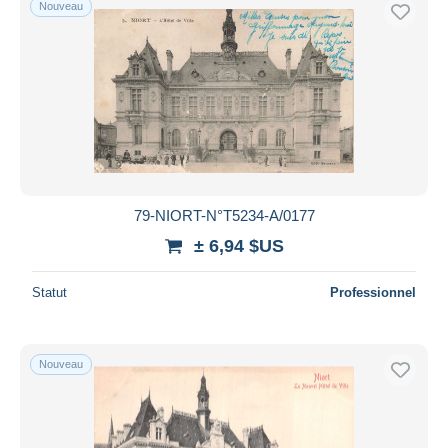
Nouveau
79-NIORT-N°T5234-A/0177
± 6,94 $US
Statut
Professionnel
Nouveau