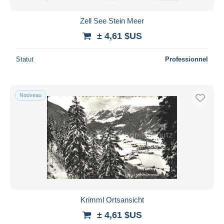
Zell See Stein Meer
± 4,61 $US
Statut
Professionnel
Nouveau
Krimml Ortsansicht
± 4,61 $US