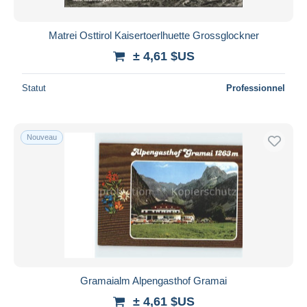
Matrei Osttirol Kaisertoerlhuette Grossglockner
± 4,61 $US
Statut
Professionnel
Nouveau
Gramaialm Alpengasthof Gramai
± 4,61 $US