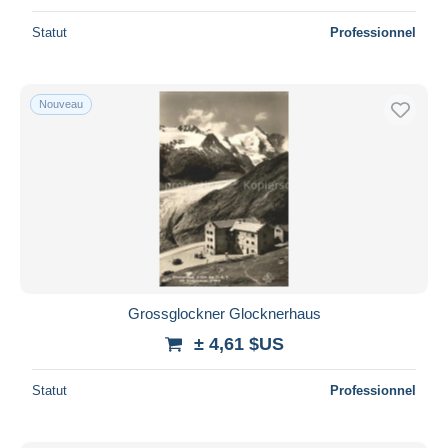
Statut
Professionnel
Nouveau
Grossglockner Glocknerhaus
± 4,61 $US
Statut
Professionnel