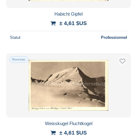
Habicht Gipfel
± 4,61 $US
Statut
Professionnel
Nouveau
Weisskugel Fluchtkogel
± 4,61 $US