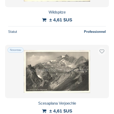
Wildspitze
± 4,61 $US
Statut
Professionnel
Nouveau
Scesaplana Verjoechle
± 4,61 $US