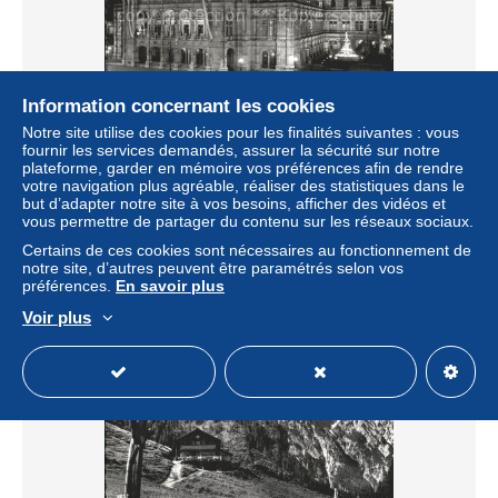
Information concernant les cookies
Notre site utilise des cookies pour les finalités suivantes : vous
fournir les services demandés, assurer la sécurité sur notre
WIEN AT Staatsoper bei Nacht
plateforme, garder en mémoire vos préférences afin de rendre
votre navigation plus agréable, réaliser des statistiques dans le
± 4,61 $US
but d’adapter notre site à vos besoins, afficher des vidéos et
vous permettre de partager du contenu sur les réseaux sociaux.
Statut
Professionnel
Certains de ces cookies sont nécessaires au fonctionnement de
notre site, d’autres peuvent être paramétrés selon vos
préférences.
En savoir plus
Voir plus
Nouveau