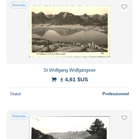
Nouveau
St Wolfgang Wolfgangsee
± 4,61 $US
Statut
Professionnel
Nouveau