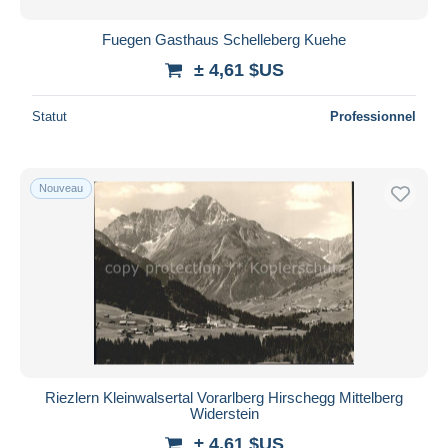
Fuegen Gasthaus Schelleberg Kuehe
± 4,61 $US
Statut
Professionnel
Nouveau
Riezlern Kleinwalsertal Vorarlberg Hirschegg Mittelberg
Widerstein
± 4,61 $US