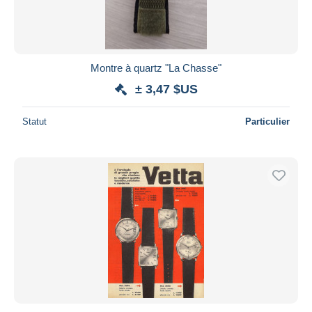
Montre à quartz "La Chasse"
± 3,47 $US
Statut
Particulier