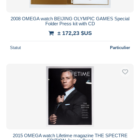
2008 OMEGA watch BEIJING OLYMPIC GAMES Special
Folder Press kit with CD
± 172,23 $US
Statut
Particulier
2015 OMEGA watch Lifetime magazine THE SPECTRE