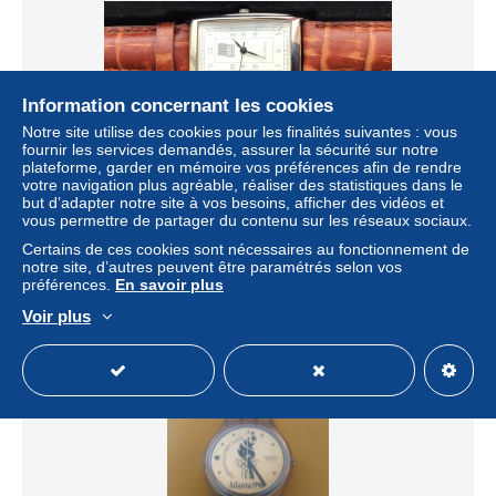
Information concernant les cookies
Notre site utilise des cookies pour les finalités suivantes : vous
fournir les services demandés, assurer la sécurité sur notre
plateforme, garder en mémoire vos préférences afin de rendre
votre navigation plus agréable, réaliser des statistiques dans le
Montre publicitaire BBL - neuve - dans son coffret d'origine
but d’adapter notre site à vos besoins, afficher des vidéos et
± 8,09 $US
vous permettre de partager du contenu sur les réseaux sociaux.
Certains de ces cookies sont nécessaires au fonctionnement de
notre site, d’autres peuvent être paramétrés selon vos
Statut
Particulier
préférences.
En savoir plus
Voir plus