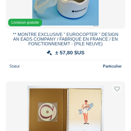
Livraison gratuite
** MONTRE EXCLUSIVE " EUROCOPTER " DESIGN
AN EADS COMPANY / FABRIQUE EN FRANCE / EN
FONCTIONNENEMT - (PILE NEUVE)
± 57,80 $US
Statut
Particulier