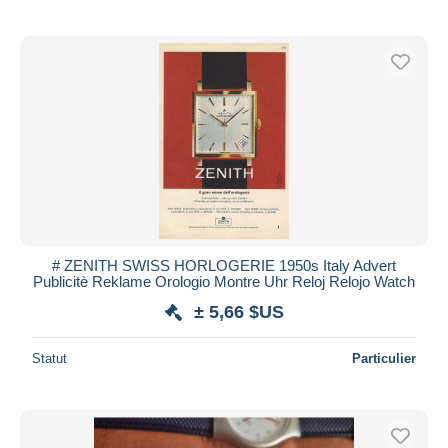
# ZENITH SWISS HORLOGERIE 1950s Italy Advert
Publicitè Reklame Orologio Montre Uhr Reloj Relojo Watch
± 5,66 $US
Statut
Particulier