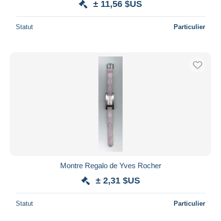
± 11,56 $US
Statut
Particulier
Montre Regalo de Yves Rocher
± 2,31 $US
Statut
Particulier