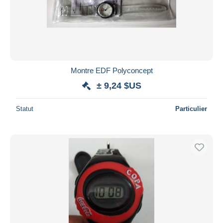
Montre EDF Polyconcept
± 9,24 $US
Statut
Particulier