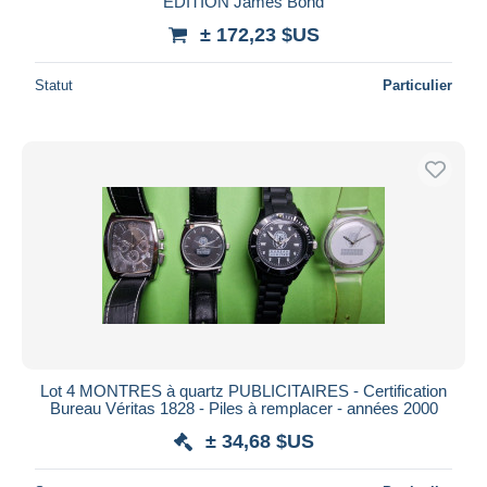
EDITION James Bond
± 172,23 $US
Statut
Particulier
Lot 4 MONTRES à quartz PUBLICITAIRES - Certification
Bureau Véritas 1828 - Piles à remplacer - années 2000
± 34,68 $US