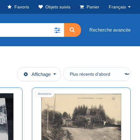
Favoris
Objets suivis
Panier
Français
Recherche avancée
Affichage
Annonce