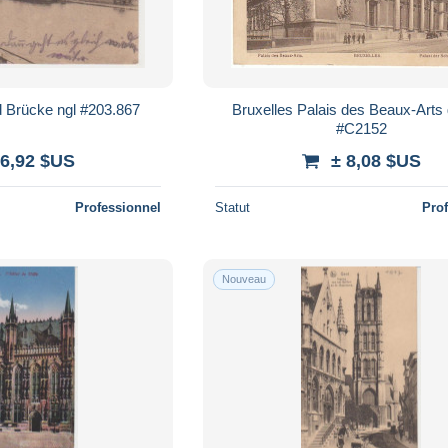
d Brücke ngl #203.867
Bruxelles Palais des Beaux-Arts
#C2152
 6,92 $US
± 8,08 $US
Professionnel
Statut
Pro
Nouveau