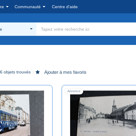
re
Communauté
Centre d'aide
ue
6 objets trouvés
Ajouter à mes favoris
Annonce