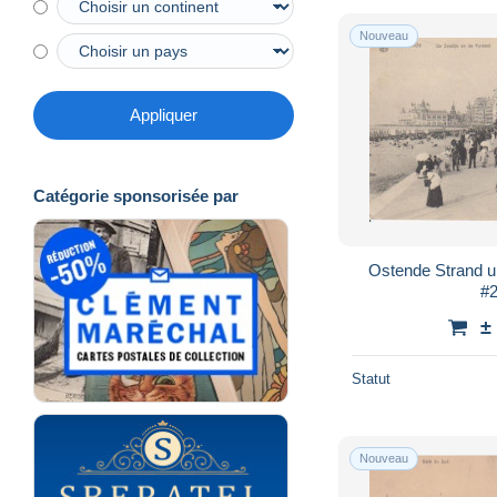
Nouveau
Appliquer
Catégorie sponsorisée par
Ostende Strand u
#
±
Statut
Nouveau