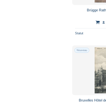
Brügge Rath
±
Statut
Nouveau
Bruxelles Hôtel d