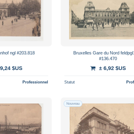
nhof ngl #203.818
Bruxelles Gare du Nord feldpg
#136.470
 9,24 $US
± 6,92 $US
Professionnel
Statut
Pro
Nouveau