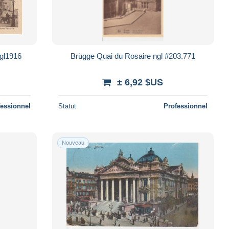
 gl1916
Brügge Quai du Rosaire ngl #203.771
± 6,92 $US
fessionnel
Statut
Professionnel
Nouveau