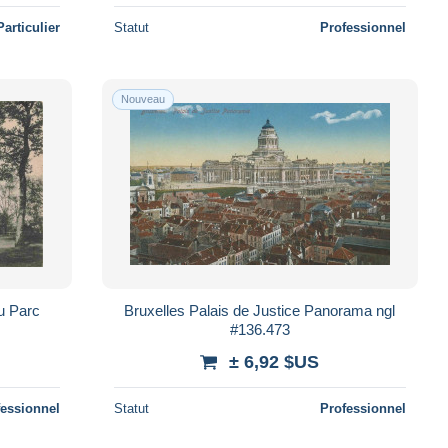
Particulier
Statut
Professionnel
Nouveau
 du Parc
Bruxelles Palais de Justice Panorama ngl
#136.473
± 6,92 $US
fessionnel
Statut
Professionnel