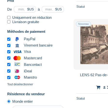
Prix
Statut
De
à
$US
$US
Uniquement en réduction
Livraison gratuite
Nouveau
Méthodes de paiement
PayPal
Virement bancaire
Visa
Mastercard
Bancontact
iDeal
LENS 62 Pas-de-
Maestro
Tout désélectionner
± 
Résidence du vendeur
Statut
Monde entier