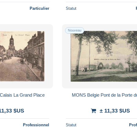
Particulier
Statut
Nouveau
Calais La Grand Place
MONS Belgie Pont de la Porte
11,33 $US
± 11,33 $US
Professionnel
Statut
Pro