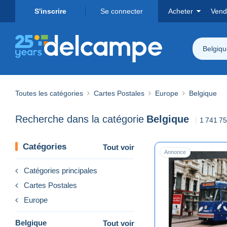
S'inscrire
Se connecter
Acheter
Vend
Belgiq
Toutes les catégories
Cartes Postales
Europe
Belgique
Recherche dans la catégorie
Belgique
1 741 75
Catégories
Tout voir
Annonce
Catégories principales
Cartes Postales
Europe
Belgique
Tout voir