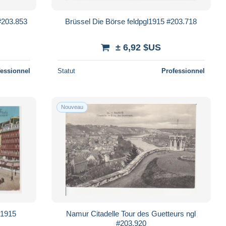
 #203.853
Brüssel Die Börse feldpgl1915 #203.718
± 6,92 $US
fessionnel
Statut
Professionnel
Nouveau
l1915
Namur Citadelle Tour des Guetteurs ngl
#203.920