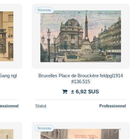
Nouveau
 Sang ngl
Bruxelles Place de Brouckère feldpgl1914
#136.515
± 6,92 $US
fessionnel
Statut
Professionnel
Nouveau