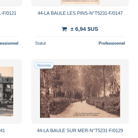
-F/0121
44-LA BAULE LES PINS-N°T5231-F/0147
± 6,94 $US
fessionnel
Statut
Professionnel
Nouveau
141
44-LA BAULE SUR MER-N°T5231-F/0129