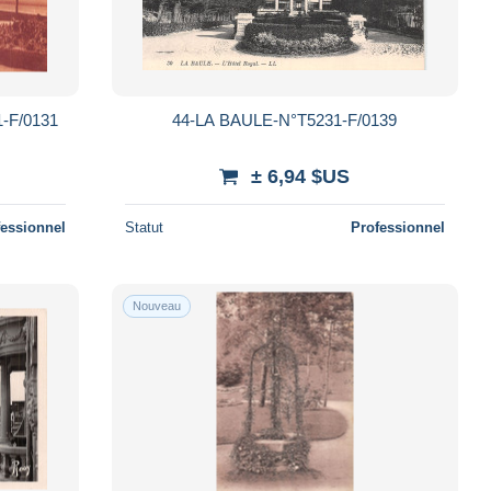
-F/0131
44-LA BAULE-N°T5231-F/0139
± 6,94 $US
fessionnel
Statut
Professionnel
Nouveau