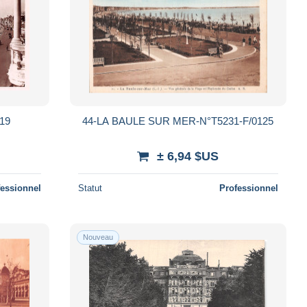
19
44-LA BAULE SUR MER-N°T5231-F/0125
± 6,94 $US
fessionnel
Statut
Professionnel
Nouveau