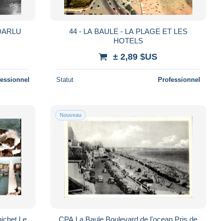
 DARLU
44 - LA BAULE - LA PLAGE ET LES
HOTELS
± 2,89 $US
fessionnel
Statut
Professionnel
Nouveau
ichet Le
CPA La Baule Boulevard de l'ocean Pris de