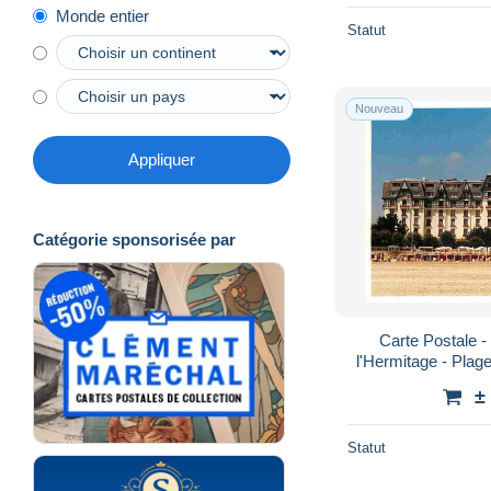
Monde entier
Statut
Nouveau
Appliquer
Catégorie sponsorisée par
Carte Postale - 
l'Hermitage - Plag
Voir Scans Recto-
±
Statut