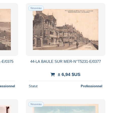
Nouveau
-E/0375
44-LA BAULE SUR MER-N°T5231-E/0377
± 6,94 $US
fessionnel
Statut
Professionnel
Nouveau