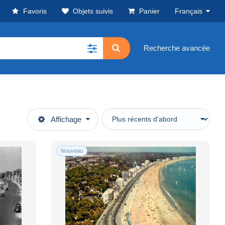
Favoris
Objets suivis
Panier
Français
Recherche avancée
Affichage
Nouveau