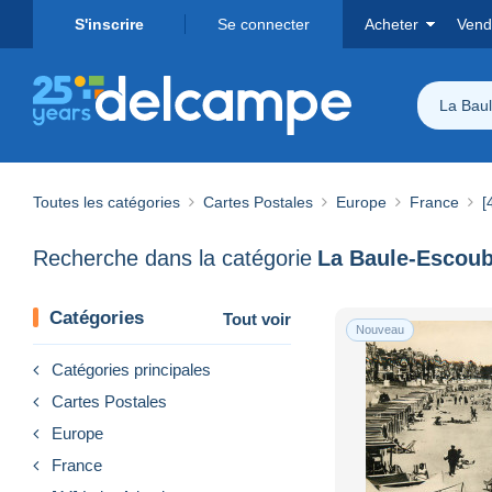
S'inscrire
Se connecter
Acheter
Vend
La Bau
Toutes les catégories
Cartes Postales
Europe
France
[
Recherche dans la catégorie
La Baule-Escoub
Catégories
Tout voir
Nouveau
Catégories principales
Cartes Postales
Europe
France