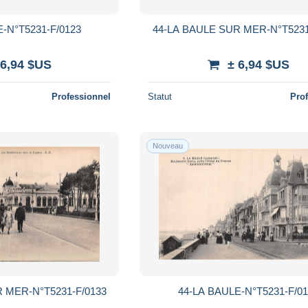
-N°T5231-F/0123
44-LA BAULE SUR MER-N°T5231
 6,94 $US
± 6,94 $US
Professionnel
Statut
Pro
Nouveau
 MER-N°T5231-F/0133
44-LA BAULE-N°T5231-F/0