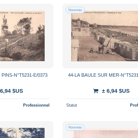
Nouveau
 PINS-N°T5231-E/0373
44-LA BAULE SUR MER-N°T5231
 6,94 $US
± 6,94 $US
Professionnel
Statut
Pro
Nouveau