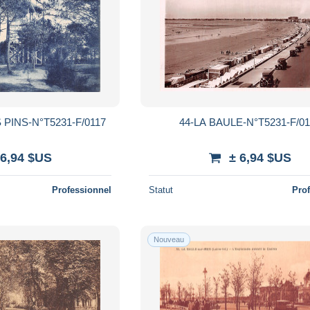
 PINS-N°T5231-F/0117
44-LA BAULE-N°T5231-F/01
 6,94 $US
± 6,94 $US
Professionnel
Statut
Pro
Nouveau