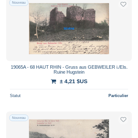
Nouveau
19065A - 68 HAUT RHIN - Gruss aus GEBWEILER i./Els.
Ruine Hugstein
± 4,21 $US
Statut
Particulier
Nouveau