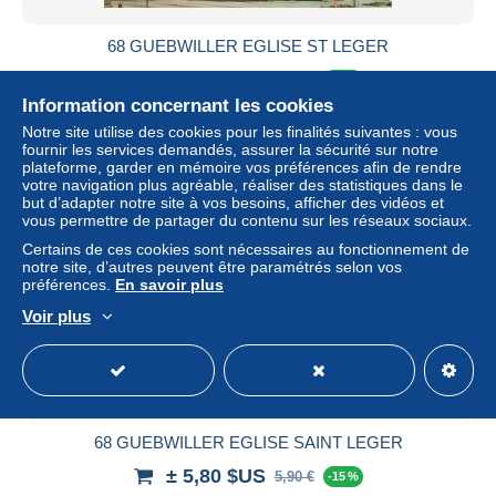
68 GUEBWILLER EGLISE ST LEGER
± 5,80 $US
5,90 €
-15 %
Information concernant les cookies
Statut
Professionnel
Notre site utilise des cookies pour les finalités suivantes : vous
fournir les services demandés, assurer la sécurité sur notre
plateforme, garder en mémoire vos préférences afin de rendre
votre navigation plus agréable, réaliser des statistiques dans le
but d’adapter notre site à vos besoins, afficher des vidéos et
Nouveau
vous permettre de partager du contenu sur les réseaux sociaux.
Certains de ces cookies sont nécessaires au fonctionnement de
notre site, d’autres peuvent être paramétrés selon vos
préférences.
En savoir plus
Voir plus
68 GUEBWILLER EGLISE SAINT LEGER
± 5,80 $US
5,90 €
-15 %