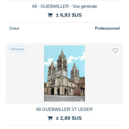
68 - GUEBWILLER - Vue générale
± 6,93 $US
Statut
Professionnel
Nouveau
68 GUEBWILLER ST LEGER
± 2,89 $US