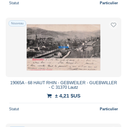
Statut
Particulier
Nouveau
19065A - 68 HAUT RHIN - GEBWEILER - GUEBWILLER
- C 31370 Lautz
± 4,21 $US
Statut
Particulier