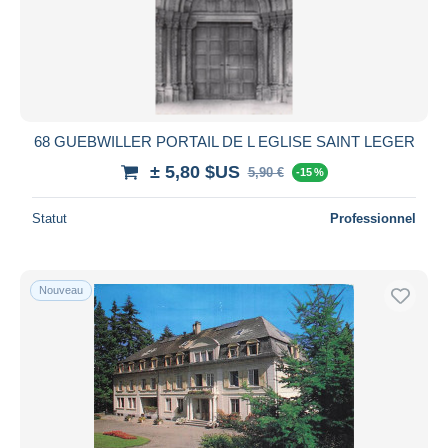
68 GUEBWILLER PORTAIL DE L EGLISE SAINT LEGER
± 5,80 $US
5,90 €
-15 %
Statut
Professionnel
Nouveau