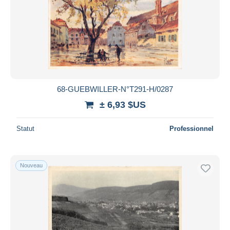
Appliquer
68-GUEBWILLER-N°T291-H/0287
± 6,93 $US
Statut
Professionnel
Nouveau