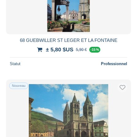
68 GUEBWILLER ST LEGER ET LA FONTAINE
± 5,80 $US
5,90 €
-15 %
Statut
Professionnel
Nouveau