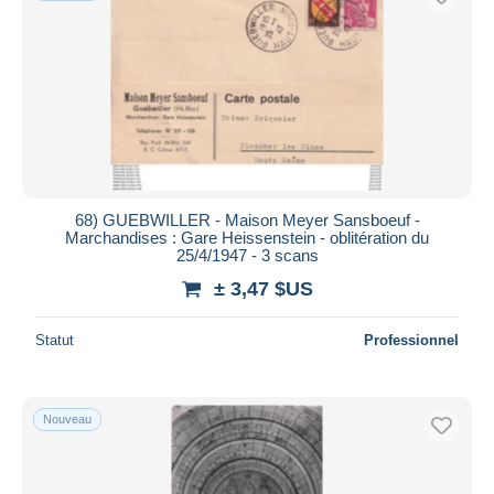
68) GUEBWILLER - Maison Meyer Sansboeuf -
Marchandises : Gare Heissenstein - oblitération du
25/4/1947 - 3 scans
± 3,47 $US
Statut
Professionnel
Nouveau