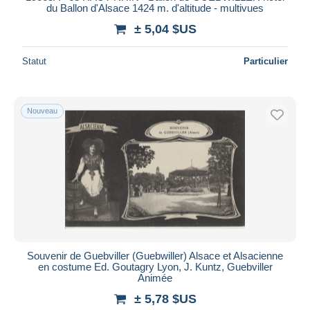
du Ballon d'Alsace 1424 m. d'altitude - multivues
± 5,04 $US
Statut
Particulier
Nouveau
Souvenir de Guebviller (Guebwiller) Alsace et Alsacienne
en costume Ed. Goutagry Lyon, J. Kuntz, Guebviller
Animée
± 5,78 $US