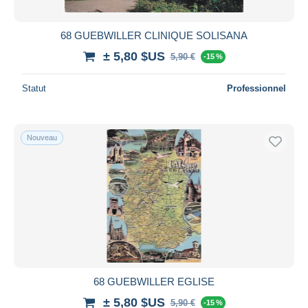
68 GUEBWILLER CLINIQUE SOLISANA
± 5,80 $US
5,90 €
-15 %
Statut
Professionnel
Nouveau
68 GUEBWILLER EGLISE
± 5,80 $US
5,90 €
-15 %