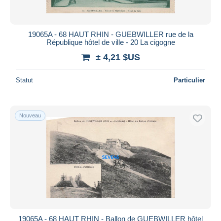
19065A - 68 HAUT RHIN - GUEBWILLER rue de la
République hôtel de ville - 20 La cigogne
± 4,21 $US
Statut
Particulier
Nouveau
19065A - 68 HAUT RHIN - Ballon de GUEBWILLER hôtel