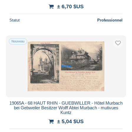
± 6,70 $US
Statut
Professionnel
Nouveau
19065A - 68 HAUT RHIN - GUEBWILLER - Hôtel Murbach
bei Gebweiler Besitzer Wolff Abtei Murbach - mutivues
Kuntz
± 5,04 $US