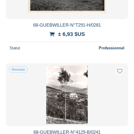
68-GUEBWILLER-N°T291-H/0281
± 6,93 $US
Statut
Professionnel
Nouveau
68-GUEBWILLER-N°4129-B/0241