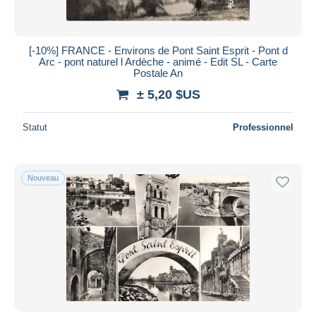
[-10%] FRANCE - Environs de Pont Saint Esprit - Pont d
Arc - pont naturel l Ardèche - animé - Edit SL - Carte
Postale An
± 5,20 $US
Statut
Professionnel
Nouveau