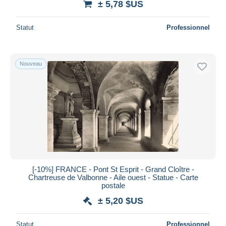
± 5,78 $US
Statut
Professionnel
Nouveau
[-10%] FRANCE - Pont St Esprit - Grand Cloître -
Chartreuse de Valbonne - Aile ouest - Statue - Carte
postale
± 5,20 $US
Statut
Professionnel