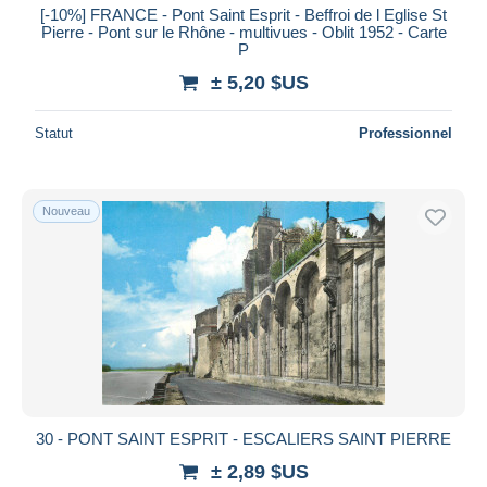
[-10%] FRANCE - Pont Saint Esprit - Beffroi de l Eglise St
Pierre - Pont sur le Rhône - multivues - Oblit 1952 - Carte
P
± 5,20 $US
Statut
Professionnel
Nouveau
30 - PONT SAINT ESPRIT - ESCALIERS SAINT PIERRE
± 2,89 $US