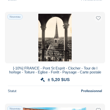
Nouveau
[-10%] FRANCE - Pont St Esprit - Clocher - Tour de l
horloge - Toiture - Eglise - Forêt - Paysage - Carte postale
± 5,20 $US
Statut
Professionnel
Nouveau