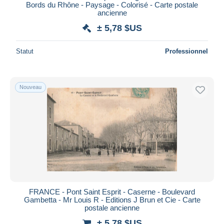
Bords du Rhône - Paysage - Colorisé - Carte postale
ancienne
± 5,78 $US
Statut
Professionnel
Nouveau
FRANCE - Pont Saint Esprit - Caserne - Boulevard
Gambetta - Mr Louis R - Editions J Brun et Cie - Carte
postale ancienne
± 5,78 $US