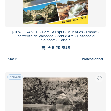
[-10%] FRANCE - Pont St Esprit - Multivues - Rhône -
Chartreuse de Valbonne - Pont d Arc - Cascade du
Sautadet - Carte p
± 5,20 $US
Statut
Professionnel
Nouveau