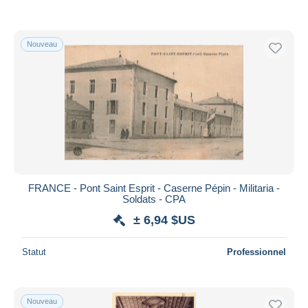
Nouveau
FRANCE - Pont Saint Esprit - Caserne Pépin - Militaria -
Soldats - CPA
± 6,94 $US
Statut
Professionnel
Nouveau