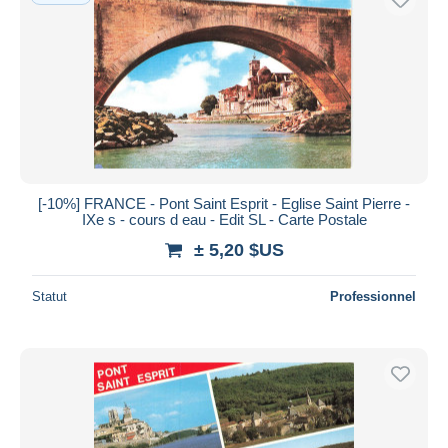
[-10%] FRANCE - Pont Saint Esprit - Eglise Saint Pierre -
IXe s - cours d eau - Edit SL - Carte Postale
± 5,20 $US
Statut
Professionnel