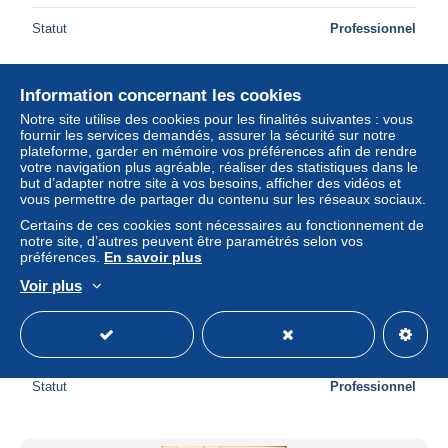
Statut
Professionnel
Information concernant les cookies
Nouveau
Notre site utilise des cookies pour les finalités suivantes : vous
fournir les services demandés, assurer la sécurité sur notre
plateforme, garder en mémoire vos préférences afin de rendre
votre navigation plus agréable, réaliser des statistiques dans le
but d’adapter notre site à vos besoins, afficher des vidéos et
vous permettre de partager du contenu sur les réseaux sociaux.
Certains de ces cookies sont nécessaires au fonctionnement de
notre site, d’autres peuvent être paramétrés selon vos
préférences.
En savoir plus
Voir plus
CPA Marseille La Corniche et les Iles
± 4,61 $US
Statut
Professionnel