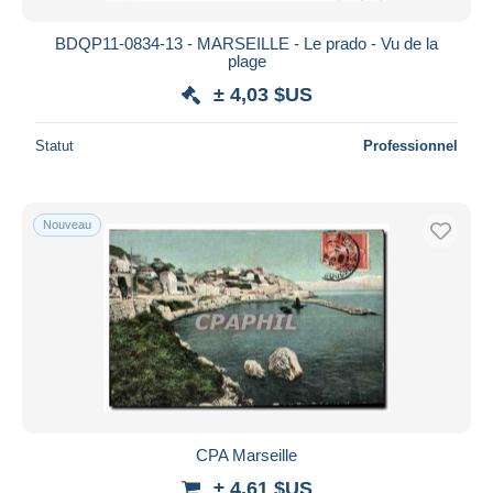
BDQP11-0834-13 - MARSEILLE - Le prado - Vu de la
plage
± 4,03 $US
Statut
Professionnel
Nouveau
CPA Marseille
± 4,61 $US