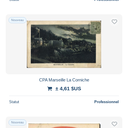
Nouveau
CPA Marseille La Corniche
± 4,61 $US
Statut
Professionnel
Nouveau