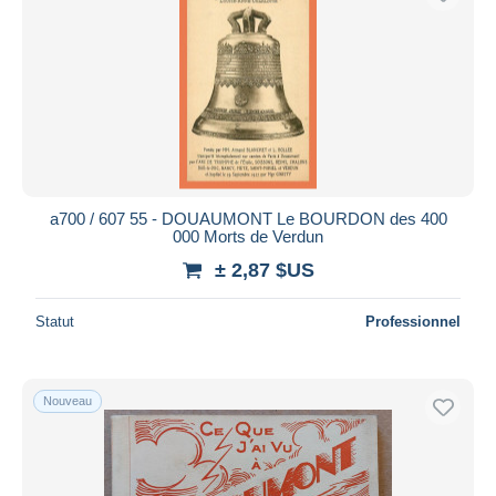
a700 / 607 55 - DOUAUMONT Le BOURDON des 400
000 Morts de Verdun
± 2,87 $US
Statut
Professionnel
Nouveau