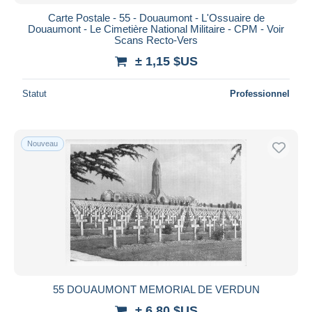
Carte Postale - 55 - Douaumont - L'Ossuaire de
Douaumont - Le Cimetière National Militaire - CPM - Voir
Scans Recto-Vers
± 1,15 $US
Statut
Professionnel
Nouveau
55 DOUAUMONT MEMORIAL DE VERDUN
± 6,80 $US