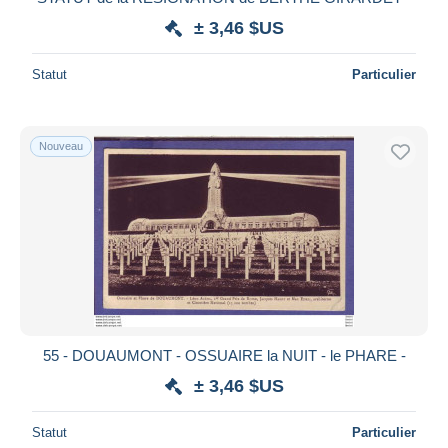
± 3,46 $US
Statut
Particulier
Nouveau
55 - DOUAUMONT - OSSUAIRE la NUIT - le PHARE -
± 3,46 $US
Statut
Particulier