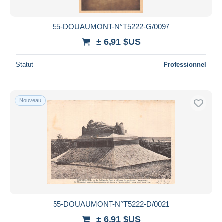
55-DOUAUMONT-N°T5222-G/0097
± 6,91 $US
Statut
Professionnel
Nouveau
55-DOUAUMONT-N°T5222-D/0021
± 6,91 $US