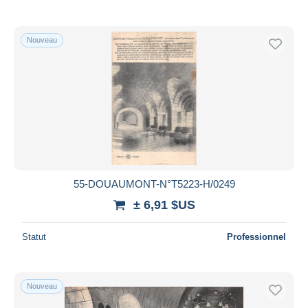
Nouveau
55-DOUAUMONT-N°T5223-H/0249
± 6,91 $US
Statut
Professionnel
Nouveau