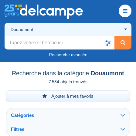
Douaumont
Recherche avancée
Recherche dans la catégorie
Douaumont
7 534 objets trouvés
Ajouter à mes favoris
Catégories
Filtres
Tout voir