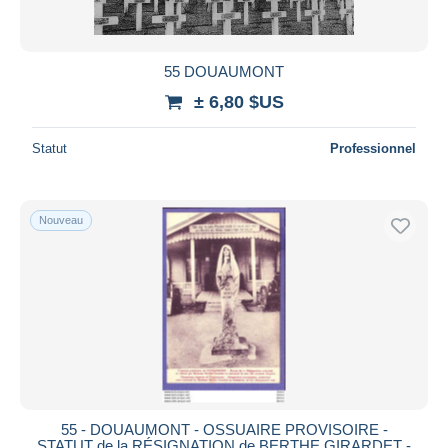
55 DOUAUMONT
± 6,80 $US
Statut
Professionnel
Nouveau
55 - DOUAUMONT - OSSUAIRE PROVISOIRE -
STATUT de la RÉSIGNATION de BERTHE GIRARDET -