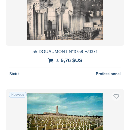
55-DOUAUMONT-N°3759-E/0371
± 5,76 $US
Statut
Professionnel
Nouveau