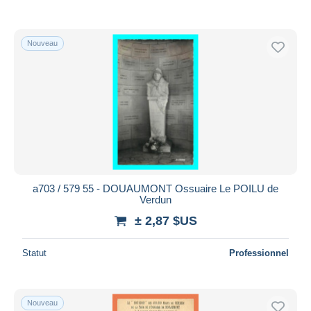
Nouveau
a703 / 579 55 - DOUAUMONT Ossuaire Le POILU de
Verdun
± 2,87 $US
Statut
Professionnel
Nouveau