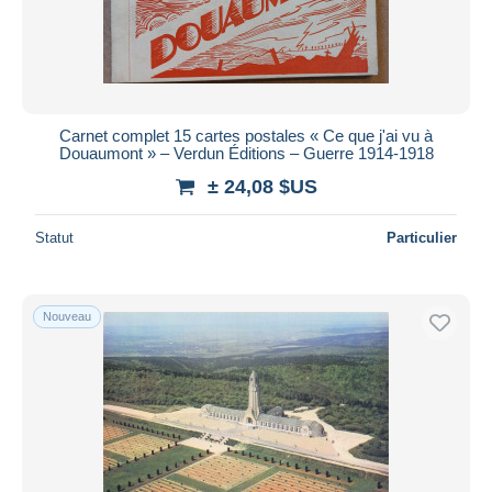
Carnet complet 15 cartes postales « Ce que j'ai vu à
Douaumont » – Verdun Éditions – Guerre 1914-1918
± 24,08 $US
Statut
Particulier
Nouveau