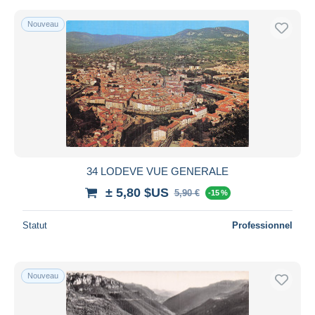
Nouveau
34 LODEVE VUE GENERALE
± 5,80 $US
5,90 €
-15 %
Statut
Professionnel
Nouveau