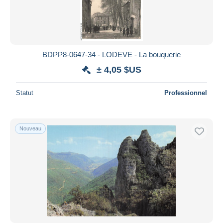
BDPP8-0647-34 - LODEVE - La bouquerie
± 4,05 $US
Statut
Professionnel
Nouveau