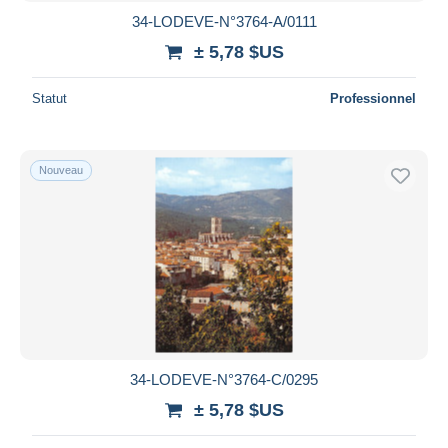
34-LODEVE-N°3764-A/0111
± 5,78 $US
Statut
Professionnel
Nouveau
34-LODEVE-N°3764-C/0295
± 5,78 $US