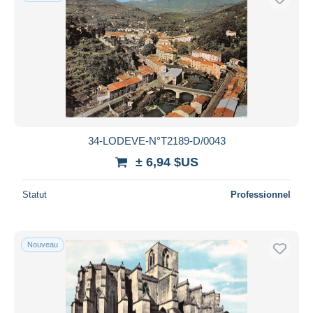
34-LODEVE-N°T2189-D/0043
± 6,94 $US
Statut
Professionnel
Nouveau