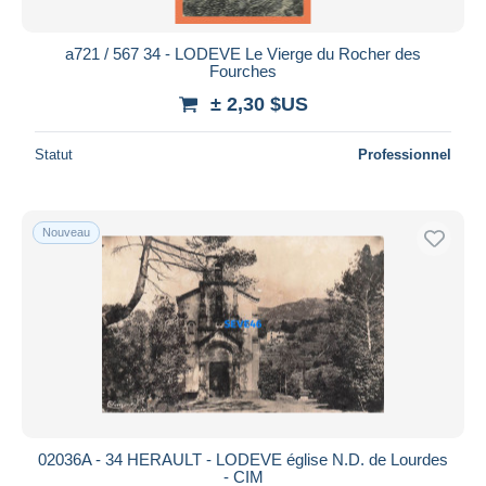
a721 / 567 34 - LODEVE Le Vierge du Rocher des
Fourches
± 2,30 $US
Statut
Professionnel
Nouveau
02036A - 34 HERAULT - LODEVE église N.D. de Lourdes
- CIM