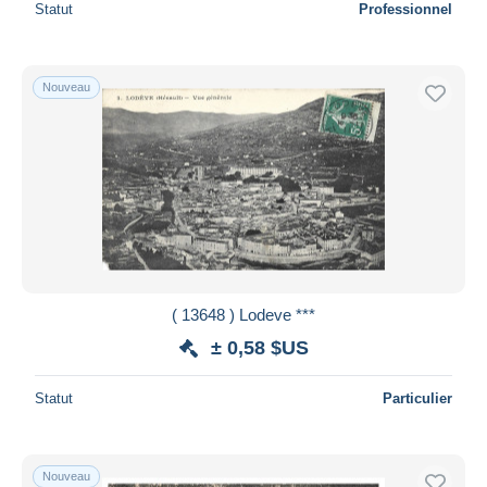
Statut
Professionnel
Nouveau
( 13648 ) Lodeve ***
± 0,58 $US
Statut
Particulier
Nouveau