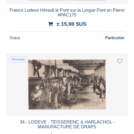
France Lodeve Hérault le Pont sur la Lergue Pont en Pierre
#PAC175
± 15,96 $US
Statut
Particulier
Nouveau
34 - LODEVE - TEISSERENC & HARLACHOL -
MANUFACTURE DE DRAPS