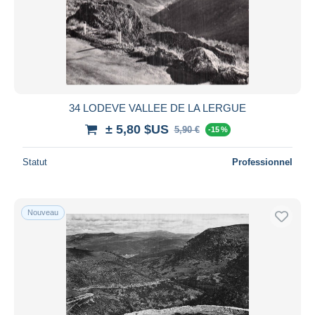
34 LODEVE VALLEE DE LA LERGUE
± 5,80 $US
5,90 €
-15 %
Statut
Professionnel
Nouveau