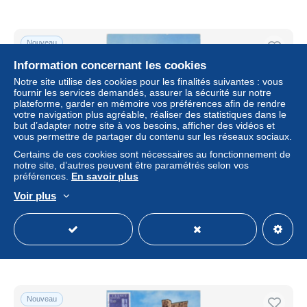
Nouveau
Information concernant les cookies
Notre site utilise des cookies pour les finalités suivantes : vous
fournir les services demandés, assurer la sécurité sur notre
plateforme, garder en mémoire vos préférences afin de rendre
votre navigation plus agréable, réaliser des statistiques dans le
but d’adapter notre site à vos besoins, afficher des vidéos et
vous permettre de partager du contenu sur les réseaux sociaux.
Certains de ces cookies sont nécessaires au fonctionnement de
notre site, d’autres peuvent être paramétrés selon vos
préférences.
En savoir plus
34 LODEVE CATHEDRALE SAINT FULCRAN ET
Voir plus
PORTE DE L HOTEL DE VILLE
± 5,80 $US
5,90 €
-15 %
Statut
Professionnel
Nouveau