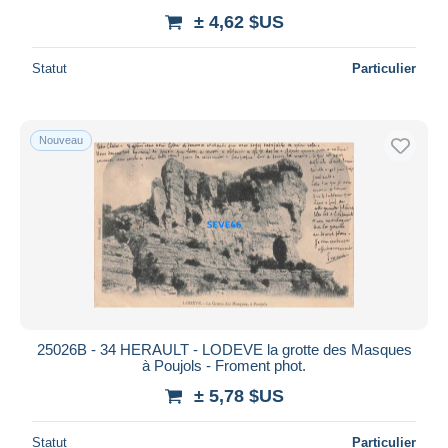
± 4,62 $US
Statut
Particulier
Nouveau
25026B - 34 HERAULT - LODEVE la grotte des Masques
à Poujols - Froment phot.
± 5,78 $US
Statut
Particulier