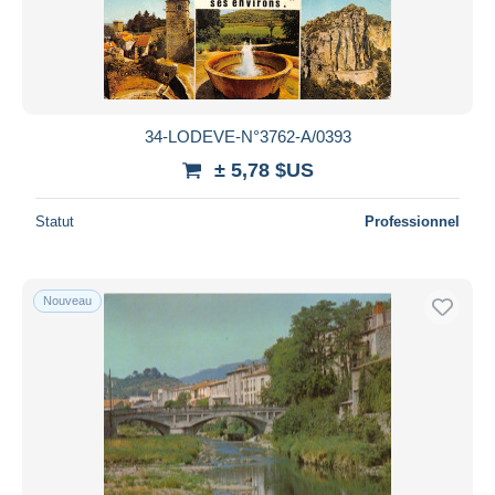
34-LODEVE-N°3762-A/0393
± 5,78 $US
Statut
Professionnel
Nouveau