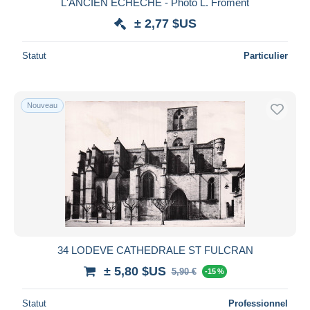
L'ANCIEN ÉCHÊCHÉ - Photo L. Froment
± 2,77 $US
Statut
Particulier
Nouveau
34 LODEVE CATHEDRALE ST FULCRAN
± 5,80 $US
5,90 €
-15 %
Statut
Professionnel