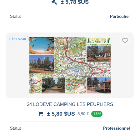
± 5,78 $US
Statut
Particulier
Nouveau
34 LODEVE CAMPING LES PEUPLIERS
± 5,80 $US
5,90 €
-15 %
Statut
Professionnel