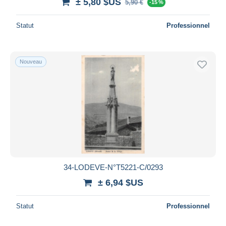
± 5,80 $US
5,90 €
-15 %
Statut
Professionnel
Nouveau
34-LODEVE-N°T5221-C/0293
± 6,94 $US
Statut
Professionnel