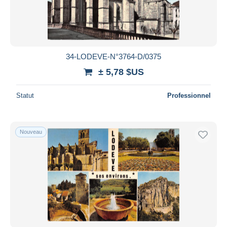
34-LODEVE-N°3764-D/0375
± 5,78 $US
Statut
Professionnel
Nouveau