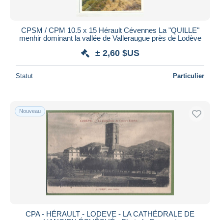
CPSM / CPM 10.5 x 15 Hérault Cévennes La "QUILLE"
menhir dominant la vallée de Valleraugue près de Lodève
± 2,60 $US
Statut
Particulier
Nouveau
CPA - HÉRAULT - LODEVE - LA CATHÉDRALE DE