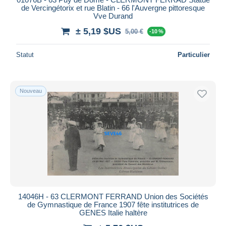
de Vercingétorix et rue Blatin - 66 l'Auvergne pittoresque
Vve Durand
± 5,19 $US
5,00 €
-10 %
Statut
Particulier
Nouveau
14046H - 63 CLERMONT FERRAND Union des Sociétés
de Gymnastique de France 1907 fête institutrices de
GENES Italie haltère