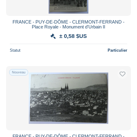
FRANCE - PUY-DE-DÔME - CLERMONT-FERRAND -
Place Royale - Monument d'Urbain II
± 0,58 $US
Statut
Particulier
Nouveau
FRANCE - PUY-DE-DÔME - CLERMONT-FERRAND -