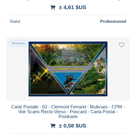
± 4,61 $US
Statut
Professionnel
Nouveau
Carte Postale - 63 - Clermont Ferrand - Mulivues - CPM -
Voir Scans Recto-Verso - Poscard - Carta Postal -
Postkarte
± 0,58 $US