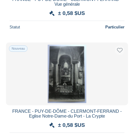
Vue générale
± 0,58 $US
Statut
Particulier
Nouveau
FRANCE - PUY-DE-DÔME - CLERMONT-FERRAND -
Eglise Notre-Dame-du Port - La Crypte
± 0,58 $US