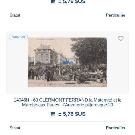
± 5,76 $US
Statut
Particulier
Nouveau
14046H - 63 CLERMONT FERRAND la Maternité et le
Marché aux Puces - l'Auvergne pittoresque 20
± 5,76 $US
Statut
Particulier