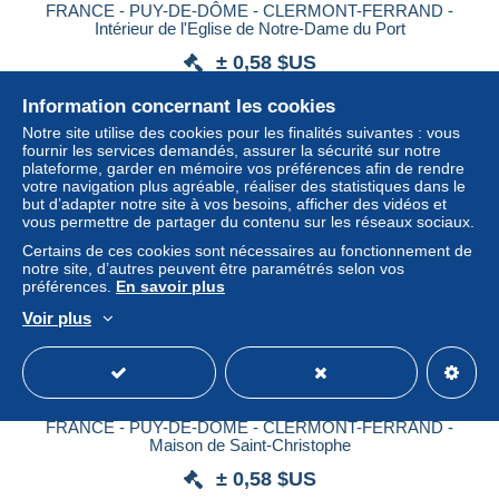
FRANCE - PUY-DE-DÔME - CLERMONT-FERRAND -
Intérieur de l'Eglise de Notre-Dame du Port
± 0,58 $US
Information concernant les cookies
Statut
Particulier
Notre site utilise des cookies pour les finalités suivantes : vous
fournir les services demandés, assurer la sécurité sur notre
plateforme, garder en mémoire vos préférences afin de rendre
votre navigation plus agréable, réaliser des statistiques dans le
Nouveau
but d’adapter notre site à vos besoins, afficher des vidéos et
vous permettre de partager du contenu sur les réseaux sociaux.
Certains de ces cookies sont nécessaires au fonctionnement de
notre site, d’autres peuvent être paramétrés selon vos
préférences.
En savoir plus
Voir plus
FRANCE - PUY-DE-DÔME - CLERMONT-FERRAND -
Maison de Saint-Christophe
± 0,58 $US