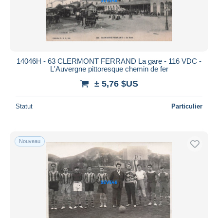
14046H - 63 CLERMONT FERRAND La gare - 116 VDC -
L'Auvergne pittoresque chemin de fer
± 5,76 $US
Statut
Particulier
Nouveau