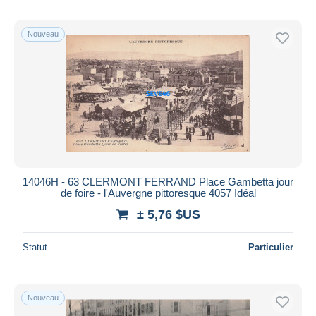
Nouveau
14046H - 63 CLERMONT FERRAND Place Gambetta jour
de foire - l'Auvergne pittoresque 4057 Idéal
± 5,76 $US
Statut
Particulier
Nouveau