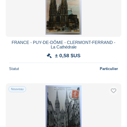
FRANCE - PUY-DE-DÔME - CLERMONT-FERRAND -
La Cathédrale
± 0,58 $US
Statut
Particulier
Nouveau