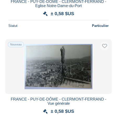
FRANCE - PUY-DE-DÔME - CLERMONT-FERRAND -
Eglise Notre-Dame-du-Port
± 0,58 $US
Statut
Particulier
Nouveau
FRANCE - PUY-DE-DÔME - CLERMONT-FERRAND -
Vue générale
± 0,58 $US