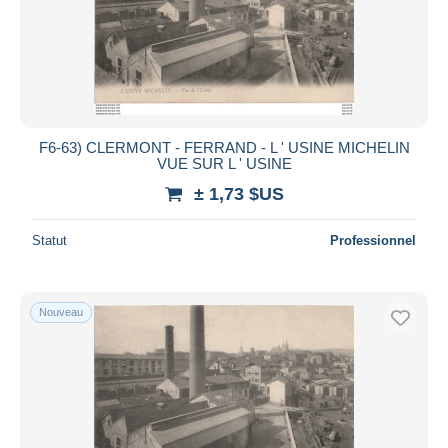
Appliquer
F6-63) CLERMONT - FERRAND - L ' USINE MICHELIN
VUE SUR L ' USINE
± 1,73 $US
Statut
Professionnel
Nouveau