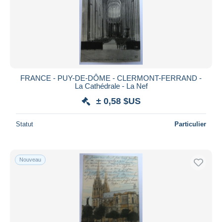
FRANCE - PUY-DE-DÔME - CLERMONT-FERRAND -
La Cathédrale - La Nef
± 0,58 $US
Statut
Particulier
Nouveau