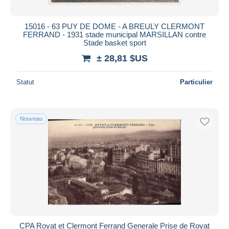
15016 - 63 PUY DE DOME - A BREULY CLERMONT
FERRAND - 1931 stade municipal MARSILLAN contre
Stade basket sport
± 28,81 $US
Statut
Particulier
Nouveau
CPA Royat et Clermont Ferrand Generale Prise de Royat