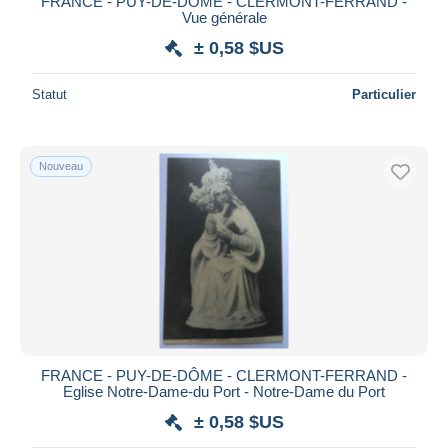
FRANCE - PUY-DE-DÔME - CLERMONT-FERRAND -
Vue générale
± 0,58 $US
Statut
Particulier
Nouveau
FRANCE - PUY-DE-DÔME - CLERMONT-FERRAND -
Eglise Notre-Dame-du Port - Notre-Dame du Port
± 0,58 $US