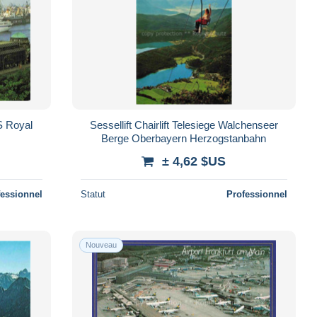
S Royal
Sessellift Chairlift Telesiege Walchenseer
Berge Oberbayern Herzogstanbahn
± 4,62 $US
fessionnel
Statut
Professionnel
Nouveau