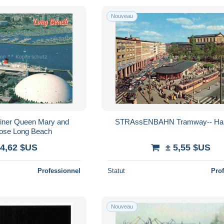
Nouveau
iner Queen Mary and
STRAssENBAHN Tramway-- Ha
ose Long Beach
 4,62 $US
± 5,55 $US
Professionnel
Statut
Pro
Nouveau