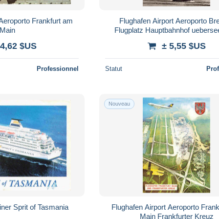
 Aeroporto Frankfurt am
Flughafen Airport Aeroporto B
Main
Flugplatz Hauptbahnhof ueberse
 4,62 $US
± 5,55 $US
Professionnel
Statut
Pro
Nouveau
ner Sprit of Tasmania
Flughafen Airport Aeroporto Fran
Main Frankfurter Kreuz