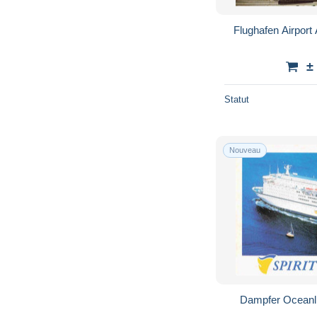
Flughafen Airport
±
Statut
Nouveau
Dampfer Oceanli