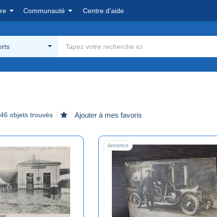
re
Communauté
Centre d'aide
rts
46 objets trouvés
Ajouter à mes favoris
Annonce