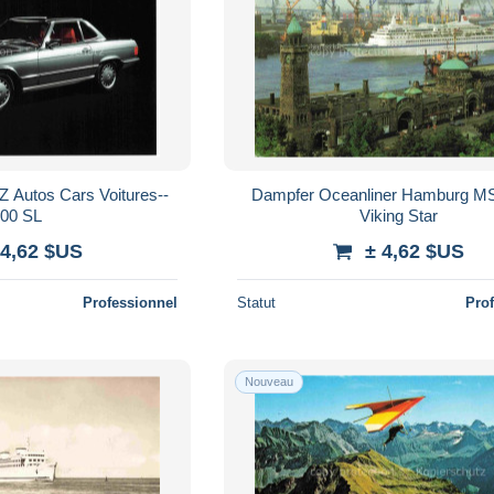
utos Cars Voitures--
Dampfer Oceanliner Hamburg M
00 SL
Viking Star
 4,62 $US
± 4,62 $US
Professionnel
Statut
Pro
Nouveau