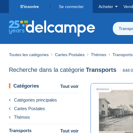
S'inscrire
Se connecter
Acheter
Vend
Transpo
Toutes les catégories
Cartes Postales
Thèmes
Transports
Recherche dans la catégorie
Transports
848 0
Catégories
Tout voir
Annonce
Catégories principales
Cartes Postales
Thèmes
Transports
Tout voir