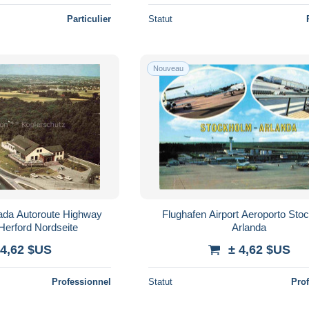
Particulier
Statut
Nouveau
ada Autoroute Highway
Flughafen Airport Aeroporto Sto
Herford Nordseite
Arlanda
 4,62 $US
± 4,62 $US
Professionnel
Statut
Pro