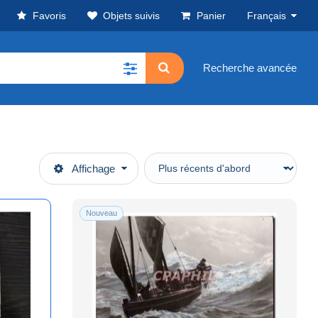
Favoris
Objets suivis
Panier
Français
Recherche avancée
Affichage
Nouveau