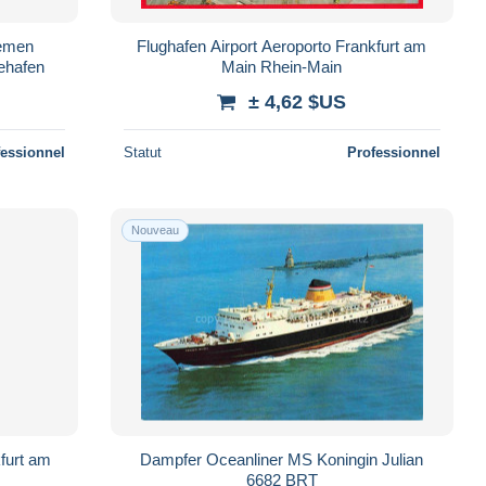
remen
Flughafen Airport Aeroporto Frankfurt am
ehafen
Main Rhein-Main
± 4,62 $US
fessionnel
Statut
Professionnel
Nouveau
kfurt am
Dampfer Oceanliner MS Koningin Julian
6682 BRT