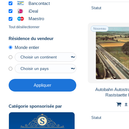
Bancontact
Statut
iDeal
Maestro
Tout désélectionner
Nouveau
Résidence du vendeur
Monde entier
Appliquer
Autobahn Autostr
Raststaette 
±
Catégorie sponsorisée par
Statut