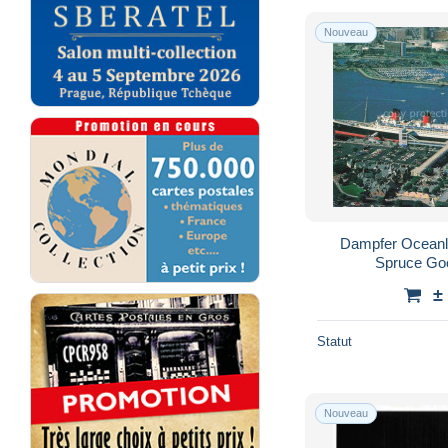
Nouveau
Dampfer Oceanl
Spruce Go
±
Statut
Nouveau