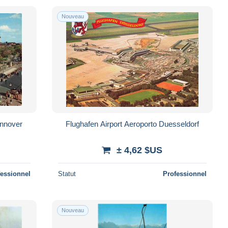
Nouveau
nnover
Flughafen Airport Aeroporto Duesseldorf
± 4,62 $US
fessionnel
Statut
Professionnel
Nouveau