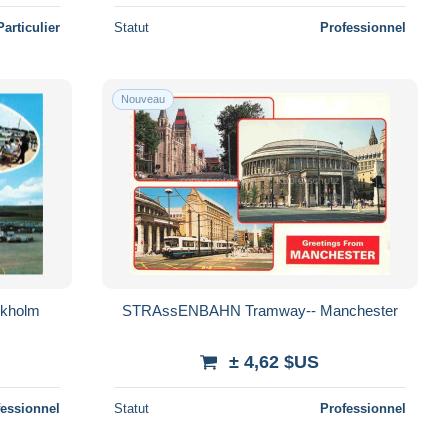
Particulier
Statut
Professionnel
Nouveau
ckholm
STRAssENBAHN Tramway-- Manchester
± 4,62 $US
fessionnel
Statut
Professionnel