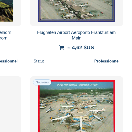
elhorn
Flughafen Airport Aeroporto Frankfurt am
horn
Main
± 4,62 $US
fessionnel
Statut
Professionnel
Nouveau