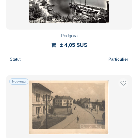
Podgora
± 4,05 $US
Statut
Particulier
Nouveau