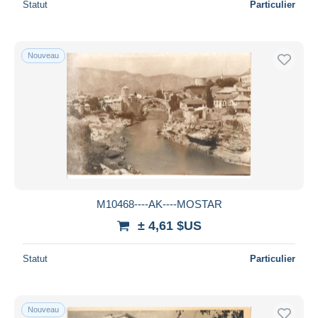
Statut
Particulier
Nouveau
M10468----AK----MOSTAR
± 4,61 $US
Statut
Particulier
Nouveau