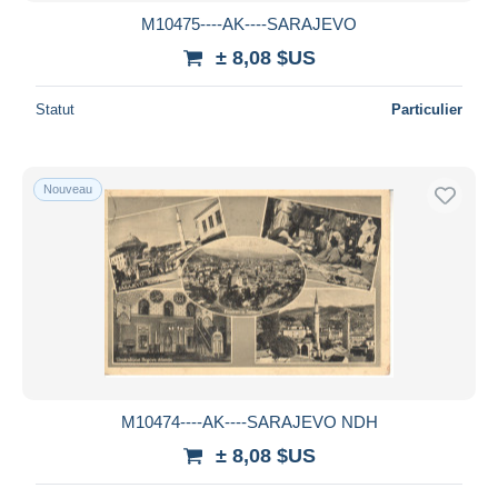
M10475----AK----SARAJEVO
± 8,08 $US
Statut
Particulier
Nouveau
M10474----AK----SARAJEVO NDH
± 8,08 $US