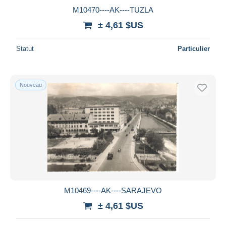
M10470----AK----TUZLA
± 4,61 $US
Statut
Particulier
Nouveau
M10469----AK----SARAJEVO
± 4,61 $US