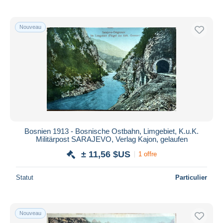
Nouveau
Bosnien 1913 - Bosnische Ostbahn, Limgebiet, K.u.K.
Militärpost SARAJEVO, Verlag Kajon, gelaufen
± 11,56 $US
1 offre
Statut
Particulier
Nouveau