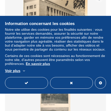
Information concernant les cookies
Notre site utilise des cookies pour les finalités suivantes : vous
fournir les services demandés, assurer la sécurité sur notre
plateforme, garder en mémoire vos préférences afin de rendre
votre navigation plus agréable, réaliser des statistiques dans le
but d’adapter notre site à vos besoins, afficher des vidéos et
M10467----AK----SARAJEVO HIGIJENSKI ZAVOD
vous permettre de partager du contenu sur les réseaux sociaux.
Certains de ces cookies sont nécessaires au fonctionnement de
± 4,61 $US
notre site, d’autres peuvent être paramétrés selon vos
préférences.
En savoir plus
Statut
Particulier
Voir plus
Nouveau