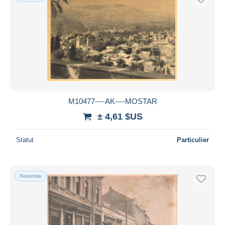
M10477----AK----MOSTAR
± 4,61 $US
Statut
Particulier
Nouveau