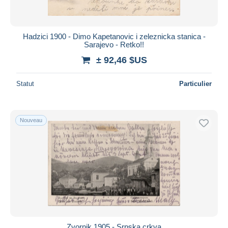
Hadzici 1900 - Dimo Kapetanovic i zeleznicka stanica -
Sarajevo - Retko!!
± 92,46 $US
Statut
Particulier
Nouveau
Zvornik 1905 - Srpska crkva