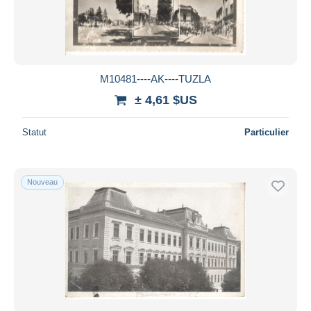
M10481----AK----TUZLA
± 4,61 $US
Statut
Particulier
Nouveau