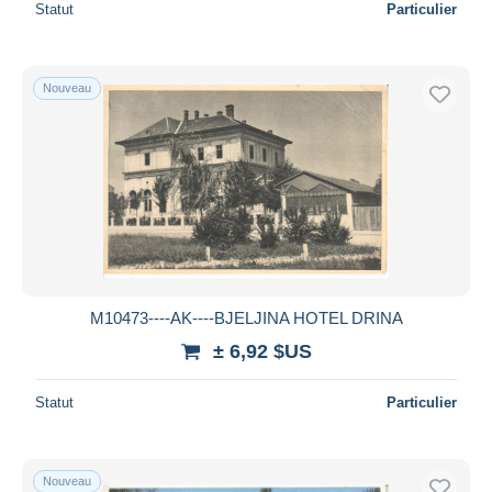
Statut
Particulier
Nouveau
M10473----AK----BJELJINA HOTEL DRINA
± 6,92 $US
Statut
Particulier
Nouveau