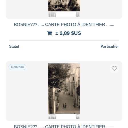
BOSNIE??? ..... CARTE PHOTO À IDENTIFIER .......
± 2,89 $US
Statut
Particulier
Nouveau
BOSNIE??? ..... CARTE PHOTO À IDENTIFIER .......