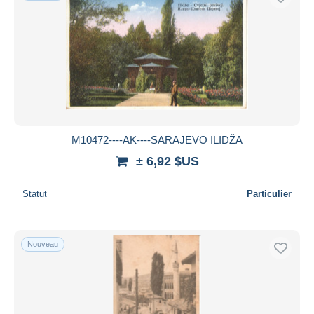
M10472----AK----SARAJEVO ILIDŽA
± 6,92 $US
Statut
Particulier
Nouveau