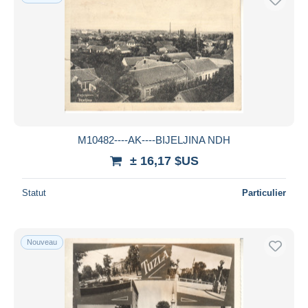
M10482----AK----BIJELJINA NDH
± 16,17 $US
Statut
Particulier
Nouveau