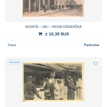
M10476----AK----NOVA GRADIŠKA
± 10,39 $US
Statut
Particulier
Nouveau