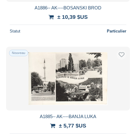
A1886-- AK----BOSANSKI BROD
± 10,39 $US
Statut
Particulier
Nouveau
A1885-- AK----BANJA LUKA
± 5,77 $US