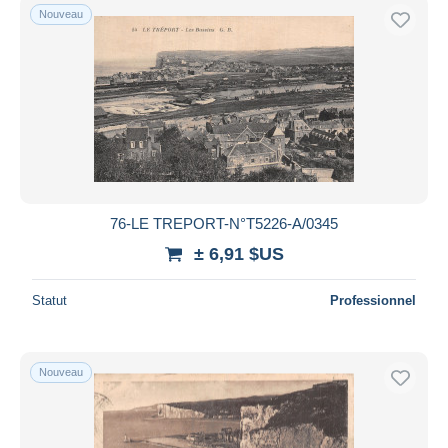
Nouveau
76-LE TREPORT-N°T5226-A/0345
± 6,91 $US
Statut
Professionnel
Nouveau