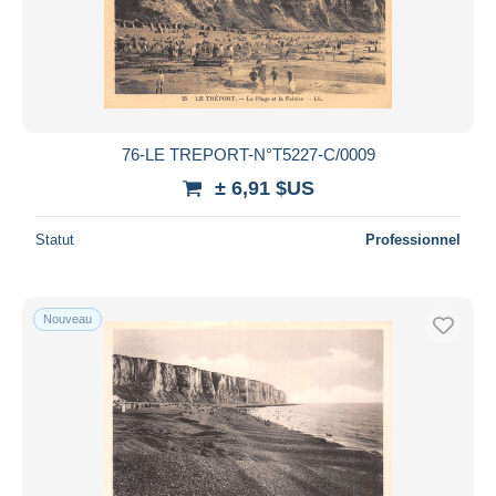
76-LE TREPORT-N°T5227-C/0009
± 6,91 $US
Statut
Professionnel
Nouveau