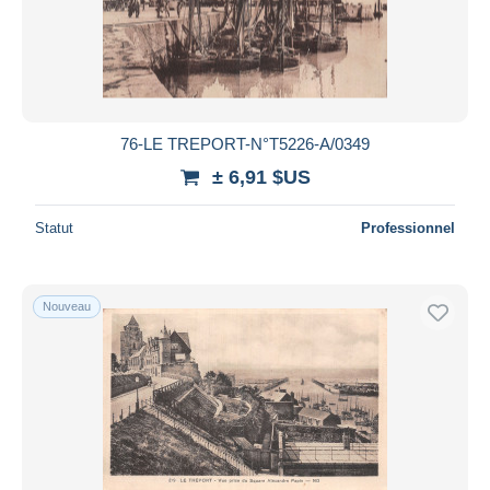
76-LE TREPORT-N°T5226-A/0349
± 6,91 $US
Statut
Professionnel
Nouveau