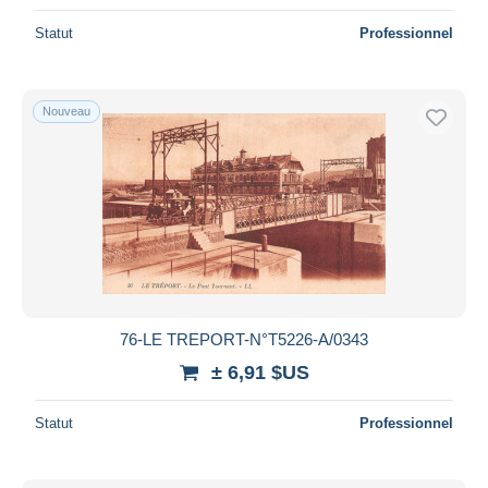
Statut
Professionnel
Nouveau
76-LE TREPORT-N°T5226-A/0343
± 6,91 $US
Statut
Professionnel