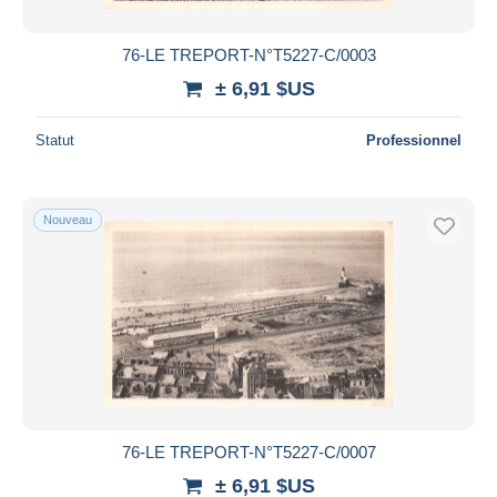
76-LE TREPORT-N°T5227-C/0003
± 6,91 $US
Statut
Professionnel
Nouveau
76-LE TREPORT-N°T5227-C/0007
± 6,91 $US