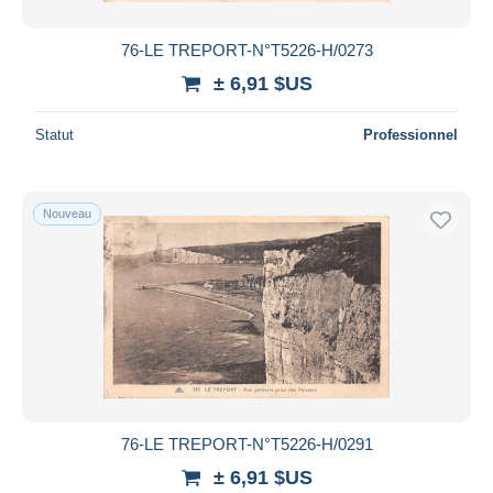
76-LE TREPORT-N°T5226-H/0273
± 6,91 $US
Statut
Professionnel
Nouveau
76-LE TREPORT-N°T5226-H/0291
± 6,91 $US