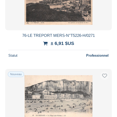
76-LE TREPORT MERS-N°T5226-H/0271
± 6,91 $US
Statut
Professionnel
Nouveau