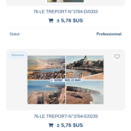
76-LE TREPORT-N°3764-D/0333
± 5,76 $US
Statut
Professionnel
Nouveau
76-LE TREPORT-N°3764-E/0239
± 5,76 $US