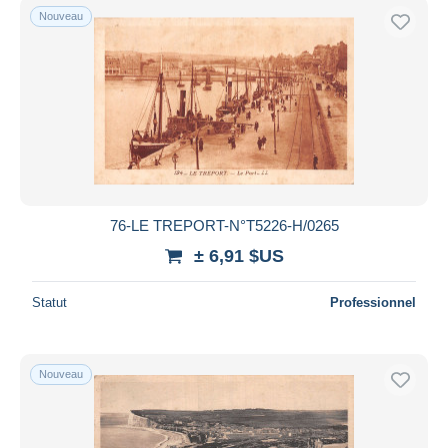
Nouveau
76-LE TREPORT-N°T5226-H/0265
± 6,91 $US
Statut
Professionnel
Nouveau