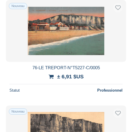
Nouveau
76-LE TREPORT-N°T5227-C/0005
± 6,91 $US
Statut
Professionnel
Nouveau