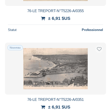
76-LE TREPORT-N°T5226-A/0355
± 6,91 $US
Statut
Professionnel
Nouveau
76-LE TREPORT-N°T5226-A/0351
± 6,91 $US