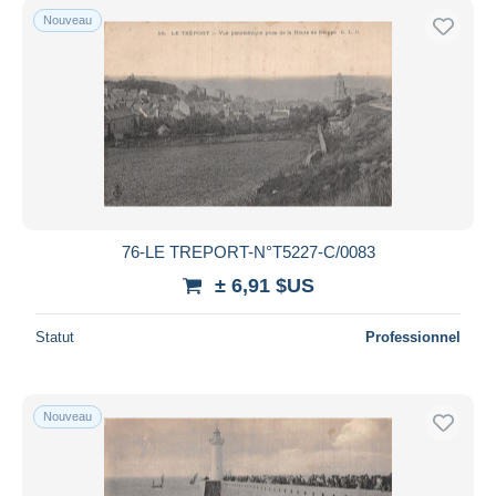
Nouveau
76-LE TREPORT-N°T5227-C/0083
± 6,91 $US
Statut
Professionnel
Nouveau