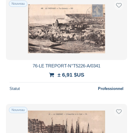
Nouveau
76-LE TREPORT-N°T5226-A/0341
± 6,91 $US
Statut
Professionnel
Nouveau