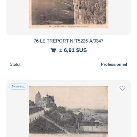
76-LE TREPORT-N°T5226-A/0347
± 6,91 $US
Statut
Professionnel
Nouveau