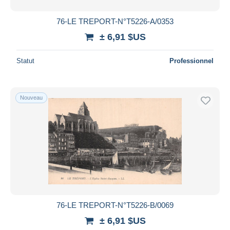
76-LE TREPORT-N°T5226-A/0353
± 6,91 $US
Statut
Professionnel
Nouveau
76-LE TREPORT-N°T5226-B/0069
± 6,91 $US