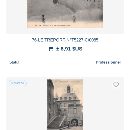
76-LE TREPORT-N°T5227-C/0085
± 6,91 $US
Statut
Professionnel
Nouveau