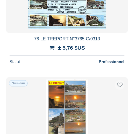
76-LE TREPORT-N°3765-C/0313
± 5,76 $US
Statut
Professionnel
Nouveau