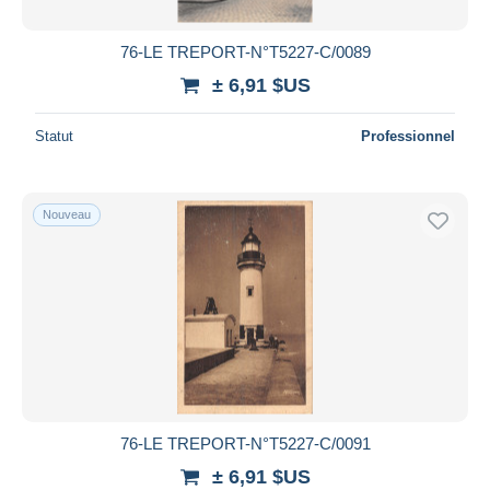
76-LE TREPORT-N°T5227-C/0089
± 6,91 $US
Statut
Professionnel
Nouveau
76-LE TREPORT-N°T5227-C/0091
± 6,91 $US