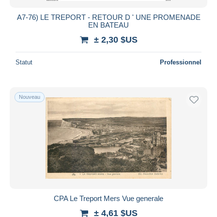
A7-76) LE TREPORT - RETOUR D ' UNE PROMENADE
EN BATEAU
± 2,30 $US
Statut
Professionnel
Nouveau
CPA Le Treport Mers Vue generale
± 4,61 $US