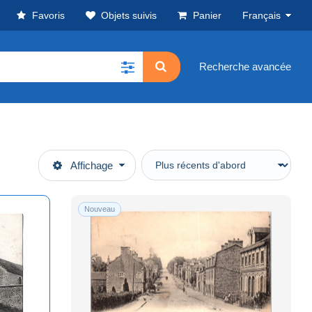
Favoris
Objets suivis
Panier
Français
Recherche avancée
Affichage
Nouveau