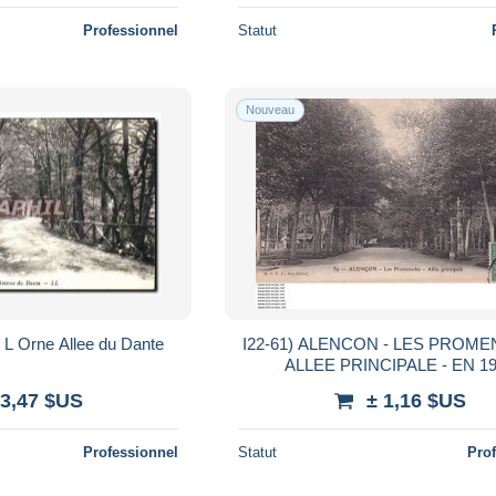
Professionnel
Statut
Nouveau
L Orne Allee du Dante
I22-61) ALENCON - LES PROME
ALLEE PRINCIPALE - EN 1
 3,47 $US
± 1,16 $US
Professionnel
Statut
Pro