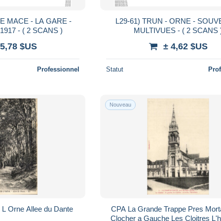
TE MACE - LA GARE -
L29-61) TRUN - ORNE - SOUVENIR -
1917 - ( 2 SCANS )
MULTIVUES - ( 2 SCANS 
 5,78 $US
± 4,62 $US
Professionnel
Statut
Pro
Nouveau
L Orne Allee du Dante
CPA La Grande Trappe Pres Mort
Clocher a Gauche Les Cloitres L'ho