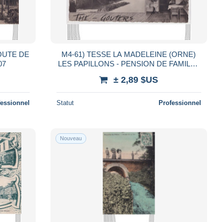
OUTE DE
M4-61) TESSE LA MADELEINE (ORNE)
907
LES PAPILLONS - PENSION DE FAMILLE
- TEL: 506 - ( 2 SCANS )
± 2,89 $US
fessionnel
Statut
Professionnel
Nouveau