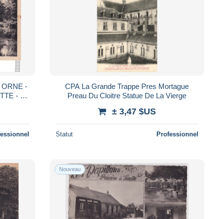
- ORNE -
CPA La Grande Trappe Pres Mortague
TE - ( 2
Preau Du Cloitre Statue De La Vierge
± 3,47 $US
fessionnel
Statut
Professionnel
Nouveau