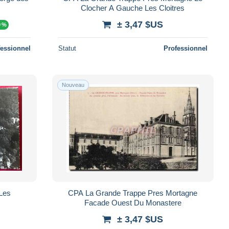
Clocher A Gauche Les Cloitres
± 3,47 $US
0 %
fessionnel
Statut
Professionnel
Nouveau
Les
CPA La Grande Trappe Pres Mortagne
Facade Ouest Du Monastere
± 3,47 $US