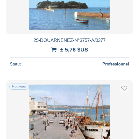
29-DOUARNENEZ-N°3757-A/0377
± 5,76 $US
Statut
Professionnel
Nouveau