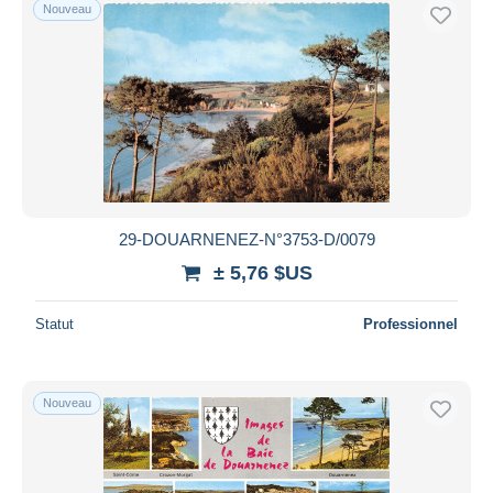
Nouveau
29-DOUARNENEZ-N°3753-D/0079
± 5,76 $US
Statut
Professionnel
Nouveau