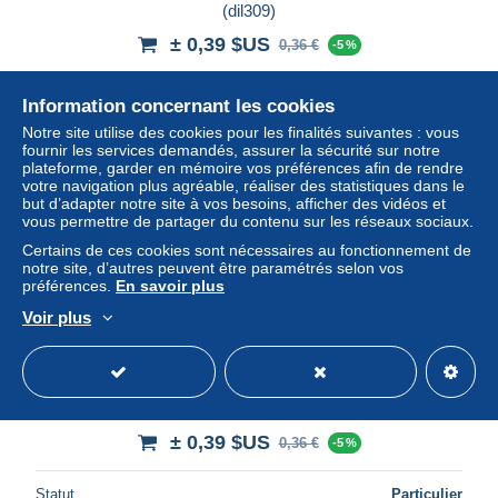
(dil309)
± 0,39 $US
0,36 €
-5 %
Statut
Particulier
Information concernant les cookies
Notre site utilise des cookies pour les finalités suivantes : vous
fournir les services demandés, assurer la sécurité sur notre
plateforme, garder en mémoire vos préférences afin de rendre
Nouveau
votre navigation plus agréable, réaliser des statistiques dans le
but d’adapter notre site à vos besoins, afficher des vidéos et
vous permettre de partager du contenu sur les réseaux sociaux.
Certains de ces cookies sont nécessaires au fonctionnement de
notre site, d’autres peuvent être paramétrés selon vos
préférences.
En savoir plus
Voir plus
BATEAUX DE PECHE DEVANT L'ILE TRISTAN (dil102)
± 0,39 $US
0,36 €
-5 %
Statut
Particulier