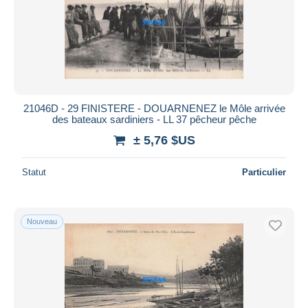
Appliquer
21046D - 29 FINISTERE - DOUARNENEZ le Môle arrivée
des bateaux sardiniers - LL 37 pêcheur pêche
± 5,76 $US
Statut
Particulier
Nouveau