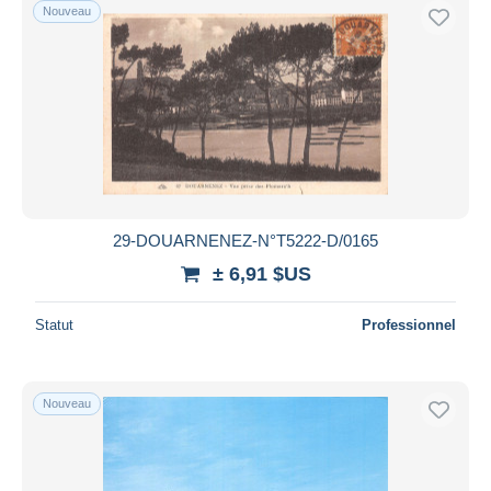
Nouveau
29-DOUARNENEZ-N°T5222-D/0165
± 6,91 $US
Statut
Professionnel
Nouveau