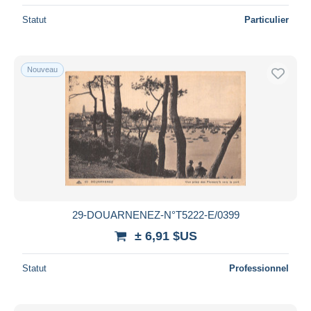
Statut
Particulier
Nouveau
29-DOUARNENEZ-N°T5222-E/0399
± 6,91 $US
Statut
Professionnel