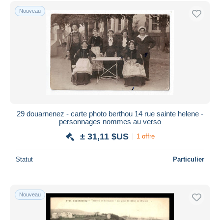
Nouveau
29 douarnenez - carte photo berthou 14 rue sainte helene -
personnages nommes au verso
± 31,11 $US
1 offre
Statut
Particulier
Nouveau