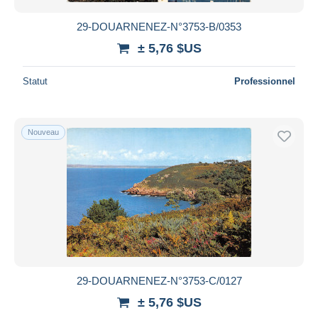
29-DOUARNENEZ-N°3753-B/0353
± 5,76 $US
Statut
Professionnel
Nouveau
29-DOUARNENEZ-N°3753-C/0127
± 5,76 $US