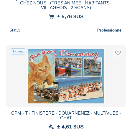
CHEZ NOUS - (TRES ANIMEE - HABITANTS -
VILLAGEOIS - 2 SCANS)
± 5,76 $US
Statut
Professionnel
Nouveau
CPM - T - FINISTERE - DOUARNENEZ - MULTIVUES -
CHAT
± 4,61 $US