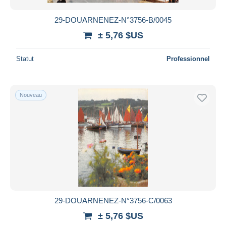
29-DOUARNENEZ-N°3756-B/0045
± 5,76 $US
Statut
Professionnel
Nouveau
29-DOUARNENEZ-N°3756-C/0063
± 5,76 $US