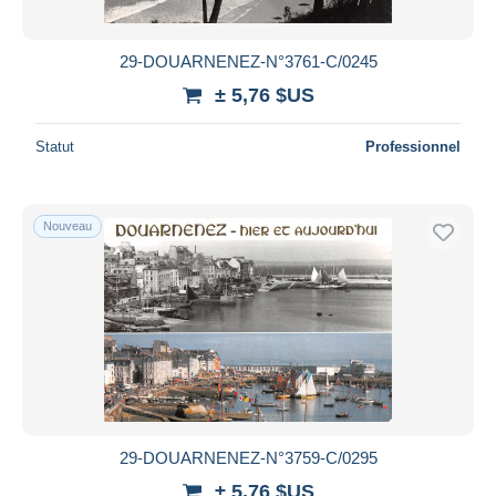
29-DOUARNENEZ-N°3761-C/0245
± 5,76 $US
Statut
Professionnel
Nouveau
29-DOUARNENEZ-N°3759-C/0295
± 5,76 $US