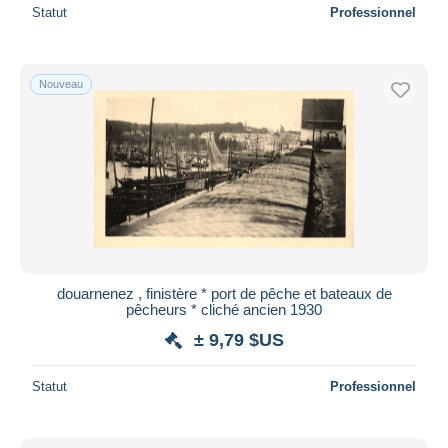
Statut
Professionnel
Nouveau
douarnenez , finistère * port de pêche et bateaux de
pêcheurs * cliché ancien 1930
± 9,79 $US
Statut
Professionnel