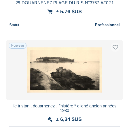
29-DOUARNENEZ PLAGE DU RIS-N°3767-A/0121
± 5,76 $US
Statut
Professionnel
Nouveau
ile tristan , douarnenez , finistère * cliché ancien années
1930
± 6,34 $US