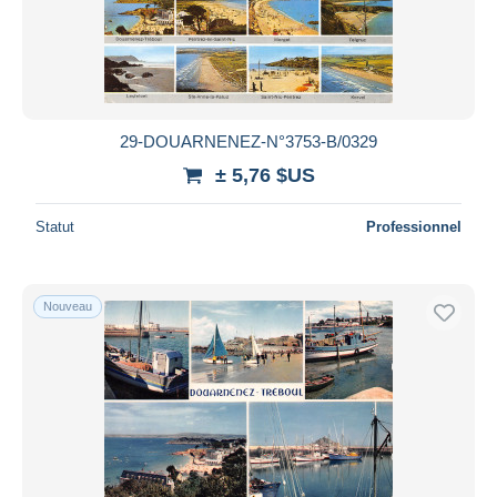
29-DOUARNENEZ-N°3753-B/0329
± 5,76 $US
Statut
Professionnel
Nouveau