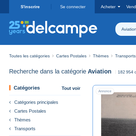
S'inscrire
Se connecter
Acheter
Vend
Aviatio
Toutes les catégories
Cartes Postales
Thèmes
Transports
Recherche dans la catégorie
Aviation
182 954 o
Catégories
Tout voir
Annonce
Catégories principales
Cartes Postales
Thèmes
Transports