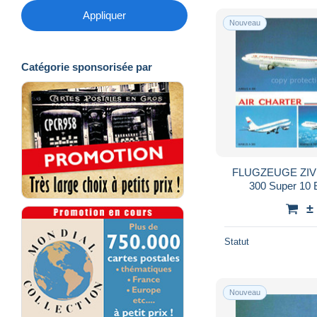
Appliquer
Nouveau
Catégorie sponsorisée par
FLUGZEUGE ZIVIL 
300 Super 10 
±
Statut
Nouveau