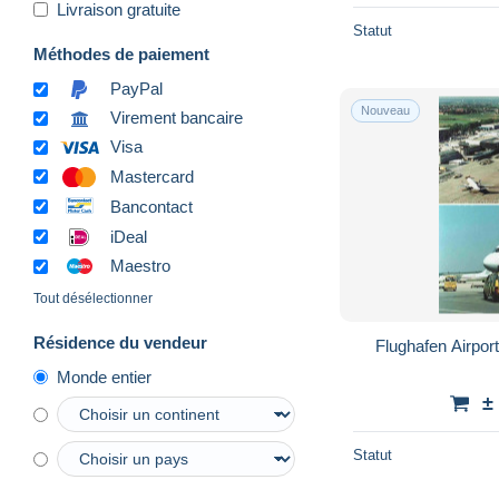
Livraison gratuite
Statut
Méthodes de paiement
PayPal
Nouveau
Virement bancaire
Visa
Mastercard
Bancontact
iDeal
Maestro
Tout désélectionner
Résidence du vendeur
Flughafen Airpor
Monde entier
±
Statut