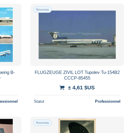
Nouveau
eing B-
FLUGZEUGE ZIVIL LOT Tupolev Tu-154B2
0
CCCP-85455
± 4,61 $US
fessionnel
Statut
Professionnel
Nouveau