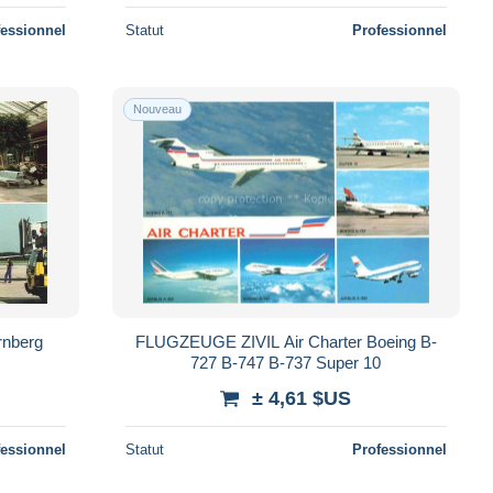
fessionnel
Statut
Professionnel
Nouveau
rnberg
FLUGZEUGE ZIVIL Air Charter Boeing B-
727 B-747 B-737 Super 10
± 4,61 $US
fessionnel
Statut
Professionnel