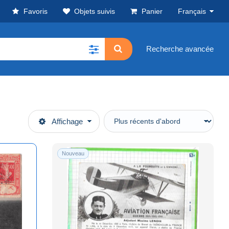
Favoris
Objets suivis
Panier
Français
Recherche avancée
Affichage
Nouveau