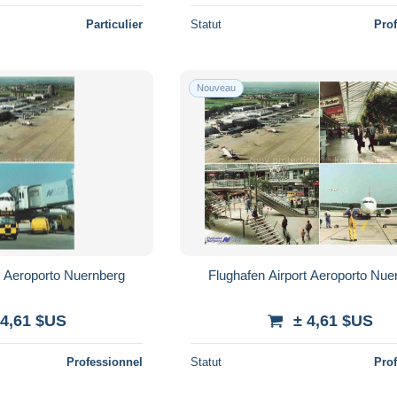
Particulier
Statut
Pro
Nouveau
t Aeroporto Nuernberg
Flughafen Airport Aeroporto Nue
 4,61 $US
± 4,61 $US
Professionnel
Statut
Pro