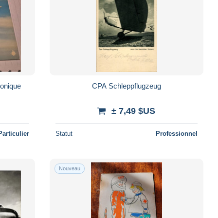
sonique
CPA Schleppflugzeug
± 7,49 $US
Particulier
Statut
Professionnel
Nouveau