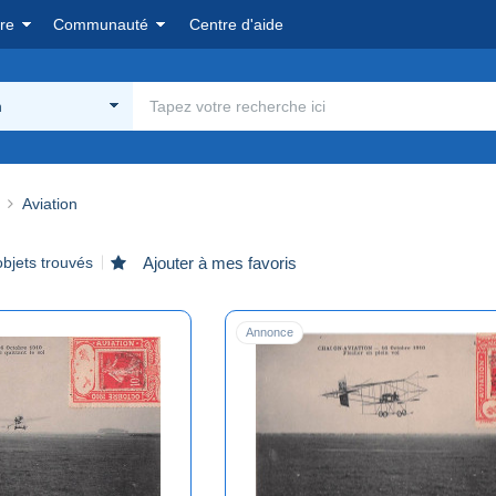
re
Communauté
Centre d'aide
n
Aviation
bjets trouvés
Ajouter à mes favoris
Annonce