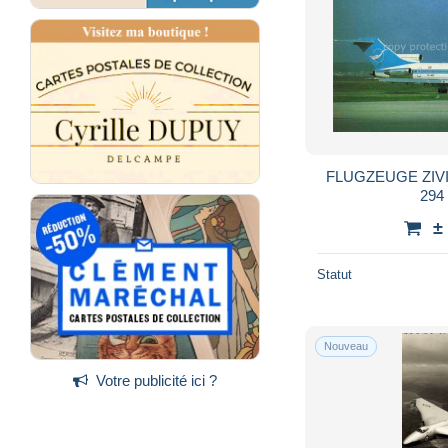
FLUGZEUGE ZIVIL 
294
±
Statut
Nouveau
Votre publicité ici ?