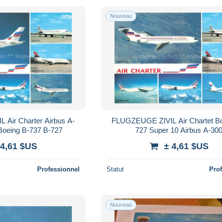
Nouveau
Air Charter Airbus A-
FLUGZEUGE ZIVIL Air Chartet Bo
Boeing B-737 B-727
727 Super 10 Airbus A-30
 4,61 $US
± 4,61 $US
Professionnel
Statut
Pro
Nouveau