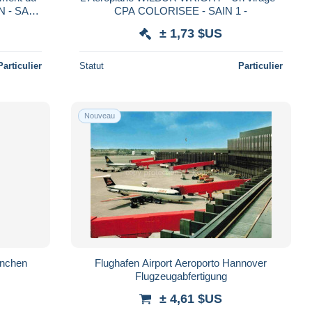
N - SAIN
CPA COLORISEE - SAIN 1 -
± 1,73 $US
Particulier
Statut
Particulier
Nouveau
enchen
Flughafen Airport Aeroporto Hannover
Flugzeugabfertigung
± 4,61 $US