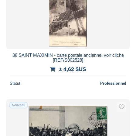
38 SAINT MAXIMIN - carte postale ancienne, voir cliche
[REF/S002528]
± 4,62 $US
Statut
Professionnel
Nouveau