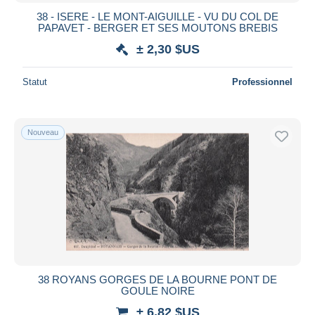
38 - ISERE - LE MONT-AIGUILLE - VU DU COL DE
PAPAVET - BERGER ET SES MOUTONS BREBIS
± 2,30 $US
Statut
Professionnel
Nouveau
38 ROYANS GORGES DE LA BOURNE PONT DE
GOULE NOIRE
± 6,82 $US