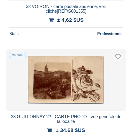
38 VOIRON - carte postale ancienne, voir
cliche[REF/S001355]
± 4,62 $US
Statut
Professionnel
Nouveau
38 GUILLONNAY ?? - CARTE PHOTO - vue generale de
la localite
± 34,68 $US