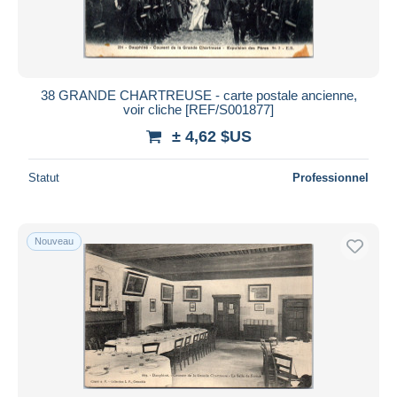
38 GRANDE CHARTREUSE - carte postale ancienne,
voir cliche [REF/S001877]
± 4,62 $US
Statut
Professionnel
Nouveau