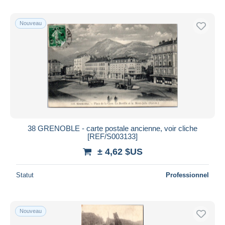
Nouveau
38 GRENOBLE - carte postale ancienne, voir cliche
[REF/S003133]
± 4,62 $US
Statut
Professionnel
Nouveau