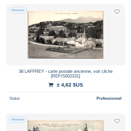
Nouveau
38 LAFFREY - carte postale ancienne, voir cliche
[REF/S002331]
± 4,62 $US
Statut
Professionnel
Nouveau