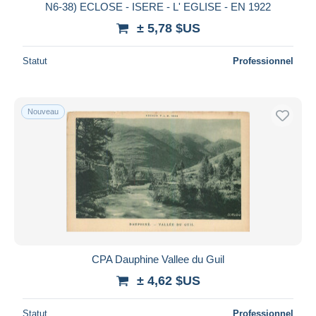
N6-38) ECLOSE - ISERE - L' EGLISE - EN 1922
± 5,78 $US
Statut
Professionnel
Nouveau
CPA Dauphine Vallee du Guil
± 4,62 $US
Statut
Professionnel