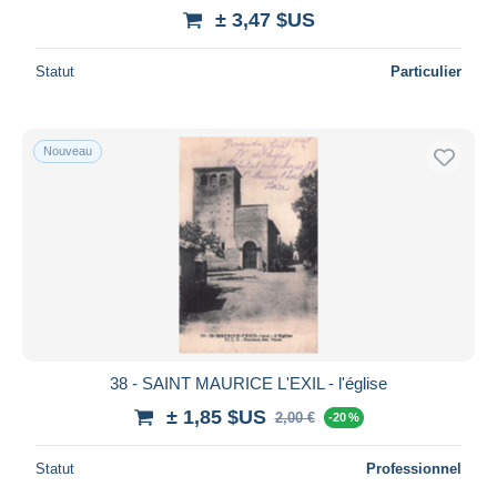
± 3,47 $US
Statut
Particulier
Nouveau
38 - SAINT MAURICE L'EXIL - l'église
± 1,85 $US
2,00 €
-20 %
Statut
Professionnel