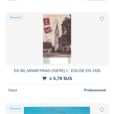
Nouveau
E8-38) JANNEYRIAS (ISERE) L ' EGLISE EN 1926
± 5,78 $US
Statut
Professionnel
Nouveau