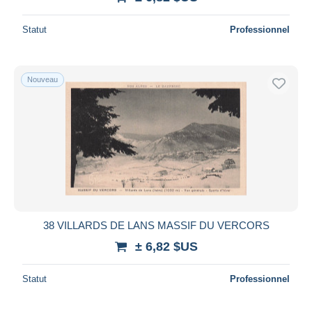
Statut
Professionnel
Nouveau
38 VILLARDS DE LANS MASSIF DU VERCORS
± 6,82 $US
Statut
Professionnel