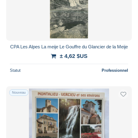
CPA Les Alpes La meije Le Gouffre du Glancier de la Meije
± 4,62 $US
Statut
Professionnel
Nouveau