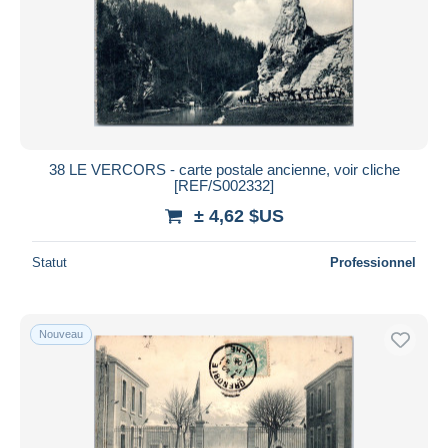
38 LE VERCORS - carte postale ancienne, voir cliche
[REF/S002332]
± 4,62 $US
Statut
Professionnel
Nouveau