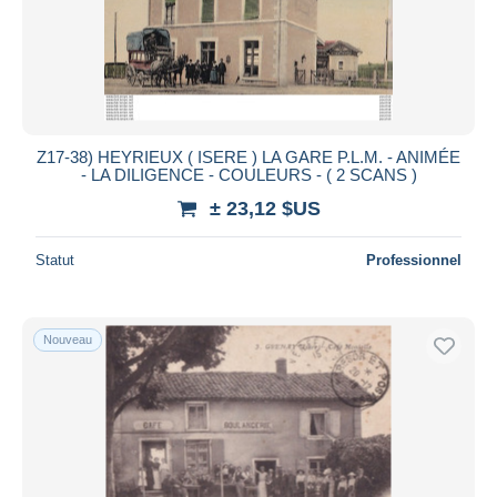
Z17-38) HEYRIEUX ( ISERE ) LA GARE P.L.M. - ANIMÉE
- LA DILIGENCE - COULEURS - ( 2 SCANS )
± 23,12 $US
Statut
Professionnel
Nouveau