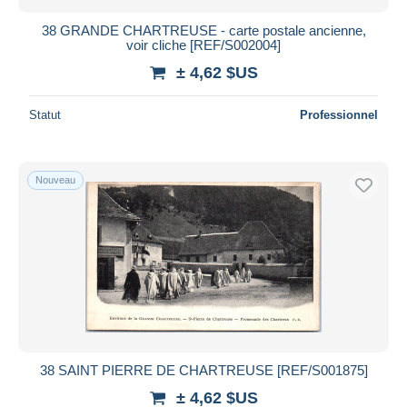
38 GRANDE CHARTREUSE - carte postale ancienne,
voir cliche [REF/S002004]
± 4,62 $US
Statut
Professionnel
Nouveau
38 SAINT PIERRE DE CHARTREUSE [REF/S001875]
± 4,62 $US