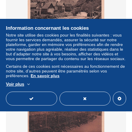
Information concernant les cookies
Notre site utilise des cookies pour les finalités suivantes : vous
fournir les services demandés, assurer la sécurité sur notre
38 LA BERARDE LES ETAGES
plateforme, garder en mémoire vos préférences afin de rendre
votre navigation plus agréable, réaliser des statistiques dans le
± 6,82 $US
but d’adapter notre site à vos besoins, afficher des vidéos et
vous permettre de partager du contenu sur les réseaux sociaux.
Statut
Professionnel
Certains de ces cookies sont nécessaires au fonctionnement de
notre site, d’autres peuvent être paramétrés selon vos
préférences.
En savoir plus
Voir plus
Nouveau