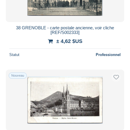
38 GRENOBLE - carte postale ancienne, voir cliche
[REF/S002333]
± 4,62 $US
Statut
Professionnel
Nouveau