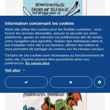
Information concernant les cookies
Notre site utilise des cookies pour les finalités suivantes : vous
fournir les services demandés, assurer la sécurité sur notre
plateforme, garder en mémoire vos préférences afin de rendre
CHARLIE HEBDO N° 1182 Mars 2015
votre navigation plus agréable, réaliser des statistiques dans le
but d’adapter notre site à vos besoins, afficher des vidéos et
± 3,47 $US
vous permettre de partager du contenu sur les réseaux sociaux.
Certains de ces cookies sont nécessaires au fonctionnement de
Statut
Professionnel
notre site, d’autres peuvent être paramétrés selon vos
préférences.
En savoir plus
Voir plus
Nouveau