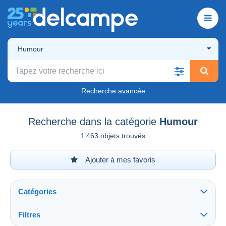
Humour
Recherche avancée
Recherche dans la catégorie
Humour
1 463 objets trouvés
Ajouter à mes favoris
Catégories
Filtres
Tout voir